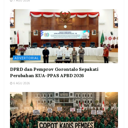
7 AGU 2026
ADVERTORIAL
DPRD dan Pemprov Gorontalo Sepakati
Perubahan KUA-PPAS APBD 2026
6 AGU 2026