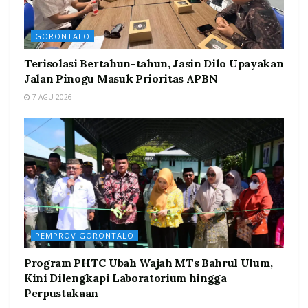
GORONTALO
Terisolasi Bertahun-tahun, Jasin Dilo Upayakan
Jalan Pinogu Masuk Prioritas APBN
7 AGU 2026
PEMPROV GORONTALO
Program PHTC Ubah Wajah MTs Bahrul Ulum,
Kini Dilengkapi Laboratorium hingga
Perpustakaan