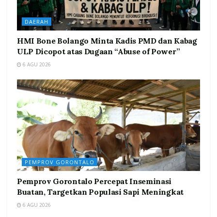
DAERAH
HMI Bone Bolango Minta Kadis PMD dan Kabag
ULP Dicopot atas Dugaan “Abuse of Power”
6 AGU 2026
PEMPROV GORONTALO
Pemprov Gorontalo Percepat Inseminasi
Buatan, Targetkan Populasi Sapi Meningkat
6 AGU 2026