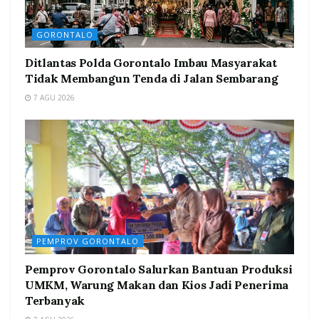
GORONTALO
Ditlantas Polda Gorontalo Imbau Masyarakat
Tidak Membangun Tenda di Jalan Sembarang
7 AGU 2026
PEMPROV GORONTALO
Pemprov Gorontalo Salurkan Bantuan Produksi
UMKM, Warung Makan dan Kios Jadi Penerima
Terbanyak