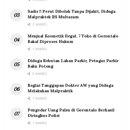
Sadis !! Perut Dibelah Tanpa Dijahit, Diduga
Malpraktek RS Multazam
2 SHARES
Menjual Kosmetik Ilegal, 7 Toko di Gorontalo
Bakal Diproses Hukum
1 SHARES
Diduga Rebutan Lahan Parkir, Petugas Parkir
Baku Potong
0 SHARES
Begini Tanggapan Dokter AW yang Diduga
Melakukan Malpraktik
1 SHARES
Pengedar Uang Palsu di Gorontalo Berhasil
Diringkus Polisi
1 SHARES