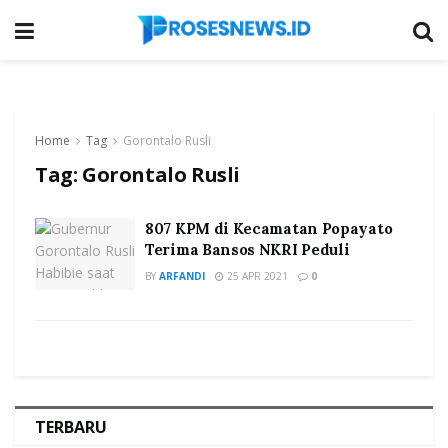
Home
Tag
Gorontalo Rusli
Tag:
Gorontalo Rusli
807 KPM di Kecamatan Popayato
Terima Bansos NKRI Peduli
BY
ARFANDI
25 APR 2021
0
TERBARU