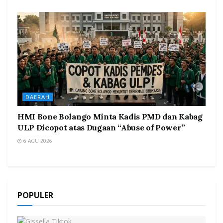
DAERAH
HMI Bone Bolango Minta Kadis PMD dan Kabag
ULP Dicopot atas Dugaan “Abuse of Power”
6 AGU 2026
POPULER