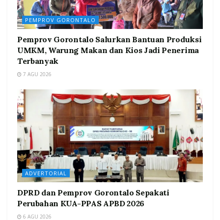
PEMPROV GORONTALO
Pemprov Gorontalo Salurkan Bantuan Produksi
UMKM, Warung Makan dan Kios Jadi Penerima
Terbanyak
7 AGU 2026
ADVERTORIAL
DPRD dan Pemprov Gorontalo Sepakati
Perubahan KUA-PPAS APBD 2026
6 AGU 2026