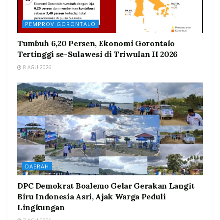
PEMPROV GORONTALO
Tumbuh 6,20 Persen, Ekonomi Gorontalo
Tertinggi se-Sulawesi di Triwulan II 2026
8 AGU 2026
DAERAH
DPC Demokrat Boalemo Gelar Gerakan Langit
Biru Indonesia Asri, Ajak Warga Peduli
Lingkungan