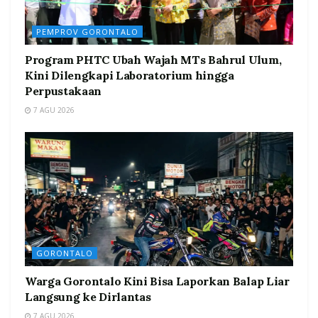
PEMPROV GORONTALO
Program PHTC Ubah Wajah MTs Bahrul Ulum,
Kini Dilengkapi Laboratorium hingga
Perpustakaan
7 AGU 2026
GORONTALO
Warga Gorontalo Kini Bisa Laporkan Balap Liar
Langsung ke Dirlantas
7 AGU 2026