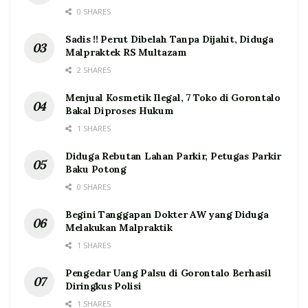
0 SHARES
Sadis !! Perut Dibelah Tanpa Dijahit, Diduga
Malpraktek RS Multazam
2 SHARES
Menjual Kosmetik Ilegal, 7 Toko di Gorontalo
Bakal Diproses Hukum
1 SHARES
Diduga Rebutan Lahan Parkir, Petugas Parkir
Baku Potong
0 SHARES
Begini Tanggapan Dokter AW yang Diduga
Melakukan Malpraktik
1 SHARES
Pengedar Uang Palsu di Gorontalo Berhasil
Diringkus Polisi
1 SHARES