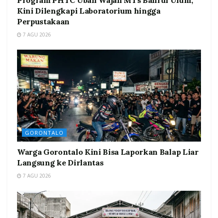
Program PHTC Ubah Wajah MTs Bahrul Ulum,
Kini Dilengkapi Laboratorium hingga
Perpustakaan
7 AGU 2026
GORONTALO
Warga Gorontalo Kini Bisa Laporkan Balap Liar
Langsung ke Dirlantas
7 AGU 2026