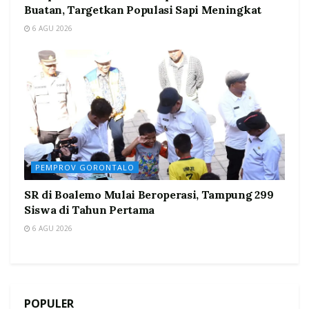
Buatan, Targetkan Populasi Sapi Meningkat
6 AGU 2026
PEMPROV GORONTALO
SR di Boalemo Mulai Beroperasi, Tampung 299
Siswa di Tahun Pertama
6 AGU 2026
POPULER