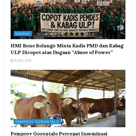
DAERAH
HMI Bone Bolango Minta Kadis PMD dan Kabag
ULP Dicopot atas Dugaan “Abuse of Power”
6 AGU 2026
PEMPROV GORONTALO
Pemprov Gorontalo Percepat Inseminasi