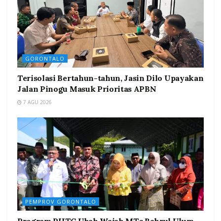
GORONTALO
Terisolasi Bertahun-tahun, Jasin Dilo Upayakan
Jalan Pinogu Masuk Prioritas APBN
7 AGU 2026
PEMPROV GORONTALO