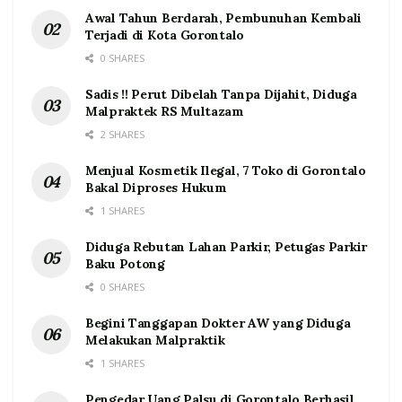
Awal Tahun Berdarah, Pembunuhan Kembali
Terjadi di Kota Gorontalo
0 SHARES
Sadis !! Perut Dibelah Tanpa Dijahit, Diduga
Malpraktek RS Multazam
2 SHARES
Menjual Kosmetik Ilegal, 7 Toko di Gorontalo
Bakal Diproses Hukum
1 SHARES
Diduga Rebutan Lahan Parkir, Petugas Parkir
Baku Potong
0 SHARES
Begini Tanggapan Dokter AW yang Diduga
Melakukan Malpraktik
1 SHARES
Pengedar Uang Palsu di Gorontalo Berhasil