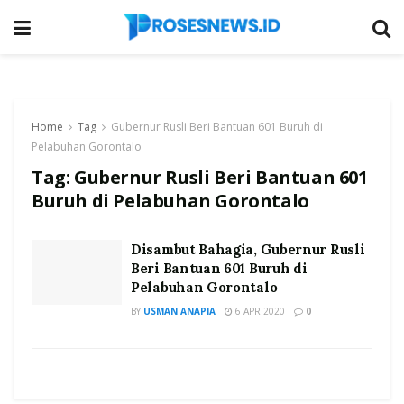
Home
Tag
Gubernur Rusli Beri Bantuan 601 Buruh di
Pelabuhan Gorontalo
Tag:
Gubernur Rusli Beri Bantuan 601
Buruh di Pelabuhan Gorontalo
Disambut Bahagia, Gubernur Rusli
Beri Bantuan 601 Buruh di
Pelabuhan Gorontalo
BY
USMAN ANAPIA
6 APR 2020
0