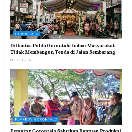
GORONTALO
Ditlantas Polda Gorontalo Imbau Masyarakat
Tidak Membangun Tenda di Jalan Sembarang
7 AGU 2026
PEMPROV GORONTALO
Pemprov Gorontalo Salurkan Bantuan Produksi