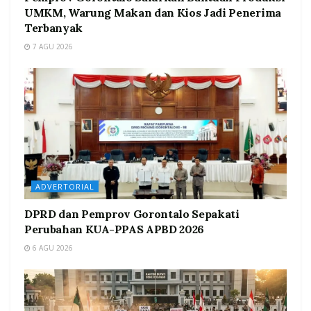
UMKM, Warung Makan dan Kios Jadi Penerima
Terbanyak
7 AGU 2026
ADVERTORIAL
DPRD dan Pemprov Gorontalo Sepakati
Perubahan KUA-PPAS APBD 2026
6 AGU 2026