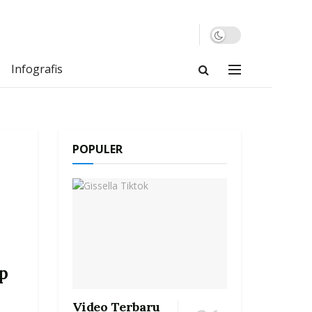
Infografis
POPULER
p
Video Terbaru