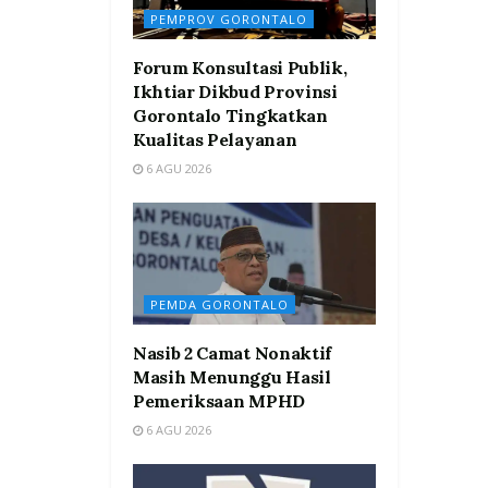
PEMPROV GORONTALO
Forum Konsultasi Publik,
Ikhtiar Dikbud Provinsi
Gorontalo Tingkatkan
Kualitas Pelayanan
6 AGU 2026
PEMDA GORONTALO
Nasib 2 Camat Nonaktif
Masih Menunggu Hasil
Pemeriksaan MPHD
6 AGU 2026