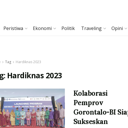
Peristiwa
Ekonomi
Politik
Traveling
Opini
e
Tag
Hardiknas 2023
g:
Hardiknas 2023
Kolaborasi
Pemprov
Gorontalo-BI Sia
Sukseskan