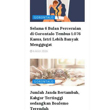
GORONTALO
Selama 6 Bulan Perceraian
di Gorontalo Tembus 1.076
Kasus, Istri Lebih Banyak
Menggugat
6 AGU 2026
GORONTALO
Jumlah Janda Bertambah,
Kabgor Tertinggi
sedangkan Boalemo
Terendah