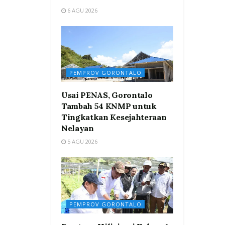
6 AGU 2026
PEMPROV GORONTALO
Usai PENAS, Gorontalo
Tambah 54 KNMP untuk
Tingkatkan Kesejahteraan
Nelayan
5 AGU 2026
PEMPROV GORONTALO