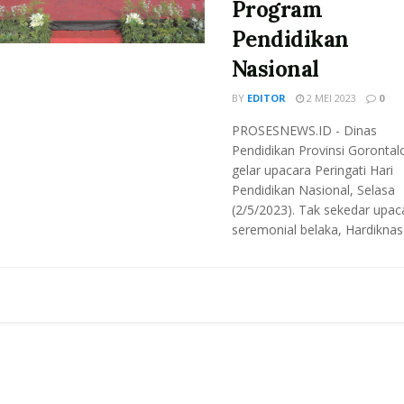
Program
Pendidikan
Nasional
BY
EDITOR
2 MEI 2023
0
PROSESNEWS.ID - Dinas
Pendidikan Provinsi Gorontal
gelar upacara Peringati Hari
Pendidikan Nasional, Selasa
(2/5/2023). Tak sekedar upac
seremonial belaka, Hardiknas .