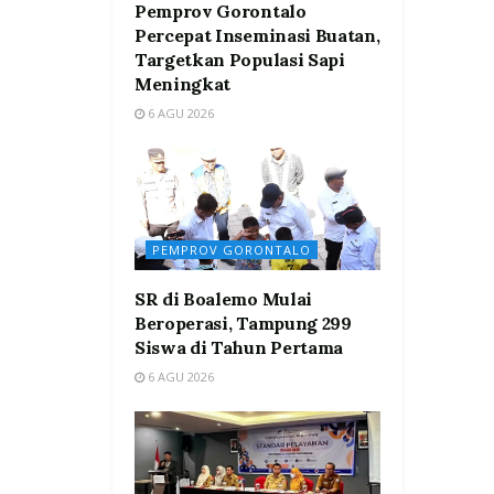
Pemprov Gorontalo
Percepat Inseminasi Buatan,
Targetkan Populasi Sapi
Meningkat
6 AGU 2026
PEMPROV GORONTALO
SR di Boalemo Mulai
Beroperasi, Tampung 299
Siswa di Tahun Pertama
6 AGU 2026