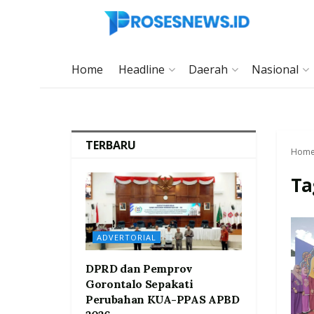
Home
Headline
Daerah
Nasional
TERBARU
Hom
Ta
ADVERTORIAL
DPRD dan Pemprov
Gorontalo Sepakati
Perubahan KUA-PPAS APBD