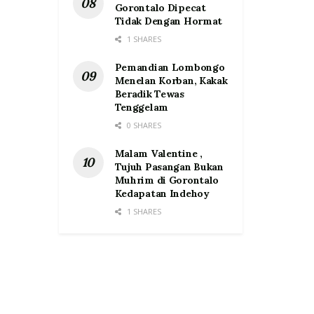
Gorontalo Dipecat
Tidak Dengan Hormat
1 SHARES
Pemandian Lombongo
Menelan Korban, Kakak
Beradik Tewas
Tenggelam
0 SHARES
Malam Valentine ,
Tujuh Pasangan Bukan
Muhrim di Gorontalo
Kedapatan Indehoy
1 SHARES