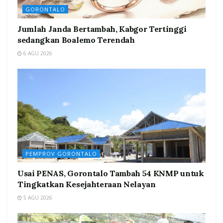
GORONTALO
Jumlah Janda Bertambah, Kabgor Tertinggi
sedangkan Boalemo Terendah
6 AGU 2026
PEMPROV GORONTALO
Usai PENAS, Gorontalo Tambah 54 KNMP untuk
Tingkatkan Kesejahteraan Nelayan
5 AGU 2026