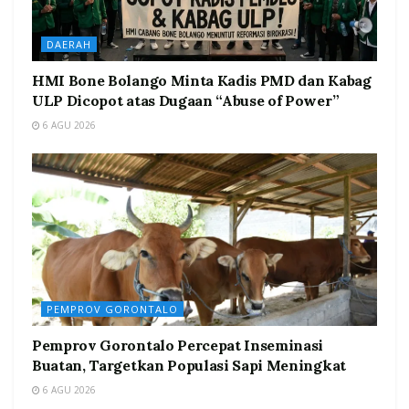
DAERAH
HMI Bone Bolango Minta Kadis PMD dan Kabag
ULP Dicopot atas Dugaan “Abuse of Power”
6 AGU 2026
PEMPROV GORONTALO
Pemprov Gorontalo Percepat Inseminasi
Buatan, Targetkan Populasi Sapi Meningkat
6 AGU 2026