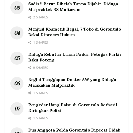
Sadis !! Perut Dibelah Tanpa Dijahit, Diduga
Malpraktek RS Multazam
2 SHARES
Menjual Kosmetik Ilegal, 7 Toko di Gorontalo
Bakal Diproses Hukum
1 SHARES
Diduga Rebutan Lahan Parkir, Petugas Parkir
Baku Potong
0 SHARES
Begini Tanggapan Dokter AW yang Diduga
Melakukan Malpraktik
1 SHARES
Pengedar Uang Palsu di Gorontalo Berhasil
Diringkus Polisi
1 SHARES
Dua Anggota Polda Gorontalo Dipecat Tidak