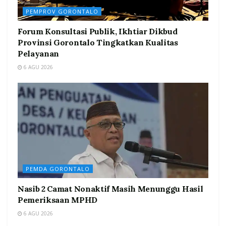
PEMPROV GORONTALO
Forum Konsultasi Publik, Ikhtiar Dikbud
Provinsi Gorontalo Tingkatkan Kualitas
Pelayanan
6 AGU 2026
PEMDA GORONTALO
Nasib 2 Camat Nonaktif Masih Menunggu Hasil
Pemeriksaan MPHD
6 AGU 2026