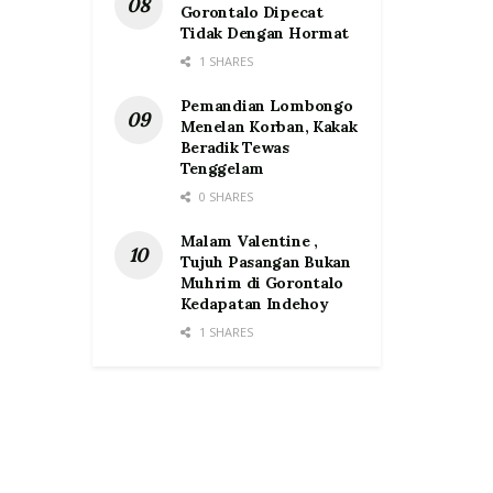
Gorontalo Dipecat
Tidak Dengan Hormat
1 SHARES
Pemandian Lombongo
Menelan Korban, Kakak
Beradik Tewas
Tenggelam
0 SHARES
Malam Valentine ,
Tujuh Pasangan Bukan
Muhrim di Gorontalo
Kedapatan Indehoy
1 SHARES