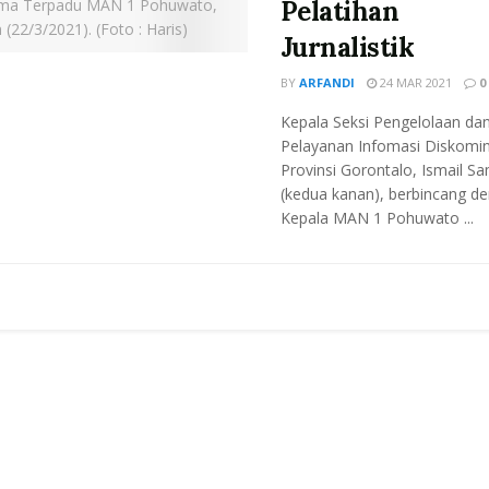
Pelatihan
Jurnalistik
BY
ARFANDI
24 MAR 2021
0
Kepala Seksi Pengelolaan da
Pelayanan Infomasi Diskomin
Provinsi Gorontalo, Ismail S
(kedua kanan), berbincang d
Kepala MAN 1 Pohuwato ...