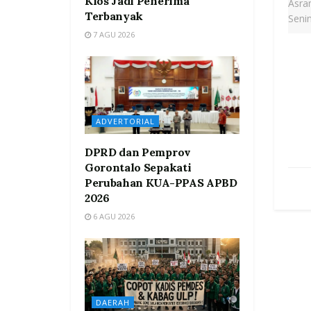
Kios Jadi Penerima
Terbanyak
7 AGU 2026
ADVERTORIAL
DPRD dan Pemprov
Gorontalo Sepakati
Perubahan KUA-PPAS APBD
2026
6 AGU 2026
DAERAH