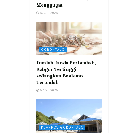
Menggugat
6 AGU 2026
GORONTALO
Jumlah Janda Bertambah,
Kabgor Tertinggi
sedangkan Boalemo
Terendah
6 AGU 2026
PEMPROV GORONTALO