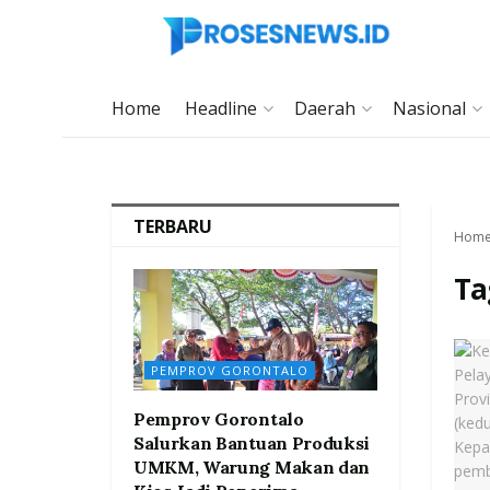
Home
Headline
Daerah
Nasional
TERBARU
Hom
Ta
PEMPROV GORONTALO
Pemprov Gorontalo
Salurkan Bantuan Produksi
UMKM, Warung Makan dan