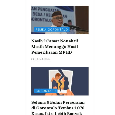
PEMDA GORONTALO
Nasib 2 Camat Nonaktif
Masih Menunggu Hasil
Pemeriksaan MPHD
6 AGU 2026
GORONTALO
Selama 6 Bulan Perceraian
di Gorontalo Tembus 1.076
Kasus, Istri Lebih Banyak