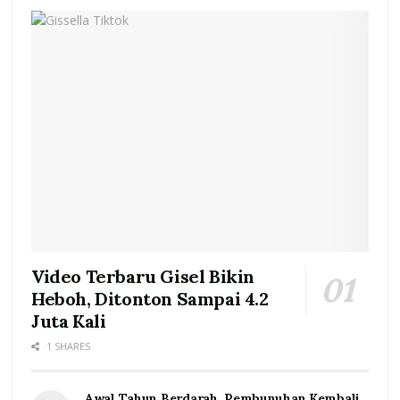
Video Terbaru Gisel Bikin
Heboh, Ditonton Sampai 4.2
Juta Kali
1 SHARES
Awal Tahun Berdarah, Pembunuhan Kembali