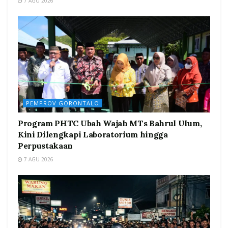
7 AGU 2026
PEMPROV GORONTALO
Program PHTC Ubah Wajah MTs Bahrul Ulum,
Kini Dilengkapi Laboratorium hingga
Perpustakaan
7 AGU 2026