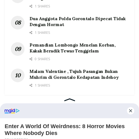
1 SHARES
Dua Anggota Polda Gorontalo Dipecat Tidak
Dengan Hormat
1 SHARES
Pemandian Lombongo Menelan Korban,
Kakak Beradik Tewas Tenggelam
0 SHARES
Malam Valentine , Tujuh Pasangan Bukan
Muhrim di Gorontalo Kedapatan Indehoy
1 SHARES
Home
Tentang
Kontak
Redaksi
Pedoman Media Siber