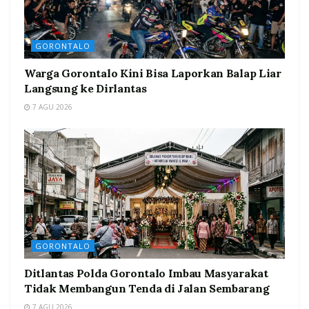
GORONTALO
Warga Gorontalo Kini Bisa Laporkan Balap Liar
Langsung ke Dirlantas
7 AGU 2026
GORONTALO
Ditlantas Polda Gorontalo Imbau Masyarakat
Tidak Membangun Tenda di Jalan Sembarang
7 AGU 2026