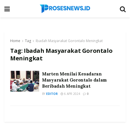
Home
Tag
Ibadah Masyarakat Gorontalo Meningkat
Tag:
Ibadah Masyarakat Gorontalo
Meningkat
Marten Menilai Kesadaran
Masyarakat Gorontalo dalam
Beribadah Meningkat
BY
EDITOR
6 APR 2024
0