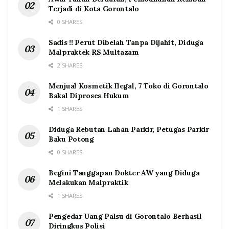
Terjadi di Kota Gorontalo
0 SHARES
Sadis !! Perut Dibelah Tanpa Dijahit, Diduga
Malpraktek RS Multazam
2 SHARES
Menjual Kosmetik Ilegal, 7 Toko di Gorontalo
Bakal Diproses Hukum
1 SHARES
Diduga Rebutan Lahan Parkir, Petugas Parkir
Baku Potong
0 SHARES
Begini Tanggapan Dokter AW yang Diduga
Melakukan Malpraktik
1 SHARES
Pengedar Uang Palsu di Gorontalo Berhasil
Diringkus Polisi