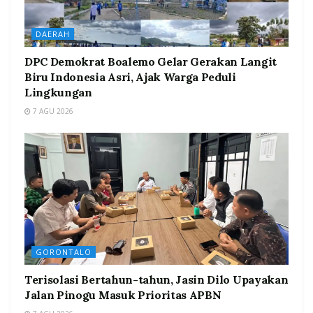
DAERAH
DPC Demokrat Boalemo Gelar Gerakan Langit
Biru Indonesia Asri, Ajak Warga Peduli
Lingkungan
7 AGU 2026
GORONTALO
Terisolasi Bertahun-tahun, Jasin Dilo Upayakan
Jalan Pinogu Masuk Prioritas APBN