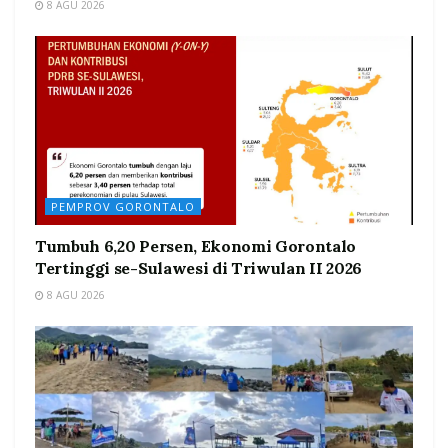
8 AGU 2026
PEMPROV GORONTALO
Tumbuh 6,20 Persen, Ekonomi Gorontalo
Tertinggi se-Sulawesi di Triwulan II 2026
8 AGU 2026