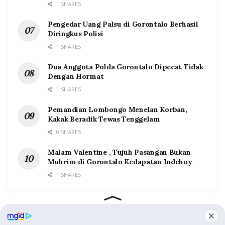
1 SHARES
Pengedar Uang Palsu di Gorontalo Berhasil
Diringkus Polisi
1 SHARES
Dua Anggota Polda Gorontalo Dipecat Tidak
Dengan Hormat
1 SHARES
Pemandian Lombongo Menelan Korban,
Kakak Beradik Tewas Tenggelam
0 SHARES
Malam Valentine , Tujuh Pasangan Bukan
Muhrim di Gorontalo Kedapatan Indehoy
1 SHARES