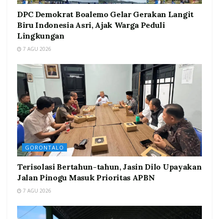
DPC Demokrat Boalemo Gelar Gerakan Langit
Biru Indonesia Asri, Ajak Warga Peduli
Lingkungan
7 AGU 2026
GORONTALO
Terisolasi Bertahun-tahun, Jasin Dilo Upayakan
Jalan Pinogu Masuk Prioritas APBN
7 AGU 2026