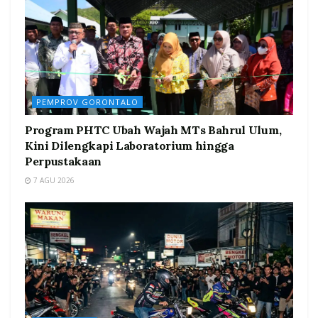
PEMPROV GORONTALO
Program PHTC Ubah Wajah MTs Bahrul Ulum,
Kini Dilengkapi Laboratorium hingga
Perpustakaan
7 AGU 2026