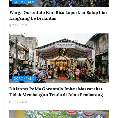
GORONTALO
Warga Gorontalo Kini Bisa Laporkan Balap Liar
Langsung ke Dirlantas
7 AGU 2026
GORONTALO
Ditlantas Polda Gorontalo Imbau Masyarakat
Tidak Membangun Tenda di Jalan Sembarang
7 AGU 2026