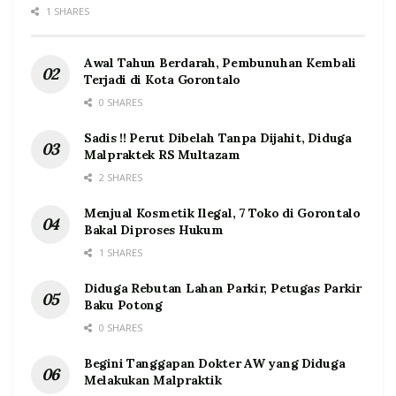
1 SHARES
Awal Tahun Berdarah, Pembunuhan Kembali
Terjadi di Kota Gorontalo
0 SHARES
Sadis !! Perut Dibelah Tanpa Dijahit, Diduga
Malpraktek RS Multazam
2 SHARES
Menjual Kosmetik Ilegal, 7 Toko di Gorontalo
Bakal Diproses Hukum
1 SHARES
Diduga Rebutan Lahan Parkir, Petugas Parkir
Baku Potong
0 SHARES
Begini Tanggapan Dokter AW yang Diduga
Melakukan Malpraktik