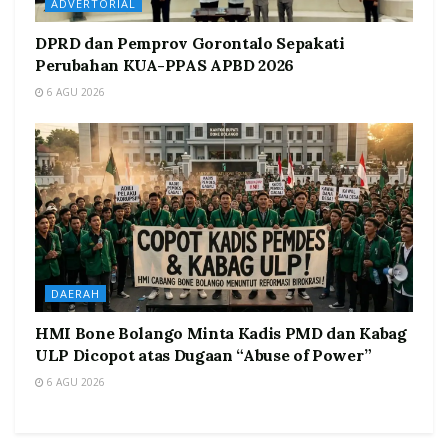
ADVERTORIAL
DPRD dan Pemprov Gorontalo Sepakati
Perubahan KUA-PPAS APBD 2026
6 AGU 2026
DAERAH
HMI Bone Bolango Minta Kadis PMD dan Kabag
ULP Dicopot atas Dugaan “Abuse of Power”
6 AGU 2026