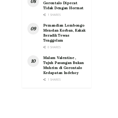
Gorontalo Dipecat
Tidak Dengan Hormat
1 SHARES
Pemandian Lombongo
Menelan Korban, Kakak
Beradik Tewas
Tenggelam
0 SHARES
Malam Valentine ,
Tujuh Pasangan Bukan
Muhrim di Gorontalo
Kedapatan Indehoy
1 SHARES