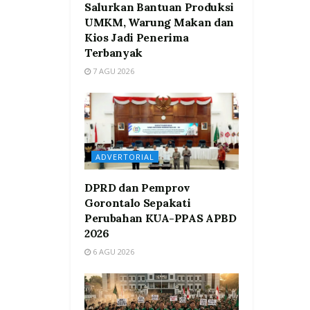
Salurkan Bantuan Produksi
UMKM, Warung Makan dan
Kios Jadi Penerima
Terbanyak
7 AGU 2026
ADVERTORIAL
DPRD dan Pemprov
Gorontalo Sepakati
Perubahan KUA-PPAS APBD
2026
6 AGU 2026