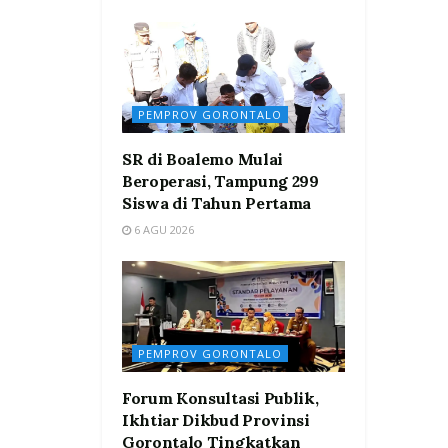
PEMPROV GORONTALO
SR di Boalemo Mulai
Beroperasi, Tampung 299
Siswa di Tahun Pertama
6 AGU 2026
PEMPROV GORONTALO
Forum Konsultasi Publik,
Ikhtiar Dikbud Provinsi
Gorontalo Tingkatkan