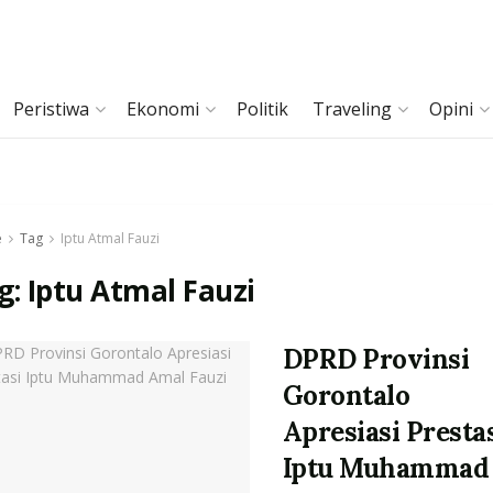
Peristiwa
Ekonomi
Politik
Traveling
Opini
e
Tag
Iptu Atmal Fauzi
g:
Iptu Atmal Fauzi
DPRD Provinsi
Gorontalo
Apresiasi Presta
Iptu Muhammad