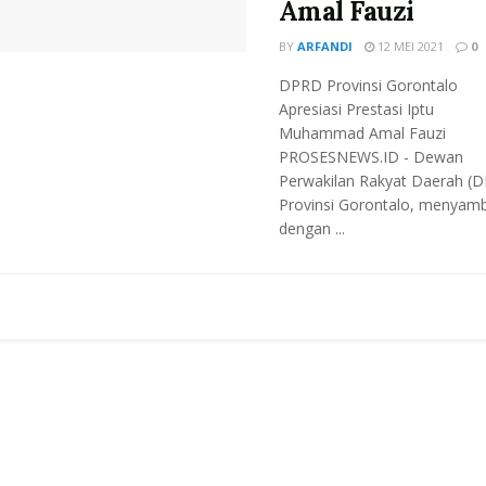
Amal Fauzi
BY
ARFANDI
12 MEI 2021
0
DPRD Provinsi Gorontalo
Apresiasi Prestasi Iptu
Muhammad Amal Fauzi
PROSESNEWS.ID - Dewan
Perwakilan Rakyat Daerah (
Provinsi Gorontalo, menyam
dengan ...