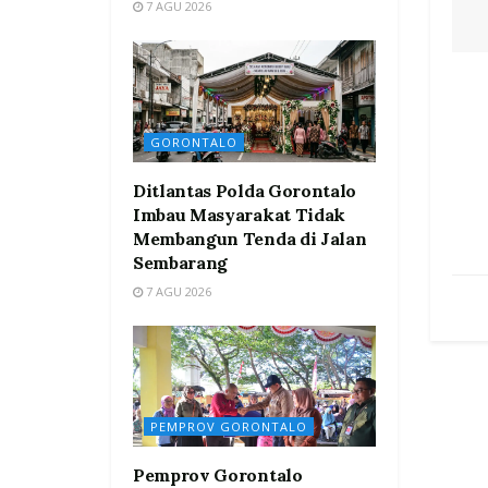
7 AGU 2026
GORONTALO
Ditlantas Polda Gorontalo
Imbau Masyarakat Tidak
Membangun Tenda di Jalan
Sembarang
7 AGU 2026
PEMPROV GORONTALO
Pemprov Gorontalo