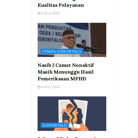
Kualitas Pelayanan
6 AGU 2026
PEMDA GORONTALO
Nasib 2 Camat Nonaktif
Masih Menunggu Hasil
Pemeriksaan MPHD
6 AGU 2026
GORONTALO