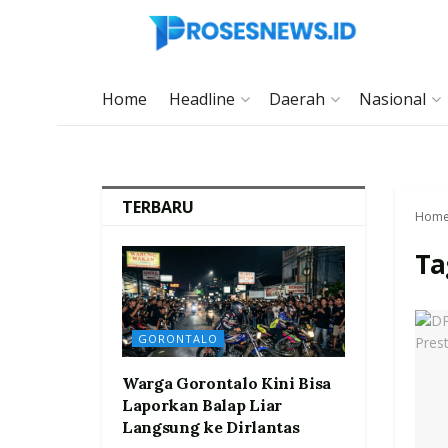
Home
Headline
Daerah
Nasional
TERBARU
Hom
Ta
GORONTALO
Warga Gorontalo Kini Bisa
Laporkan Balap Liar
Langsung ke Dirlantas