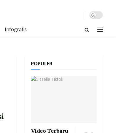
Infografis
POPULER
si
Video Terbaru