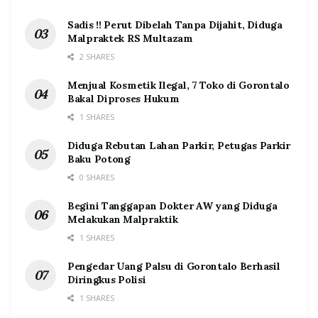
Sadis !! Perut Dibelah Tanpa Dijahit, Diduga
Malpraktek RS Multazam
2 SHARES
Menjual Kosmetik Ilegal, 7 Toko di Gorontalo
Bakal Diproses Hukum
1 SHARES
Diduga Rebutan Lahan Parkir, Petugas Parkir
Baku Potong
0 SHARES
Begini Tanggapan Dokter AW yang Diduga
Melakukan Malpraktik
1 SHARES
Pengedar Uang Palsu di Gorontalo Berhasil
Diringkus Polisi
1 SHARES