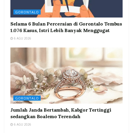
GORONTALO
Selama 6 Bulan Perceraian di Gorontalo Tembus
1.076 Kasus, Istri Lebih Banyak Menggugat
6 AGU 2026
GORONTALO
Jumlah Janda Bertambah, Kabgor Tertinggi
sedangkan Boalemo Terendah
6 AGU 2026