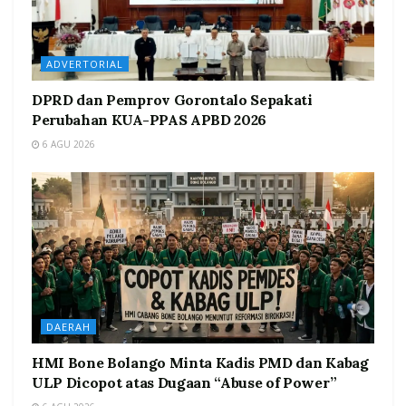
ADVERTORIAL
DPRD dan Pemprov Gorontalo Sepakati
Perubahan KUA-PPAS APBD 2026
6 AGU 2026
DAERAH
HMI Bone Bolango Minta Kadis PMD dan Kabag
ULP Dicopot atas Dugaan “Abuse of Power”