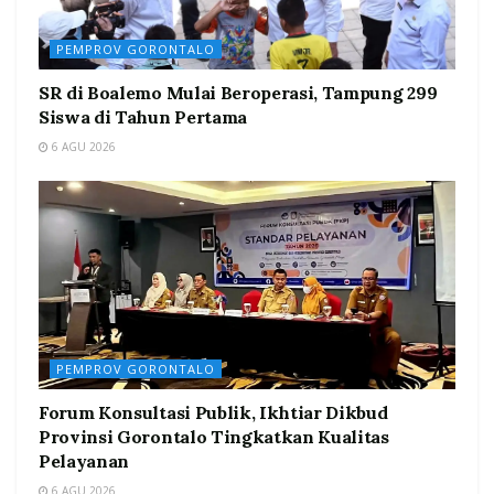
PEMPROV GORONTALO
SR di Boalemo Mulai Beroperasi, Tampung 299
Siswa di Tahun Pertama
6 AGU 2026
PEMPROV GORONTALO
Forum Konsultasi Publik, Ikhtiar Dikbud
Provinsi Gorontalo Tingkatkan Kualitas
Pelayanan
6 AGU 2026