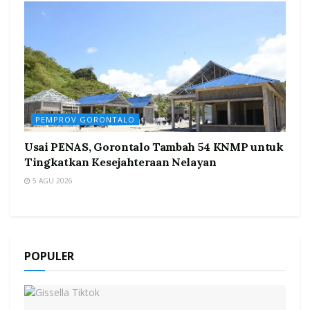
PEMPROV GORONTALO
Usai PENAS, Gorontalo Tambah 54 KNMP untuk
Tingkatkan Kesejahteraan Nelayan
5 AGU 2026
POPULER