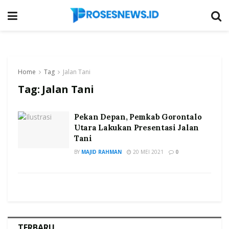
Home
Tag
Jalan Tani
Tag:
Jalan Tani
Pekan Depan, Pemkab Gorontalo
Utara Lakukan Presentasi Jalan
Tani
BY
MAJID RAHMAN
20 MEI 2021
0
TERBARU