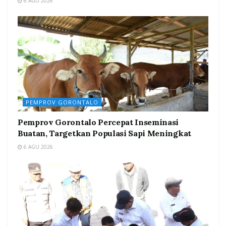
6 AGU 2026
PEMPROV GORONTALO
Pemprov Gorontalo Percepat Inseminasi
Buatan, Targetkan Populasi Sapi Meningkat
6 AGU 2026