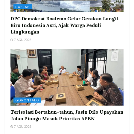
DAERAH
DPC Demokrat Boalemo Gelar Gerakan Langit
Biru Indonesia Asri, Ajak Warga Peduli
Lingkungan
7 AGU 2026
GORONTALO
Terisolasi Bertahun-tahun, Jasin Dilo Upayakan
Jalan Pinogu Masuk Prioritas APBN
7 AGU 2026