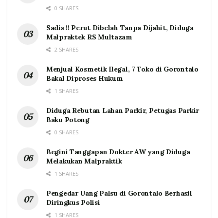
0 SHARES
Sadis !! Perut Dibelah Tanpa Dijahit, Diduga
Malpraktek RS Multazam
2 SHARES
Menjual Kosmetik Ilegal, 7 Toko di Gorontalo
Bakal Diproses Hukum
1 SHARES
Diduga Rebutan Lahan Parkir, Petugas Parkir
Baku Potong
0 SHARES
Begini Tanggapan Dokter AW yang Diduga
Melakukan Malpraktik
1 SHARES
Pengedar Uang Palsu di Gorontalo Berhasil
Diringkus Polisi
1 SHARES