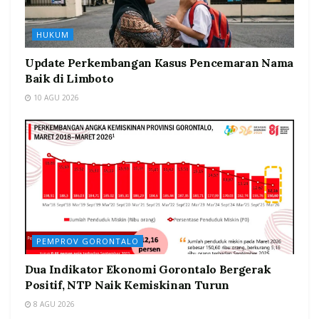
HUKUM
Update Perkembangan Kasus Pencemaran Nama
Baik di Limboto
10 AGU 2026
PEMPROV GORONTALO
Dua Indikator Ekonomi Gorontalo Bergerak
Positif, NTP Naik Kemiskinan Turun
8 AGU 2026