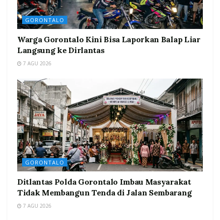
GORONTALO
Warga Gorontalo Kini Bisa Laporkan Balap Liar
Langsung ke Dirlantas
7 AGU 2026
GORONTALO
Ditlantas Polda Gorontalo Imbau Masyarakat
Tidak Membangun Tenda di Jalan Sembarang
7 AGU 2026