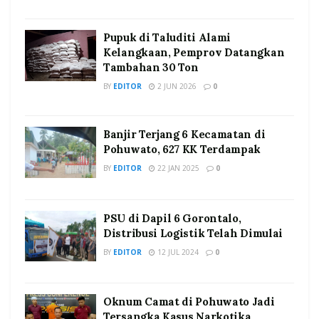
Pupuk di Taluditi Alami
Kelangkaan, Pemprov Datangkan
Tambahan 30 Ton
BY
EDITOR
2 JUN 2026
0
Banjir Terjang 6 Kecamatan di
Pohuwato, 627 KK Terdampak
BY
EDITOR
22 JAN 2025
0
PSU di Dapil 6 Gorontalo,
Distribusi Logistik Telah Dimulai
BY
EDITOR
12 JUL 2024
0
Oknum Camat di Pohuwato Jadi
Tersangka Kasus Narkotika