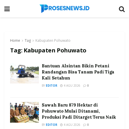
Home
Tag
Kabupaten Pohuwato
Tag:
Kabupaten Pohuwato
Bantuan Alsintan Bikin Petani
Randangan Bisa Tanam Padi Tiga
Kali Setahun
BY
EDITOR
4 AGU 2026
0
Sawah Baru 879 Hektar di
Pohuwato Mulai Ditanami,
Produksi Padi Ditarget Terus Naik
BY
EDITOR
4 AGU 2026
0