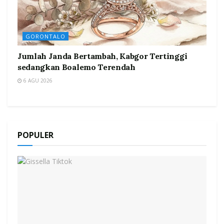
GORONTALO
Jumlah Janda Bertambah, Kabgor Tertinggi
sedangkan Boalemo Terendah
6 AGU 2026
POPULER