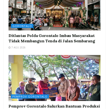
GORONTALO
Ditlantas Polda Gorontalo Imbau Masyarakat
Tidak Membangun Tenda di Jalan Sembarang
7 AGU 2026
PEMPROV GORONTALO
Pemprov Gorontalo Salurkan Bantuan Produksi