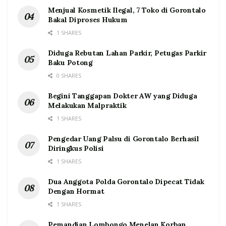
Menjual Kosmetik Ilegal, 7 Toko di Gorontalo
Bakal Diproses Hukum
1 SHARES
Diduga Rebutan Lahan Parkir, Petugas Parkir
Baku Potong
0 SHARES
Begini Tanggapan Dokter AW yang Diduga
Melakukan Malpraktik
1 SHARES
Pengedar Uang Palsu di Gorontalo Berhasil
Diringkus Polisi
1 SHARES
Dua Anggota Polda Gorontalo Dipecat Tidak
Dengan Hormat
1 SHARES
Pemandian Lombongo Menelan Korban,