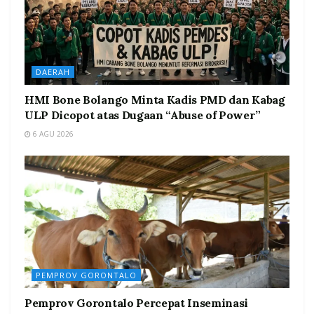
DAERAH
HMI Bone Bolango Minta Kadis PMD dan Kabag
ULP Dicopot atas Dugaan “Abuse of Power”
6 AGU 2026
PEMPROV GORONTALO
Pemprov Gorontalo Percepat Inseminasi