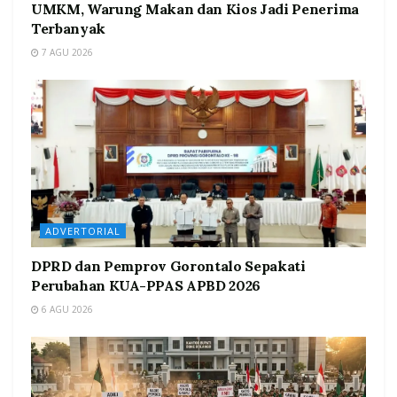
UMKM, Warung Makan dan Kios Jadi Penerima
Terbanyak
7 AGU 2026
ADVERTORIAL
DPRD dan Pemprov Gorontalo Sepakati
Perubahan KUA-PPAS APBD 2026
6 AGU 2026