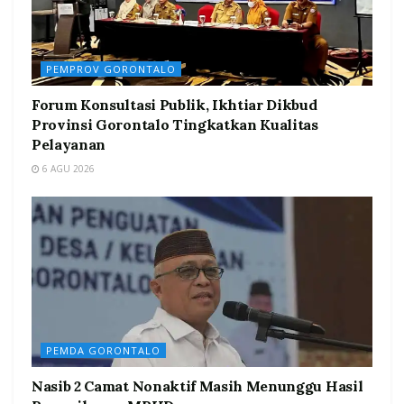
PEMPROV GORONTALO
Forum Konsultasi Publik, Ikhtiar Dikbud
Provinsi Gorontalo Tingkatkan Kualitas
Pelayanan
6 AGU 2026
PEMDA GORONTALO
Nasib 2 Camat Nonaktif Masih Menunggu Hasil