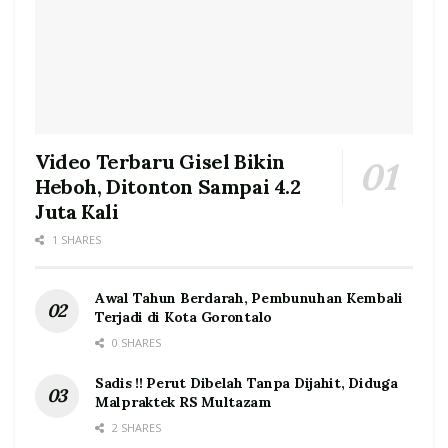
Video Terbaru Gisel Bikin
Heboh, Ditonton Sampai 4.2
Juta Kali
1 SHARES
Awal Tahun Berdarah, Pembunuhan Kembali
Terjadi di Kota Gorontalo
0 SHARES
Sadis !! Perut Dibelah Tanpa Dijahit, Diduga
Malpraktek RS Multazam
2 SHARES