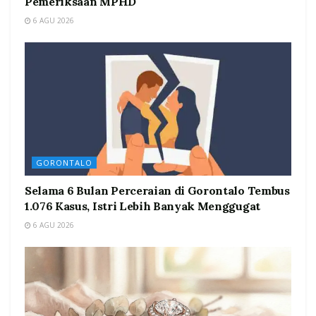
Pemeriksaan MPHD
6 AGU 2026
GORONTALO
Selama 6 Bulan Perceraian di Gorontalo Tembus
1.076 Kasus, Istri Lebih Banyak Menggugat
6 AGU 2026