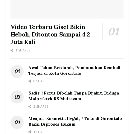
Video Terbaru Gisel Bikin
Heboh, Ditonton Sampai 4.2
Juta Kali
1 SHARES
Awal Tahun Berdarah, Pembunuhan Kembali
Terjadi di Kota Gorontalo
0 SHARES
Sadis !! Perut Dibelah Tanpa Dijahit, Diduga
Malpraktek RS Multazam
2 SHARES
Menjual Kosmetik Ilegal, 7 Toko di Gorontalo
Bakal Diproses Hukum
1 SHARES