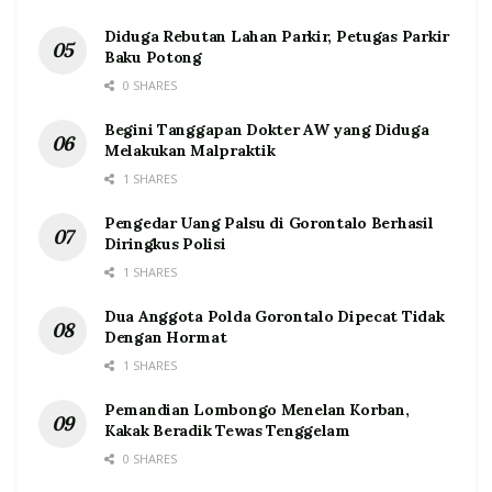
Diduga Rebutan Lahan Parkir, Petugas Parkir
Baku Potong
0 SHARES
Begini Tanggapan Dokter AW yang Diduga
Melakukan Malpraktik
1 SHARES
Pengedar Uang Palsu di Gorontalo Berhasil
Diringkus Polisi
1 SHARES
Dua Anggota Polda Gorontalo Dipecat Tidak
Dengan Hormat
1 SHARES
Pemandian Lombongo Menelan Korban,
Kakak Beradik Tewas Tenggelam
0 SHARES