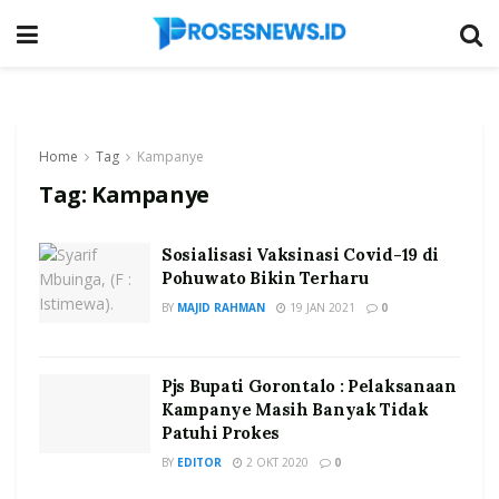
Home
Tag
Kampanye
Tag:
Kampanye
Sosialisasi Vaksinasi Covid-19 di
Pohuwato Bikin Terharu
BY
MAJID RAHMAN
19 JAN 2021
0
Pjs Bupati Gorontalo : Pelaksanaan
Kampanye Masih Banyak Tidak
Patuhi Prokes
BY
EDITOR
2 OKT 2020
0