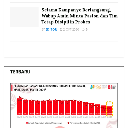
Selama Kampanye Berlangsung,
Wabup Amin Minta Paslon dan Tim
Tetap Disipilin Prokes
BY
EDITOR
2 OKT 2020
0
TERBARU