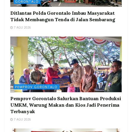
GORONTALO
Ditlantas Polda Gorontalo Imbau Masyarakat
Tidak Membangun Tenda di Jalan Sembarang
7 AGU 2026
PEMPROV GORONTALO
Pemprov Gorontalo Salurkan Bantuan Produksi
UMKM, Warung Makan dan Kios Jadi Penerima
Terbanyak
7 AGU 2026