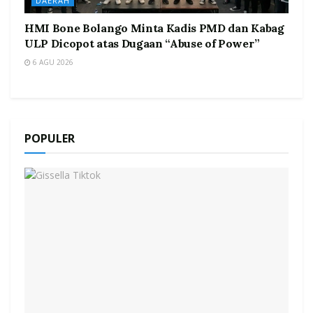
DAERAH
HMI Bone Bolango Minta Kadis PMD dan Kabag
ULP Dicopot atas Dugaan “Abuse of Power”
6 AGU 2026
POPULER