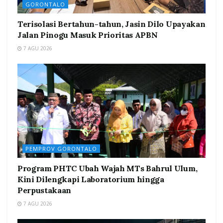
GORONTALO
Terisolasi Bertahun-tahun, Jasin Dilo Upayakan
Jalan Pinogu Masuk Prioritas APBN
7 AGU 2026
PEMPROV GORONTALO
Program PHTC Ubah Wajah MTs Bahrul Ulum,
Kini Dilengkapi Laboratorium hingga
Perpustakaan
7 AGU 2026