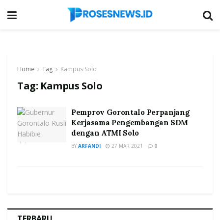
Home
Tag
Kampus Solo
Tag:
Kampus Solo
Pemprov Gorontalo Perpanjang
Kerjasama Pengembangan SDM
dengan ATMI Solo
BY
ARFANDI
27 MAR 2021
0
TERBARU