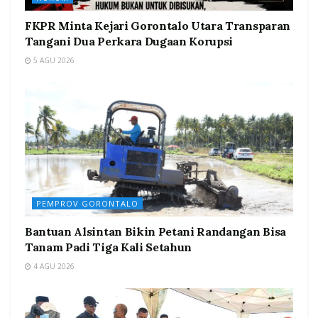
FKPR Minta Kejari Gorontalo Utara Transparan
Tangani Dua Perkara Dugaan Korupsi
5 AGU 2026
PEMPROV GORONTALO
Bantuan Alsintan Bikin Petani Randangan Bisa
Tanam Padi Tiga Kali Setahun
4 AGU 2026