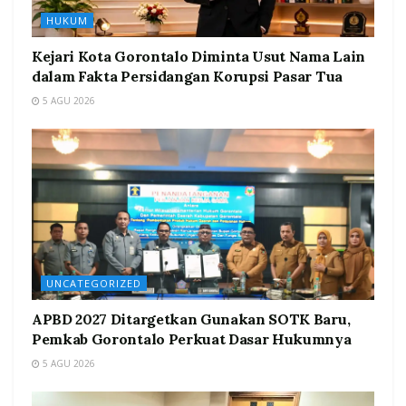
HUKUM
Kejari Kota Gorontalo Diminta Usut Nama Lain
dalam Fakta Persidangan Korupsi Pasar Tua
5 AGU 2026
UNCATEGORIZED
APBD 2027 Ditargetkan Gunakan SOTK Baru,
Pemkab Gorontalo Perkuat Dasar Hukumnya
5 AGU 2026