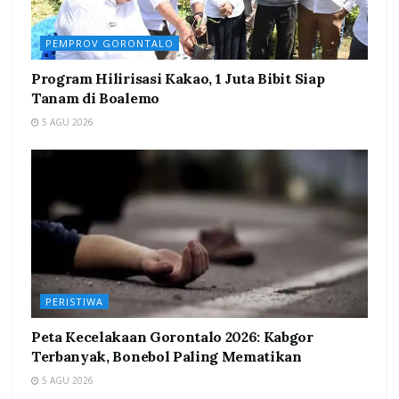
PEMPROV GORONTALO
Program Hilirisasi Kakao, 1 Juta Bibit Siap
Tanam di Boalemo
5 AGU 2026
PERISTIWA
Peta Kecelakaan Gorontalo 2026: Kabgor
Terbanyak, Bonebol Paling Mematikan
5 AGU 2026