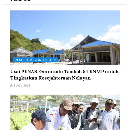
PEMPROV GORONTALO
Usai PENAS, Gorontalo Tambah 54 KNMP untuk
Tingkatkan Kesejahteraan Nelayan
5 AGU 2026