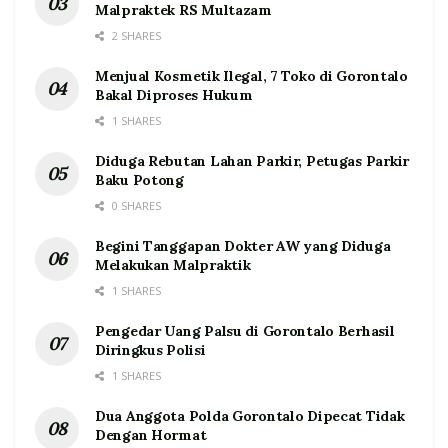
Malpraktek RS Multazam
2 SHARES
Menjual Kosmetik Ilegal, 7 Toko di Gorontalo
Bakal Diproses Hukum
1 SHARES
Diduga Rebutan Lahan Parkir, Petugas Parkir
Baku Potong
0 SHARES
Begini Tanggapan Dokter AW yang Diduga
Melakukan Malpraktik
1 SHARES
Pengedar Uang Palsu di Gorontalo Berhasil
Diringkus Polisi
1 SHARES
Dua Anggota Polda Gorontalo Dipecat Tidak
Dengan Hormat