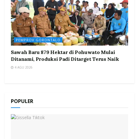
PEMPROV GORONTALO
Sawah Baru 879 Hektar di Pohuwato Mulai
Ditanami, Produksi Padi Ditarget Terus Naik
4 AGU 2026
POPULER