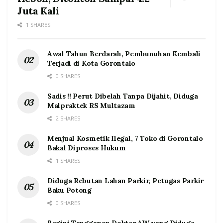
Juta Kali
1 SHARES
Awal Tahun Berdarah, Pembunuhan Kembali
Terjadi di Kota Gorontalo
0 SHARES
Sadis !! Perut Dibelah Tanpa Dijahit, Diduga
Malpraktek RS Multazam
2 SHARES
Menjual Kosmetik Ilegal, 7 Toko di Gorontalo
Bakal Diproses Hukum
1 SHARES
Diduga Rebutan Lahan Parkir, Petugas Parkir
Baku Potong
0 SHARES