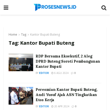
Home
Tag
Kantor Bupati Buteng
Tag:
Kantor Bupati Buteng
RDP Bersama Eksekutif, 2 Aleg
DPRD Buteng Soroti Pembangunan
Kantor Bupati
BY
EDITOR
6 AGU 2024
0
Peresmian Kantor Bupati Buteng,
Andi Yusuf Ajak ASN Tingkatkan
Etos Kerja
BY
EDITOR
20 APR 2024
0