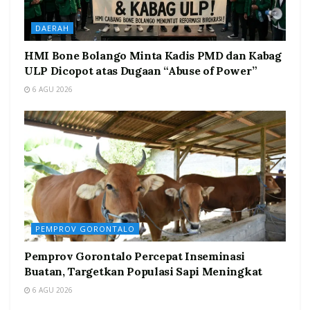
DAERAH
HMI Bone Bolango Minta Kadis PMD dan Kabag
ULP Dicopot atas Dugaan “Abuse of Power”
6 AGU 2026
PEMPROV GORONTALO
Pemprov Gorontalo Percepat Inseminasi
Buatan, Targetkan Populasi Sapi Meningkat
6 AGU 2026