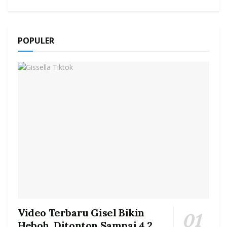
POPULER
Video Terbaru Gisel Bikin
Heboh, Ditonton Sampai 4.2