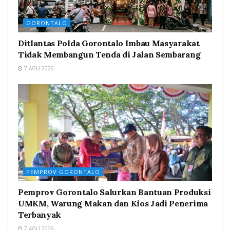
GORONTALO
Ditlantas Polda Gorontalo Imbau Masyarakat
Tidak Membangun Tenda di Jalan Sembarang
7 AGU 2026
PEMPROV GORONTALO
Pemprov Gorontalo Salurkan Bantuan Produksi
UMKM, Warung Makan dan Kios Jadi Penerima
Terbanyak
7 AGU 2026