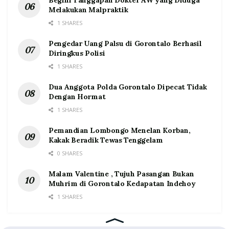
Begini Tanggapan Dokter AW yang Diduga
Melakukan Malpraktik
1 SHARES
Pengedar Uang Palsu di Gorontalo Berhasil
Diringkus Polisi
1 SHARES
Dua Anggota Polda Gorontalo Dipecat Tidak
Dengan Hormat
1 SHARES
Pemandian Lombongo Menelan Korban,
Kakak Beradik Tewas Tenggelam
0 SHARES
Malam Valentine , Tujuh Pasangan Bukan
Muhrim di Gorontalo Kedapatan Indehoy
1 SHARES