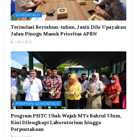
GORONTALO
Terisolasi Bertahun-tahun, Jasin Dilo Upayakan
Jalan Pinogu Masuk Prioritas APBN
7 AGU 2026
PEMPROV GORONTALO
Program PHTC Ubah Wajah MTs Bahrul Ulum,
Kini Dilengkapi Laboratorium hingga
Perpustakaan