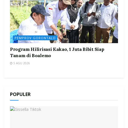
PEMPROV GORONTALO
Program Hilirisasi Kakao, 1 Juta Bibit Siap
Tanam di Boalemo
5 AGU 2026
POPULER