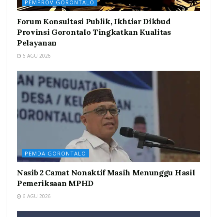
PEMPROV GORONTALO
Forum Konsultasi Publik, Ikhtiar Dikbud
Provinsi Gorontalo Tingkatkan Kualitas
Pelayanan
6 AGU 2026
PEMDA GORONTALO
Nasib 2 Camat Nonaktif Masih Menunggu Hasil
Pemeriksaan MPHD
6 AGU 2026