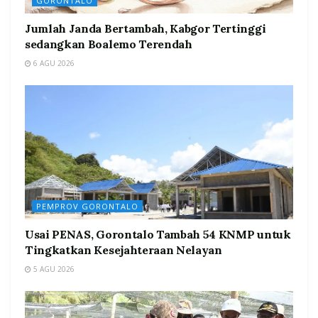
GORONTALO
Jumlah Janda Bertambah, Kabgor Tertinggi
sedangkan Boalemo Terendah
6 AGU 2026
PEMPROV GORONTALO
Usai PENAS, Gorontalo Tambah 54 KNMP untuk
Tingkatkan Kesejahteraan Nelayan
5 AGU 2026