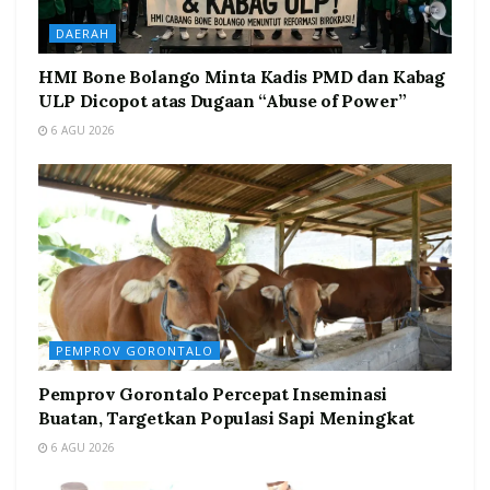
DAERAH
HMI Bone Bolango Minta Kadis PMD dan Kabag
ULP Dicopot atas Dugaan “Abuse of Power”
6 AGU 2026
PEMPROV GORONTALO
Pemprov Gorontalo Percepat Inseminasi
Buatan, Targetkan Populasi Sapi Meningkat
6 AGU 2026