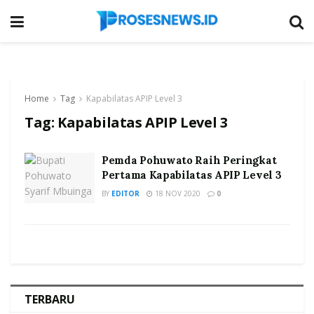
Home
Tag
Kapabilatas APIP Level 3
Tag:
Kapabilatas APIP Level 3
Pemda Pohuwato Raih Peringkat
Pertama Kapabilatas APIP Level 3
BY
EDITOR
18 NOV 2020
0
TERBARU