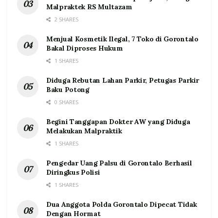
Malpraktek RS Multazam
2 SHARES
Menjual Kosmetik Ilegal, 7 Toko di Gorontalo
Bakal Diproses Hukum
1 SHARES
Diduga Rebutan Lahan Parkir, Petugas Parkir
Baku Potong
0 SHARES
Begini Tanggapan Dokter AW yang Diduga
Melakukan Malpraktik
1 SHARES
Pengedar Uang Palsu di Gorontalo Berhasil
Diringkus Polisi
1 SHARES
Dua Anggota Polda Gorontalo Dipecat Tidak
Dengan Hormat