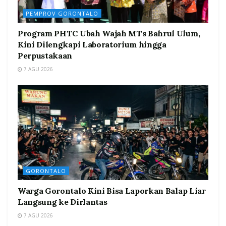
PEMPROV GORONTALO
Program PHTC Ubah Wajah MTs Bahrul Ulum,
Kini Dilengkapi Laboratorium hingga
Perpustakaan
7 AGU 2026
GORONTALO
Warga Gorontalo Kini Bisa Laporkan Balap Liar
Langsung ke Dirlantas
7 AGU 2026