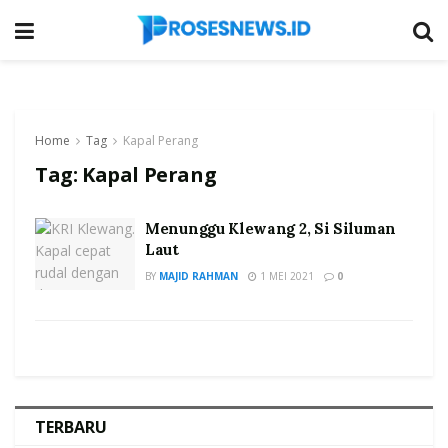
Home
Tag
Kapal Perang
Tag:
Kapal Perang
Menunggu Klewang 2, Si Siluman
Laut
BY
MAJID RAHMAN
1 MEI 2021
0
TERBARU