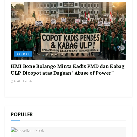
DAERAH
HMI Bone Bolango Minta Kadis PMD dan Kabag
ULP Dicopot atas Dugaan “Abuse of Power”
6 AGU 2026
POPULER