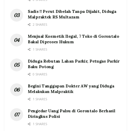
Sadis !! Perut Dibelah Tanpa Dijahit, Diduga
Malpraktek RS Multazam
2 SHARES
Menjual Kosmetik Ilegal, 7 Toko di Gorontalo
Bakal Diproses Hukum
1 SHARES
Diduga Rebutan Lahan Parkir, Petugas Parkir
Baku Potong
0 SHARES
Begini Tanggapan Dokter AW yang Diduga
Melakukan Malpraktik
1 SHARES
Pengedar Uang Palsu di Gorontalo Berhasil
Diringkus Polisi
1 SHARES