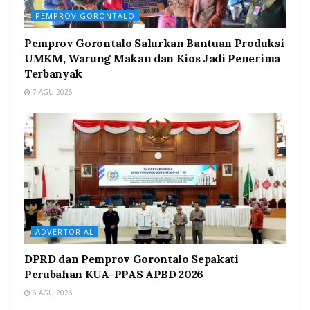
PEMPROV GORONTALO
Pemprov Gorontalo Salurkan Bantuan Produksi
UMKM, Warung Makan dan Kios Jadi Penerima
Terbanyak
7 AGU 2026
ADVERTORIAL
DPRD dan Pemprov Gorontalo Sepakati
Perubahan KUA-PPAS APBD 2026
6 AGU 2026