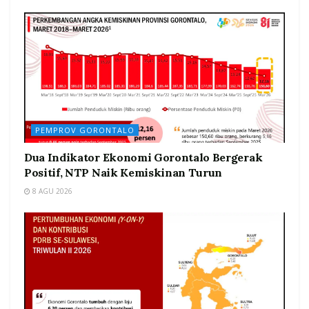
PEMPROV GORONTALO
Dua Indikator Ekonomi Gorontalo Bergerak
Positif, NTP Naik Kemiskinan Turun
8 AGU 2026