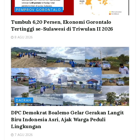
PEMPROV GORONTALO
Tumbuh 6,20 Persen, Ekonomi Gorontalo
Tertinggi se-Sulawesi di Triwulan II 2026
8 AGU 2026
DAERAH
DPC Demokrat Boalemo Gelar Gerakan Langit
Biru Indonesia Asri, Ajak Warga Peduli
Lingkungan
7 AGU 2026