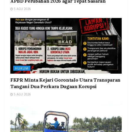
APBD Perubahan 2026 agar Tepat Sasaran
5 AGU 2026
HUKUM
FKPR Minta Kejari Gorontalo Utara Transparan
Tangani Dua Perkara Dugaan Korupsi
5 AGU 2026