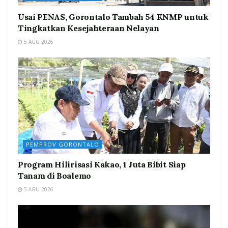
Usai PENAS, Gorontalo Tambah 54 KNMP untuk
Tingkatkan Kesejahteraan Nelayan
5 AGU 2026
PEMPROV GORONTALO
Program Hilirisasi Kakao, 1 Juta Bibit Siap
Tanam di Boalemo
5 AGU 2026