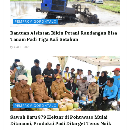
PEMPROV GORONTALO
Bantuan Alsintan Bikin Petani Randangan Bisa
Tanam Padi Tiga Kali Setahun
4 AGU 2026
PEMPROV GORONTALO
Sawah Baru 879 Hektar di Pohuwato Mulai
Ditanami, Produksi Padi Ditarget Terus Naik