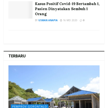
Kasus Positif Covid-19 Bertambah 1,
Pasien Dinyatakan Sembuh 1
Orang
BY
USMAN ANAPIA
16 MEI 2020
0
TERBARU
PEMPROV GORONTALO