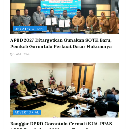
UNCATEGORIZED
APBD 2027 Ditargetkan Gunakan SOTK Baru,
Pemkab Gorontalo Perkuat Dasar Hukumnya
5 AGU 2026
ADVERTORIAL
Banggar DPRD Gorontalo Cermati KUA-PPAS