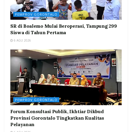
PEMPROV GORONTALO
SR di Boalemo Mulai Beroperasi, Tampung 299
Siswa di Tahun Pertama
6 AGU 2026
PEMPROV GORONTALO
Forum Konsultasi Publik, Ikhtiar Dikbud
Provinsi Gorontalo Tingkatkan Kualitas
Pelayanan