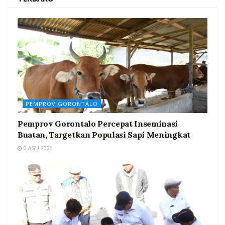
PEMPROV GORONTALO
Pemprov Gorontalo Percepat Inseminasi
Buatan, Targetkan Populasi Sapi Meningkat
6 AGU 2026