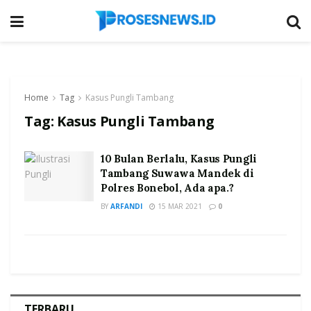
Home
Tag
Kasus Pungli Tambang
Tag:
Kasus Pungli Tambang
10 Bulan Berlalu, Kasus Pungli
Tambang Suwawa Mandek di
Polres Bonebol, Ada apa.?
BY
ARFANDI
15 MAR 2021
0
TERBARU