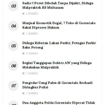
Sadis !! Perut Dibelah Tanpa Dijahit, Diduga
Malpraktek RS Multazam
2 SHARES
Menjual Kosmetik Ilegal, 7 Toko di Gorontalo
Bakal Diproses Hukum
1 SHARES
Diduga Rebutan Lahan Parkir, Petugas Parkir
Baku Potong
0 SHARES
Begini Tanggapan Dokter AW yang Diduga
Melakukan Malpraktik
1 SHARES
Pengedar Uang Palsu di Gorontalo Berhasil
Diringkus Polisi
1 SHARES
Dua Anggota Polda Gorontalo Dipecat Tidak