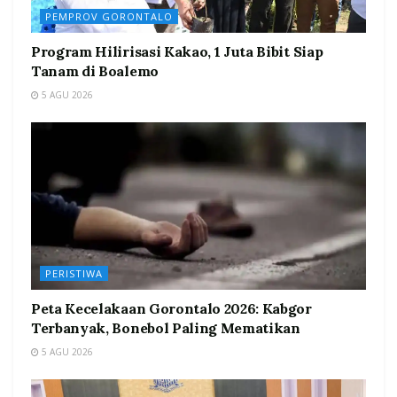
PEMPROV GORONTALO
Program Hilirisasi Kakao, 1 Juta Bibit Siap
Tanam di Boalemo
5 AGU 2026
PERISTIWA
Peta Kecelakaan Gorontalo 2026: Kabgor
Terbanyak, Bonebol Paling Mematikan
5 AGU 2026