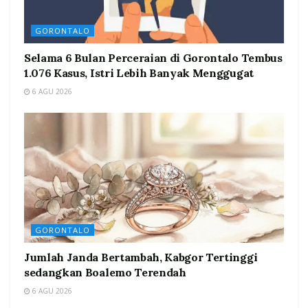
GORONTALO
Selama 6 Bulan Perceraian di Gorontalo Tembus
1.076 Kasus, Istri Lebih Banyak Menggugat
6 AGU 2026
GORONTALO
Jumlah Janda Bertambah, Kabgor Tertinggi
sedangkan Boalemo Terendah
6 AGU 2026