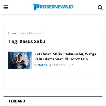
Home
Tag
Kasus Sabu
Tag:
Kasus Sabu
Ketahuan Miliki Sabu-sabu, Warga
Palu Diamankan di Gorontalo
BY
EDITOR
21 FEB 2024
0
TERBARU