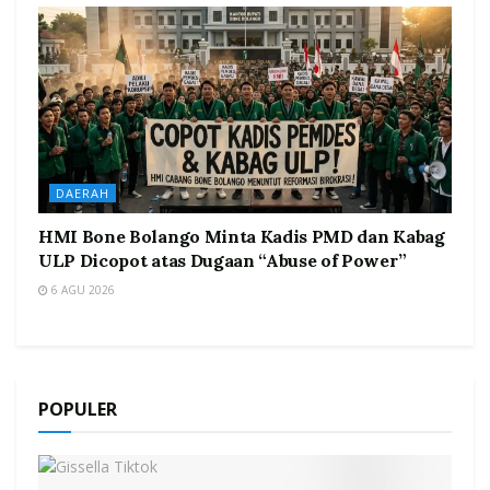
DAERAH
HMI Bone Bolango Minta Kadis PMD dan Kabag
ULP Dicopot atas Dugaan “Abuse of Power”
6 AGU 2026
POPULER