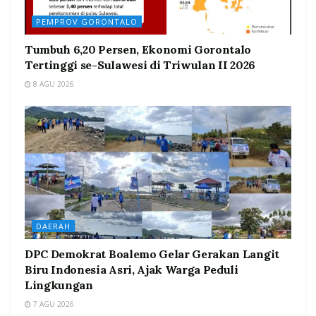
PEMPROV GORONTALO
Tumbuh 6,20 Persen, Ekonomi Gorontalo
Tertinggi se-Sulawesi di Triwulan II 2026
8 AGU 2026
DAERAH
DPC Demokrat Boalemo Gelar Gerakan Langit
Biru Indonesia Asri, Ajak Warga Peduli
Lingkungan
7 AGU 2026