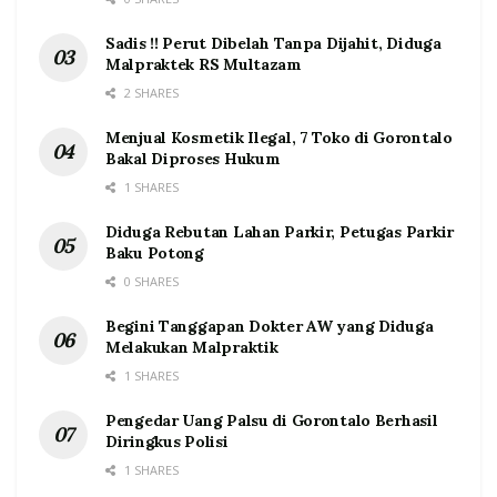
Sadis !! Perut Dibelah Tanpa Dijahit, Diduga
Malpraktek RS Multazam
2 SHARES
Menjual Kosmetik Ilegal, 7 Toko di Gorontalo
Bakal Diproses Hukum
1 SHARES
Diduga Rebutan Lahan Parkir, Petugas Parkir
Baku Potong
0 SHARES
Begini Tanggapan Dokter AW yang Diduga
Melakukan Malpraktik
1 SHARES
Pengedar Uang Palsu di Gorontalo Berhasil
Diringkus Polisi
1 SHARES