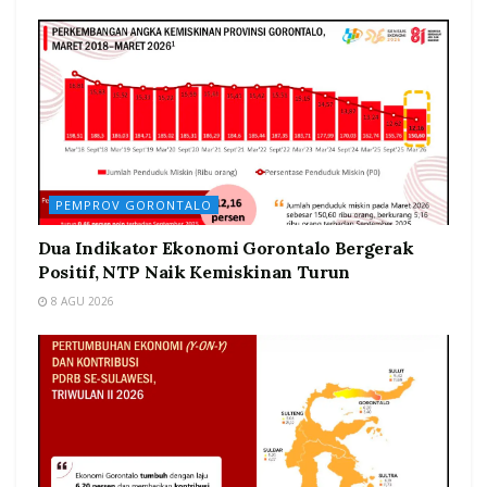
PEMPROV GORONTALO
Dua Indikator Ekonomi Gorontalo Bergerak
Positif, NTP Naik Kemiskinan Turun
8 AGU 2026