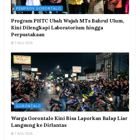
PEMPROV GORONTALO
Program PHTC Ubah Wajah MTs Bahrul Ulum,
Kini Dilengkapi Laboratorium hingga
Perpustakaan
7 AGU 2026
GORONTALO
Warga Gorontalo Kini Bisa Laporkan Balap Liar
Langsung ke Dirlantas
7 AGU 2026