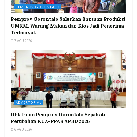
PEMPROV GORONTALO
Pemprov Gorontalo Salurkan Bantuan Produksi
UMKM, Warung Makan dan Kios Jadi Penerima
Terbanyak
7 AGU 2026
ADVERTORIAL
DPRD dan Pemprov Gorontalo Sepakati
Perubahan KUA-PPAS APBD 2026
6 AGU 2026