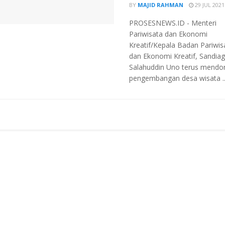
BY
MAJID RAHMAN
29 JUL 2021
PROSESNEWS.ID - Menteri
Pariwisata dan Ekonomi
Kreatif/Kepala Badan Pariwis
dan Ekonomi Kreatif, Sandia
Salahuddin Uno terus mendo
pengembangan desa wisata ..