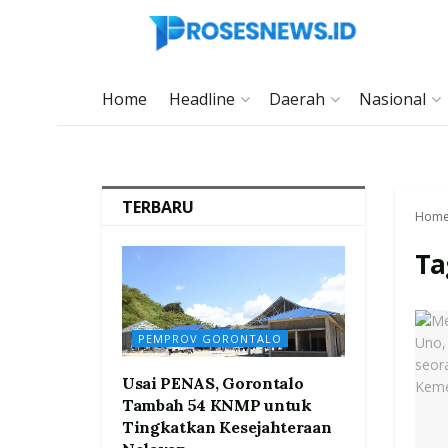
Home
Headline
Daerah
Nasional
TERBARU
Hom
Ta
PEMPROV GORONTALO
Usai PENAS, Gorontalo
Tambah 54 KNMP untuk
Tingkatkan Kesejahteraan