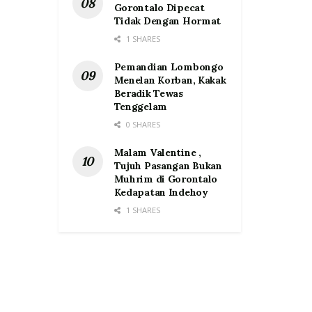
Gorontalo Dipecat
Tidak Dengan Hormat
1 SHARES
Pemandian Lombongo
Menelan Korban, Kakak
Beradik Tewas
Tenggelam
0 SHARES
Malam Valentine ,
Tujuh Pasangan Bukan
Muhrim di Gorontalo
Kedapatan Indehoy
1 SHARES