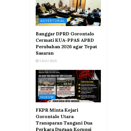
ADVERTORIAL
Banggar DPRD Gorontalo
Cermati KUA-PPAS APBD
Perubahan 2026 agar Tepat
Sasaran
5 AGU 2026
HUKUM
FKPR Minta Kejari
Gorontalo Utara
Transparan Tangani Dua
Perkara Dugaan Korupsi