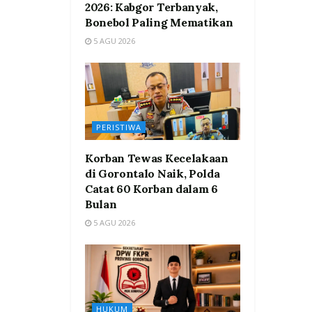
2026: Kabgor Terbanyak,
Bonebol Paling Mematikan
5 AGU 2026
PERISTIWA
Korban Tewas Kecelakaan
di Gorontalo Naik, Polda
Catat 60 Korban dalam 6
Bulan
5 AGU 2026
HUKUM