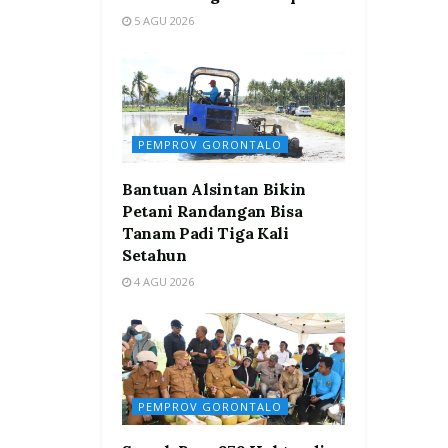
5 AGU 2026
PEMPROV GORONTALO
Bantuan Alsintan Bikin
Petani Randangan Bisa
Tanam Padi Tiga Kali
Setahun
4 AGU 2026
PEMPROV GORONTALO