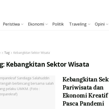
Peristiwa
Ekonomi
Politik
Traveling
Opini
e
Tag
Kebangkitan Sektor Wisata
g:
Kebangkitan Sektor Wisata
Kebangkitan Sek
Pariwisata dan
Ekonomi Kreatif
Pasca Pandemi