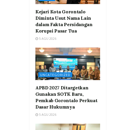
Kejari Kota Gorontalo
Diminta Usut Nama Lain
dalam Fakta Persidangan
Korupsi Pasar Tua
5 AGU 2026
UNCATEGORIZED
APBD 2027 Ditargetkan
Gunakan SOTK Baru,
Pemkab Gorontalo Perkuat
Dasar Hukumnya
5 AGU 2026