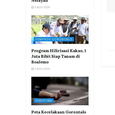
Nelayan
5 AGU 2026
PEMPROV GORONTALO
Program Hilirisasi Kakao, 1
Juta Bibit Siap Tanam di
Boalemo
5 AGU 2026
PERISTIWA
Peta Kecelakaan Gorontalo