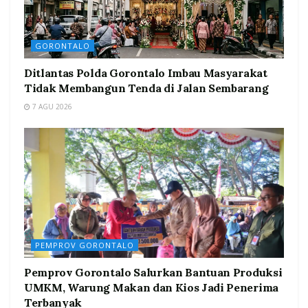
GORONTALO
Ditlantas Polda Gorontalo Imbau Masyarakat
Tidak Membangun Tenda di Jalan Sembarang
7 AGU 2026
PEMPROV GORONTALO
Pemprov Gorontalo Salurkan Bantuan Produksi
UMKM, Warung Makan dan Kios Jadi Penerima
Terbanyak