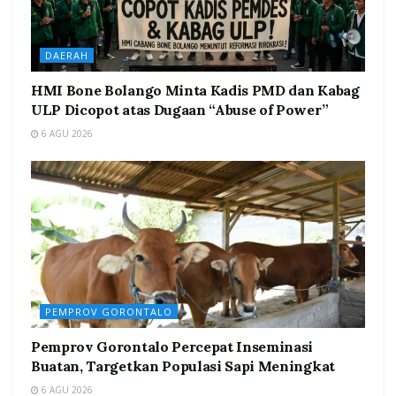
DAERAH
HMI Bone Bolango Minta Kadis PMD dan Kabag
ULP Dicopot atas Dugaan “Abuse of Power”
6 AGU 2026
PEMPROV GORONTALO
Pemprov Gorontalo Percepat Inseminasi
Buatan, Targetkan Populasi Sapi Meningkat
6 AGU 2026