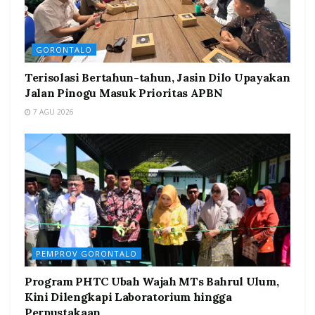
GORONTALO
Terisolasi Bertahun-tahun, Jasin Dilo Upayakan
Jalan Pinogu Masuk Prioritas APBN
7 AGU 2026
PEMPROV GORONTALO
Program PHTC Ubah Wajah MTs Bahrul Ulum,
Kini Dilengkapi Laboratorium hingga
Perpustakaan