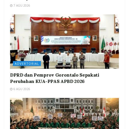
7 AGU 2026
ADVERTORIAL
DPRD dan Pemprov Gorontalo Sepakati
Perubahan KUA-PPAS APBD 2026
6 AGU 2026