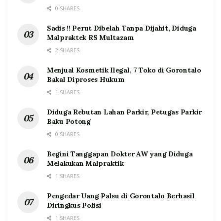
0 SHARES
Sadis !! Perut Dibelah Tanpa Dijahit, Diduga
Malpraktek RS Multazam
2 SHARES
Menjual Kosmetik Ilegal, 7 Toko di Gorontalo
Bakal Diproses Hukum
1 SHARES
Diduga Rebutan Lahan Parkir, Petugas Parkir
Baku Potong
0 SHARES
Begini Tanggapan Dokter AW yang Diduga
Melakukan Malpraktik
1 SHARES
Pengedar Uang Palsu di Gorontalo Berhasil
Diringkus Polisi
1 SHARES