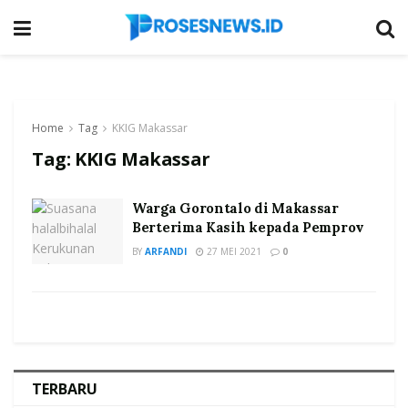
Home
Tag
KKIG Makassar
Tag:
KKIG Makassar
Warga Gorontalo di Makassar
Berterima Kasih kepada Pemprov
BY
ARFANDI
27 MEI 2021
0
TERBARU