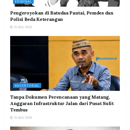
KRIMINAL
Pengeroyokan di Batudaa Pantai, Pemdes dan
Polisi Beda Keterangan
10 AGU 2026
ADVERTORIAL
Tanpa Dokumen Perencanaan yang Matang,
Anggaran Infrastruktur Jalan dari Pusat Sulit
Tembus
10 AGU 2026