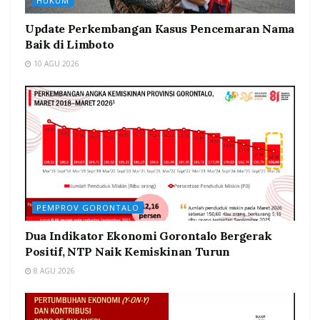
HUKUM
Update Perkembangan Kasus Pencemaran Nama
Baik di Limboto
10 AGU 2026
PEMPROV GORONTALO
Dua Indikator Ekonomi Gorontalo Bergerak
Positif, NTP Naik Kemiskinan Turun
8 AGU 2026