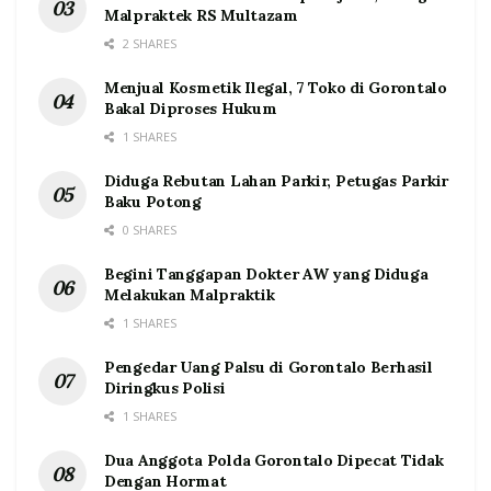
Malpraktek RS Multazam
2 SHARES
Menjual Kosmetik Ilegal, 7 Toko di Gorontalo
Bakal Diproses Hukum
1 SHARES
Diduga Rebutan Lahan Parkir, Petugas Parkir
Baku Potong
0 SHARES
Begini Tanggapan Dokter AW yang Diduga
Melakukan Malpraktik
1 SHARES
Pengedar Uang Palsu di Gorontalo Berhasil
Diringkus Polisi
1 SHARES
Dua Anggota Polda Gorontalo Dipecat Tidak
Dengan Hormat