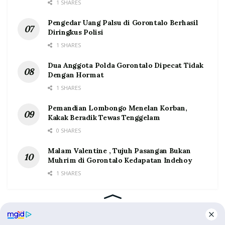
1 SHARES
Pengedar Uang Palsu di Gorontalo Berhasil
Diringkus Polisi
1 SHARES
Dua Anggota Polda Gorontalo Dipecat Tidak
Dengan Hormat
1 SHARES
Pemandian Lombongo Menelan Korban,
Kakak Beradik Tewas Tenggelam
0 SHARES
Malam Valentine , Tujuh Pasangan Bukan
Muhrim di Gorontalo Kedapatan Indehoy
1 SHARES