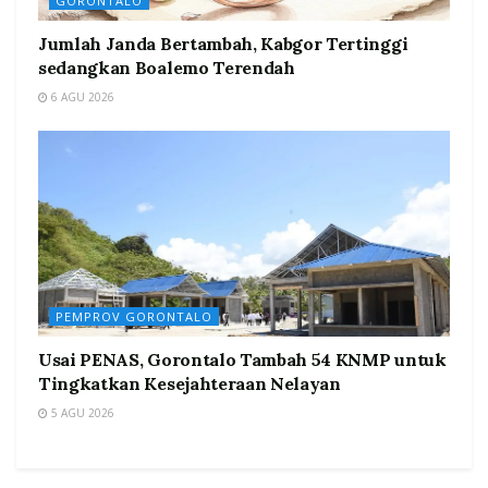
GORONTALO
Jumlah Janda Bertambah, Kabgor Tertinggi
sedangkan Boalemo Terendah
6 AGU 2026
PEMPROV GORONTALO
Usai PENAS, Gorontalo Tambah 54 KNMP untuk
Tingkatkan Kesejahteraan Nelayan
5 AGU 2026