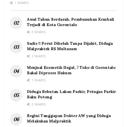
1 SHARES
Awal Tahun Berdarah, Pembunuhan Kembali
Terjadi di Kota Gorontalo
0 SHARES
Sadis !! Perut Dibelah Tanpa Dijahit, Diduga
Malpraktek RS Multazam
2 SHARES
Menjual Kosmetik Ilegal, 7 Toko di Gorontalo
Bakal Diproses Hukum
1 SHARES
Diduga Rebutan Lahan Parkir, Petugas Parkir
Baku Potong
0 SHARES
Begini Tanggapan Dokter AW yang Diduga
Melakukan Malpraktik