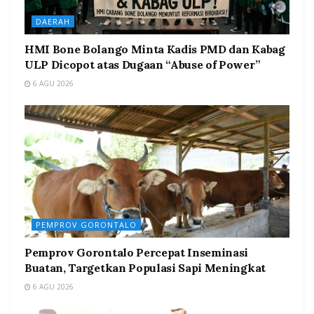
DAERAH
HMI Bone Bolango Minta Kadis PMD dan Kabag
ULP Dicopot atas Dugaan “Abuse of Power”
6 AGU 2026
PEMPROV GORONTALO
Pemprov Gorontalo Percepat Inseminasi
Buatan, Targetkan Populasi Sapi Meningkat
6 AGU 2026