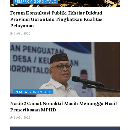
PEMPROV GORONTALO
Forum Konsultasi Publik, Ikhtiar Dikbud
Provinsi Gorontalo Tingkatkan Kualitas
Pelayanan
6 AGU 2026
PEMDA GORONTALO
Nasib 2 Camat Nonaktif Masih Menunggu Hasil
Pemeriksaan MPHD
6 AGU 2026