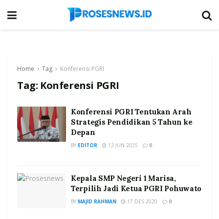
Home
Tag
Konferensi PGRI
Tag:
Konferensi PGRI
Konferensi PGRI Tentukan Arah
Strategis Pendidikan 5 Tahun ke
Depan
BY
EDITOR
12 JUN 2025
0
Kepala SMP Negeri 1 Marisa,
Terpilih Jadi Ketua PGRI Pohuwato
BY
MAJID RAHMAN
17 DES 2020
0