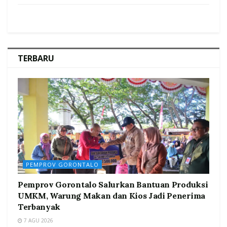
TERBARU
PEMPROV GORONTALO
Pemprov Gorontalo Salurkan Bantuan Produksi
UMKM, Warung Makan dan Kios Jadi Penerima
Terbanyak
7 AGU 2026