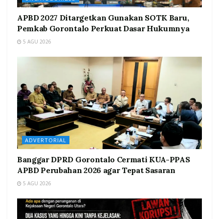
APBD 2027 Ditargetkan Gunakan SOTK Baru,
Pemkab Gorontalo Perkuat Dasar Hukumnya
5 AGU 2026
ADVERTORIAL
Banggar DPRD Gorontalo Cermati KUA-PPAS
APBD Perubahan 2026 agar Tepat Sasaran
5 AGU 2026