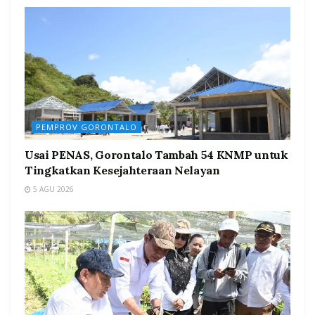
PEMPROV GORONTALO
Usai PENAS, Gorontalo Tambah 54 KNMP untuk
Tingkatkan Kesejahteraan Nelayan
5 AGU 2026