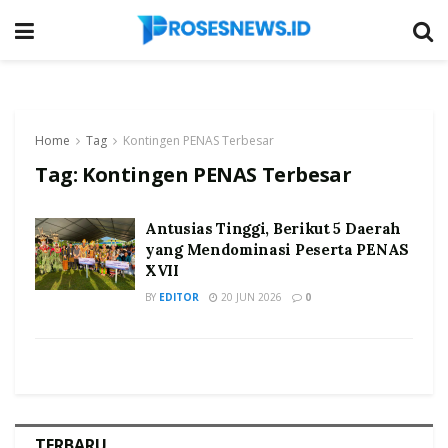
Home
Tag
Kontingen PENAS Terbesar
Tag:
Kontingen PENAS Terbesar
Antusias Tinggi, Berikut 5 Daerah
yang Mendominasi Peserta PENAS
XVII
BY
EDITOR
20 JUN 2026
0
TERBARU