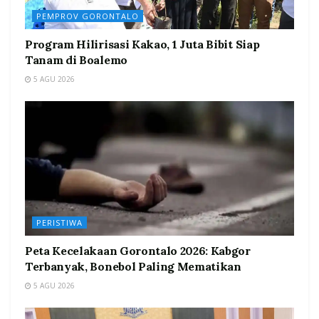
PEMPROV GORONTALO
Program Hilirisasi Kakao, 1 Juta Bibit Siap
Tanam di Boalemo
5 AGU 2026
PERISTIWA
Peta Kecelakaan Gorontalo 2026: Kabgor
Terbanyak, Bonebol Paling Mematikan
5 AGU 2026