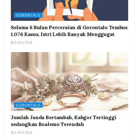
GORONTALO
Selama 6 Bulan Perceraian di Gorontalo Tembus
1.076 Kasus, Istri Lebih Banyak Menggugat
6 AGU 2026
GORONTALO
Jumlah Janda Bertambah, Kabgor Tertinggi
sedangkan Boalemo Terendah
6 AGU 2026