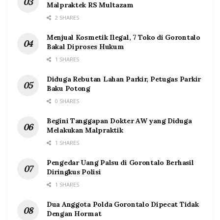
Malpraktek RS Multazam
2 SHARES
Menjual Kosmetik Ilegal, 7 Toko di Gorontalo
Bakal Diproses Hukum
1 SHARES
Diduga Rebutan Lahan Parkir, Petugas Parkir
Baku Potong
0 SHARES
Begini Tanggapan Dokter AW yang Diduga
Melakukan Malpraktik
1 SHARES
Pengedar Uang Palsu di Gorontalo Berhasil
Diringkus Polisi
1 SHARES
Dua Anggota Polda Gorontalo Dipecat Tidak
Dengan Hormat