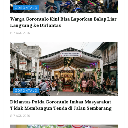
GORONTALO
Warga Gorontalo Kini Bisa Laporkan Balap Liar
Langsung ke Dirlantas
7 AGU 2026
GORONTALO
Ditlantas Polda Gorontalo Imbau Masyarakat
Tidak Membangun Tenda di Jalan Sembarang
7 AGU 2026