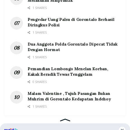
Melakukan Malpraktik
1 SHARES
Pengedar Uang Palsu di Gorontalo Berhasil
Diringkus Polisi
1 SHARES
Dua Anggota Polda Gorontalo Dipecat Tidak
Dengan Hormat
1 SHARES
Pemandian Lombongo Menelan Korban,
Kakak Beradik Tewas Tenggelam
0 SHARES
Malam Valentine , Tujuh Pasangan Bukan
Muhrim di Gorontalo Kedapatan Indehoy
1 SHARES