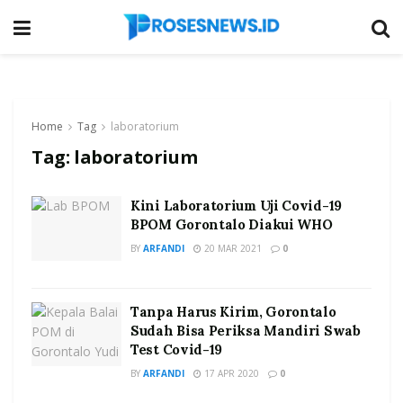
Home
Tag
laboratorium
Tag:
laboratorium
Kini Laboratorium Uji Covid-19
BPOM Gorontalo Diakui WHO
BY
ARFANDI
20 MAR 2021
0
Tanpa Harus Kirim, Gorontalo
Sudah Bisa Periksa Mandiri Swab
Test Covid-19
BY
ARFANDI
17 APR 2020
0