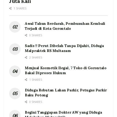
Juta Kali
1 SHARES
Awal Tahun Berdarah, Pembunuhan Kembali
Terjadi di Kota Gorontalo
0 SHARES
Sadis !! Perut Dibelah Tanpa Dijahit, Diduga
Malpraktek RS Multazam
2 SHARES
Menjual Kosmetik Ilegal, 7 Toko di Gorontalo
Bakal Diproses Hukum
1 SHARES
Diduga Rebutan Lahan Parkir, Petugas Parkir
Baku Potong
0 SHARES
Begini Tanggapan Dokter AW yang Diduga