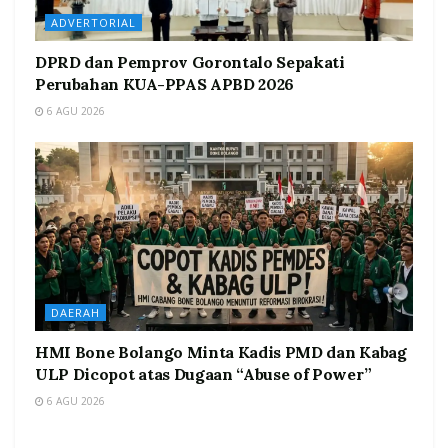
ADVERTORIAL
DPRD dan Pemprov Gorontalo Sepakati
Perubahan KUA-PPAS APBD 2026
6 AGU 2026
DAERAH
HMI Bone Bolango Minta Kadis PMD dan Kabag
ULP Dicopot atas Dugaan “Abuse of Power”
6 AGU 2026