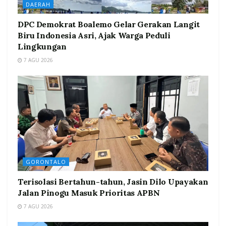
DAERAH
DPC Demokrat Boalemo Gelar Gerakan Langit
Biru Indonesia Asri, Ajak Warga Peduli
Lingkungan
7 AGU 2026
GORONTALO
Terisolasi Bertahun-tahun, Jasin Dilo Upayakan
Jalan Pinogu Masuk Prioritas APBN
7 AGU 2026