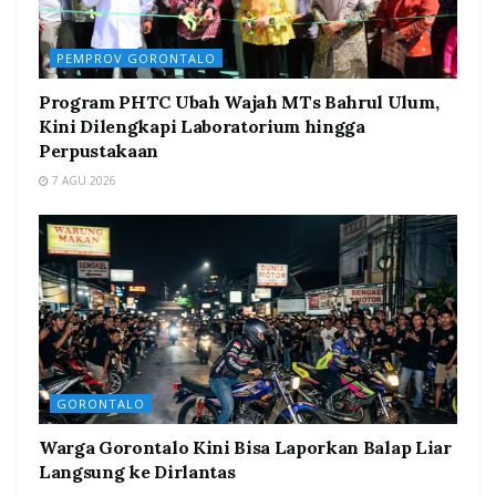
PEMPROV GORONTALO
Program PHTC Ubah Wajah MTs Bahrul Ulum,
Kini Dilengkapi Laboratorium hingga
Perpustakaan
7 AGU 2026
GORONTALO
Warga Gorontalo Kini Bisa Laporkan Balap Liar
Langsung ke Dirlantas