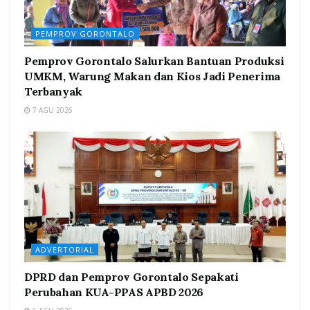
PEMPROV GORONTALO
Pemprov Gorontalo Salurkan Bantuan Produksi
UMKM, Warung Makan dan Kios Jadi Penerima
Terbanyak
7 AGU 2026
ADVERTORIAL
DPRD dan Pemprov Gorontalo Sepakati
Perubahan KUA-PPAS APBD 2026