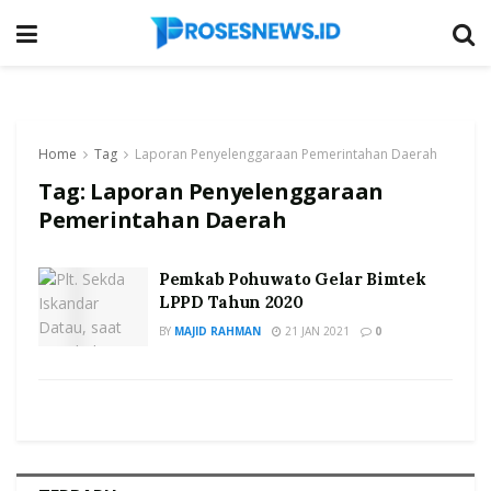
Home
Tag
Laporan Penyelenggaraan Pemerintahan Daerah
Tag:
Laporan Penyelenggaraan
Pemerintahan Daerah
Pemkab Pohuwato Gelar Bimtek
LPPD Tahun 2020
BY
MAJID RAHMAN
21 JAN 2021
0