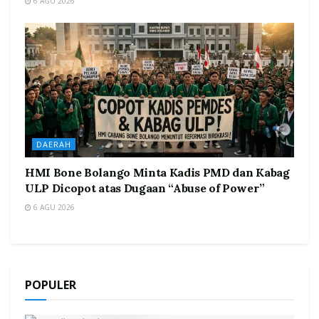
6 AGU 2026
DAERAH
HMI Bone Bolango Minta Kadis PMD dan Kabag
ULP Dicopot atas Dugaan “Abuse of Power”
6 AGU 2026
POPULER