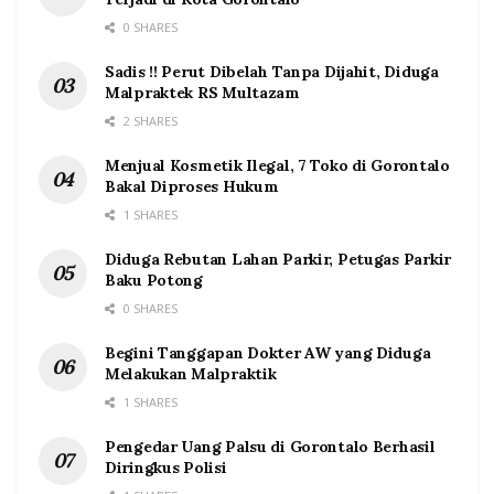
0 SHARES
Sadis !! Perut Dibelah Tanpa Dijahit, Diduga
Malpraktek RS Multazam
2 SHARES
Menjual Kosmetik Ilegal, 7 Toko di Gorontalo
Bakal Diproses Hukum
1 SHARES
Diduga Rebutan Lahan Parkir, Petugas Parkir
Baku Potong
0 SHARES
Begini Tanggapan Dokter AW yang Diduga
Melakukan Malpraktik
1 SHARES
Pengedar Uang Palsu di Gorontalo Berhasil
Diringkus Polisi