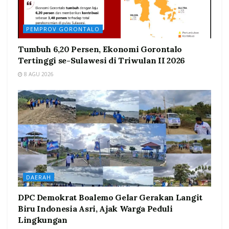
PEMPROV GORONTALO
Tumbuh 6,20 Persen, Ekonomi Gorontalo
Tertinggi se-Sulawesi di Triwulan II 2026
8 AGU 2026
DAERAH
DPC Demokrat Boalemo Gelar Gerakan Langit
Biru Indonesia Asri, Ajak Warga Peduli
Lingkungan