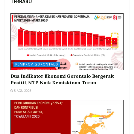
TERBARU
PEMPROV GORONTALO
Dua Indikator Ekonomi Gorontalo Bergerak
Positif, NTP Naik Kemiskinan Turun
8 AGU 2026