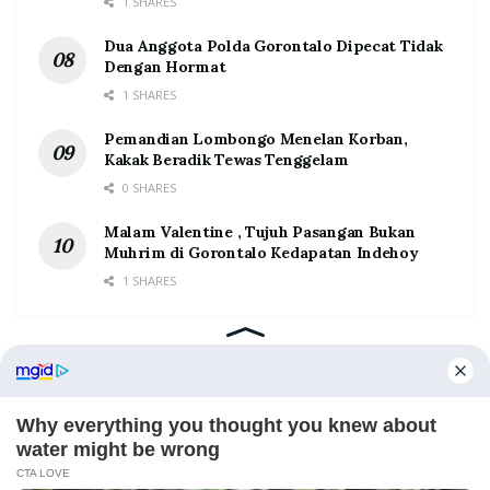
1 SHARES
Dua Anggota Polda Gorontalo Dipecat Tidak
Dengan Hormat
1 SHARES
Pemandian Lombongo Menelan Korban,
Kakak Beradik Tewas Tenggelam
0 SHARES
Malam Valentine , Tujuh Pasangan Bukan
Muhrim di Gorontalo Kedapatan Indehoy
1 SHARES
Home
Tentang
Kontak
Redaksi
Pedoman Media Siber