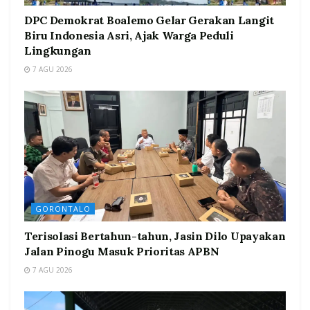
DPC Demokrat Boalemo Gelar Gerakan Langit
Biru Indonesia Asri, Ajak Warga Peduli
Lingkungan
7 AGU 2026
GORONTALO
Terisolasi Bertahun-tahun, Jasin Dilo Upayakan
Jalan Pinogu Masuk Prioritas APBN
7 AGU 2026