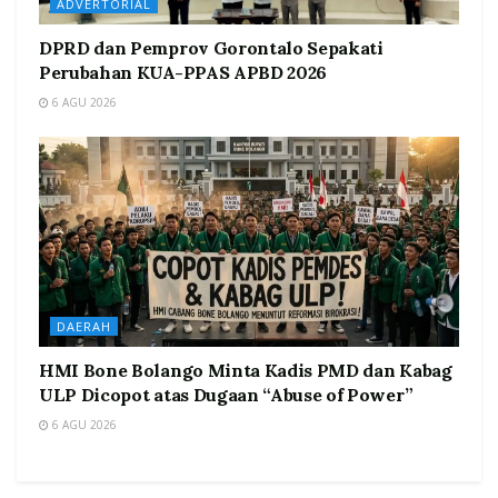
ADVERTORIAL
DPRD dan Pemprov Gorontalo Sepakati
Perubahan KUA-PPAS APBD 2026
6 AGU 2026
DAERAH
HMI Bone Bolango Minta Kadis PMD dan Kabag
ULP Dicopot atas Dugaan “Abuse of Power”
6 AGU 2026