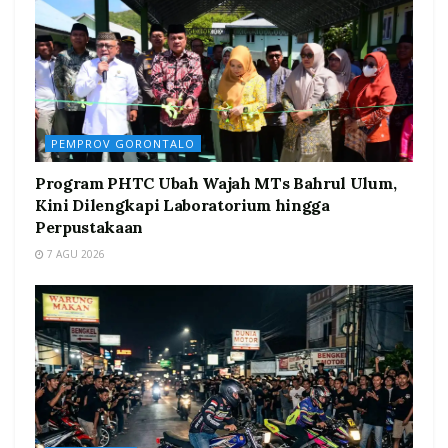
PEMPROV GORONTALO
Program PHTC Ubah Wajah MTs Bahrul Ulum,
Kini Dilengkapi Laboratorium hingga
Perpustakaan
7 AGU 2026