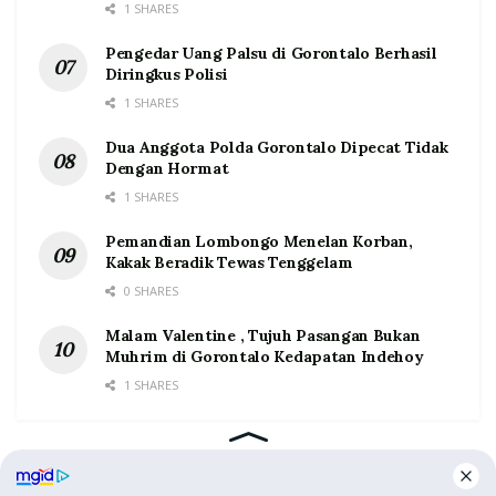
1 SHARES
Pengedar Uang Palsu di Gorontalo Berhasil
Diringkus Polisi
1 SHARES
Dua Anggota Polda Gorontalo Dipecat Tidak
Dengan Hormat
1 SHARES
Pemandian Lombongo Menelan Korban,
Kakak Beradik Tewas Tenggelam
0 SHARES
Malam Valentine , Tujuh Pasangan Bukan
Muhrim di Gorontalo Kedapatan Indehoy
1 SHARES