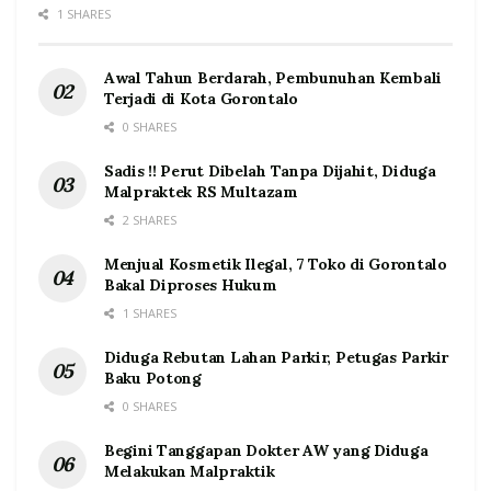
1 SHARES
Awal Tahun Berdarah, Pembunuhan Kembali
Terjadi di Kota Gorontalo
0 SHARES
Sadis !! Perut Dibelah Tanpa Dijahit, Diduga
Malpraktek RS Multazam
2 SHARES
Menjual Kosmetik Ilegal, 7 Toko di Gorontalo
Bakal Diproses Hukum
1 SHARES
Diduga Rebutan Lahan Parkir, Petugas Parkir
Baku Potong
0 SHARES
Begini Tanggapan Dokter AW yang Diduga
Melakukan Malpraktik