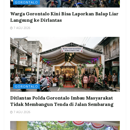
GORONTALO
Warga Gorontalo Kini Bisa Laporkan Balap Liar
Langsung ke Dirlantas
7 AGU 2026
GORONTALO
Ditlantas Polda Gorontalo Imbau Masyarakat
Tidak Membangun Tenda di Jalan Sembarang
7 AGU 2026