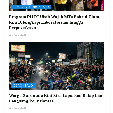
PEMPROV GORONTALO
Program PHTC Ubah Wajah MTs Bahrul Ulum,
Kini Dilengkapi Laboratorium hingga
Perpustakaan
7 AGU 2026
GORONTALO
Warga Gorontalo Kini Bisa Laporkan Balap Liar
Langsung ke Dirlantas
7 AGU 2026