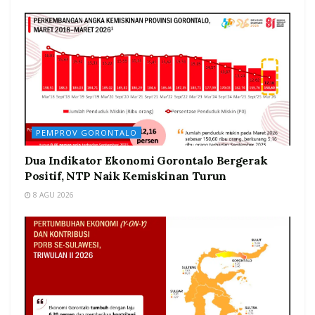
PEMPROV GORONTALO
Dua Indikator Ekonomi Gorontalo Bergerak
Positif, NTP Naik Kemiskinan Turun
8 AGU 2026