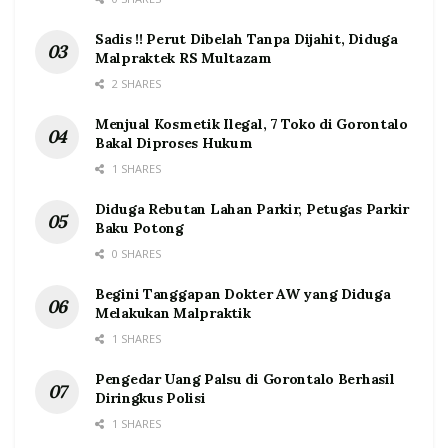
Sadis !! Perut Dibelah Tanpa Dijahit, Diduga
Malpraktek RS Multazam
2 SHARES
Menjual Kosmetik Ilegal, 7 Toko di Gorontalo
Bakal Diproses Hukum
1 SHARES
Diduga Rebutan Lahan Parkir, Petugas Parkir
Baku Potong
0 SHARES
Begini Tanggapan Dokter AW yang Diduga
Melakukan Malpraktik
1 SHARES
Pengedar Uang Palsu di Gorontalo Berhasil
Diringkus Polisi
1 SHARES