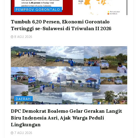
PEMPROV GORONTALO
Tumbuh 6,20 Persen, Ekonomi Gorontalo
Tertinggi se-Sulawesi di Triwulan II 2026
8 AGU 2026
DAERAH
DPC Demokrat Boalemo Gelar Gerakan Langit
Biru Indonesia Asri, Ajak Warga Peduli
Lingkungan
7 AGU 2026