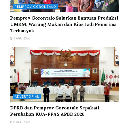
PEMPROV GORONTALO
Pemprov Gorontalo Salurkan Bantuan Produksi
UMKM, Warung Makan dan Kios Jadi Penerima
Terbanyak
7 AGU 2026
ADVERTORIAL
DPRD dan Pemprov Gorontalo Sepakati
Perubahan KUA-PPAS APBD 2026
6 AGU 2026