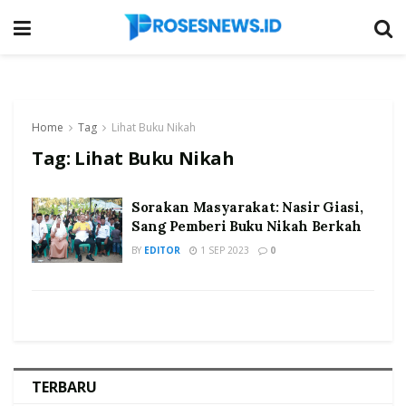
Home
Tag
Lihat Buku Nikah
Tag:
Lihat Buku Nikah
Sorakan Masyarakat: Nasir Giasi,
Sang Pemberi Buku Nikah Berkah
BY
EDITOR
1 SEP 2023
0
TERBARU