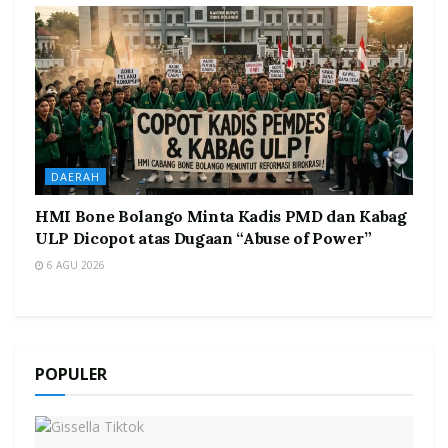
DAERAH
HMI Bone Bolango Minta Kadis PMD dan Kabag
ULP Dicopot atas Dugaan “Abuse of Power”
6 AGU 2026
POPULER