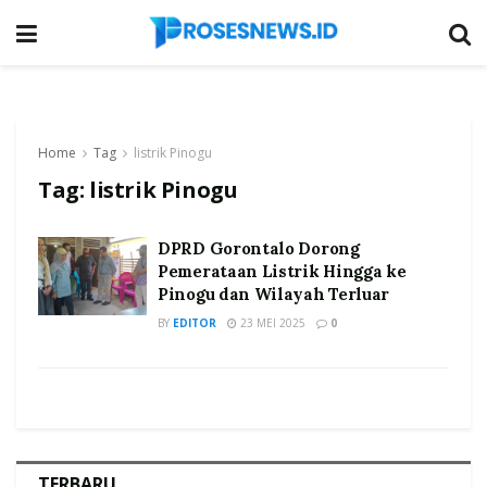
Home
Tag
listrik Pinogu
Tag:
listrik Pinogu
DPRD Gorontalo Dorong
Pemerataan Listrik Hingga ke
Pinogu dan Wilayah Terluar
BY
EDITOR
23 MEI 2025
0
TERBARU