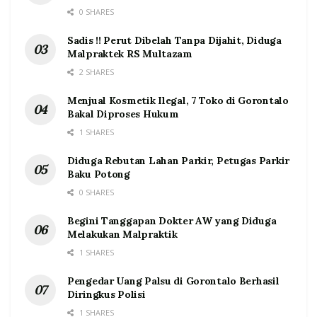
0 SHARES
Sadis !! Perut Dibelah Tanpa Dijahit, Diduga
Malpraktek RS Multazam
2 SHARES
Menjual Kosmetik Ilegal, 7 Toko di Gorontalo
Bakal Diproses Hukum
1 SHARES
Diduga Rebutan Lahan Parkir, Petugas Parkir
Baku Potong
0 SHARES
Begini Tanggapan Dokter AW yang Diduga
Melakukan Malpraktik
1 SHARES
Pengedar Uang Palsu di Gorontalo Berhasil
Diringkus Polisi
1 SHARES