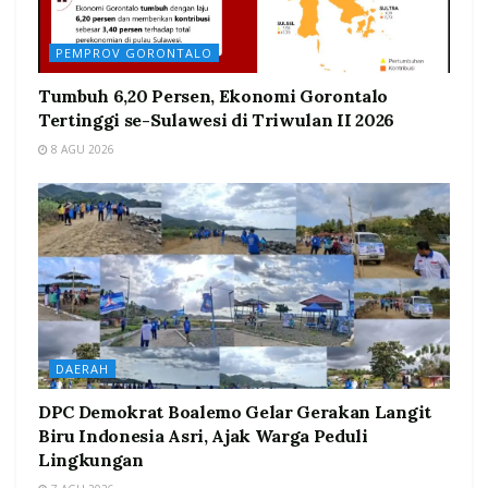
PEMPROV GORONTALO
Tumbuh 6,20 Persen, Ekonomi Gorontalo
Tertinggi se-Sulawesi di Triwulan II 2026
8 AGU 2026
DAERAH
DPC Demokrat Boalemo Gelar Gerakan Langit
Biru Indonesia Asri, Ajak Warga Peduli
Lingkungan