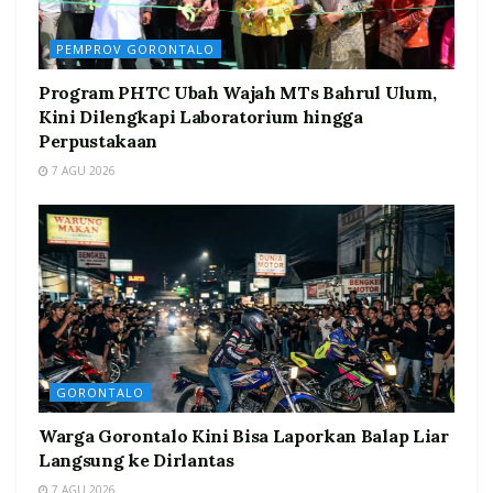
PEMPROV GORONTALO
Program PHTC Ubah Wajah MTs Bahrul Ulum,
Kini Dilengkapi Laboratorium hingga
Perpustakaan
7 AGU 2026
GORONTALO
Warga Gorontalo Kini Bisa Laporkan Balap Liar
Langsung ke Dirlantas
7 AGU 2026