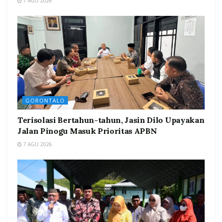
7 AGU 2026
GORONTALO
Terisolasi Bertahun-tahun, Jasin Dilo Upayakan
Jalan Pinogu Masuk Prioritas APBN
7 AGU 2026