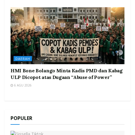
DAERAH
HMI Bone Bolango Minta Kadis PMD dan Kabag
ULP Dicopot atas Dugaan “Abuse of Power”
6 AGU 2026
POPULER