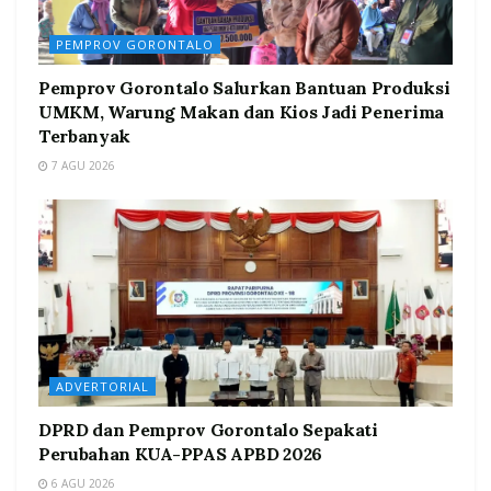
PEMPROV GORONTALO
Pemprov Gorontalo Salurkan Bantuan Produksi
UMKM, Warung Makan dan Kios Jadi Penerima
Terbanyak
7 AGU 2026
ADVERTORIAL
DPRD dan Pemprov Gorontalo Sepakati
Perubahan KUA-PPAS APBD 2026
6 AGU 2026