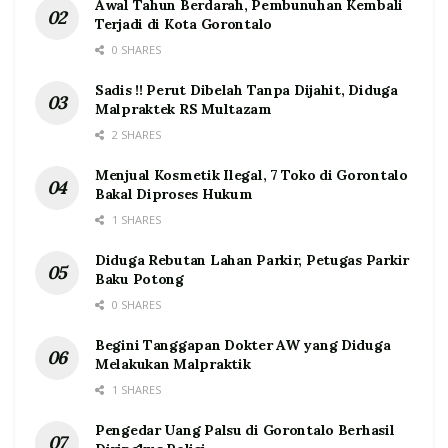
Awal Tahun Berdarah, Pembunuhan Kembali
Terjadi di Kota Gorontalo
0 SHARES
Sadis !! Perut Dibelah Tanpa Dijahit, Diduga
Malpraktek RS Multazam
2 SHARES
Menjual Kosmetik Ilegal, 7 Toko di Gorontalo
Bakal Diproses Hukum
1 SHARES
Diduga Rebutan Lahan Parkir, Petugas Parkir
Baku Potong
0 SHARES
Begini Tanggapan Dokter AW yang Diduga
Melakukan Malpraktik
1 SHARES
Pengedar Uang Palsu di Gorontalo Berhasil