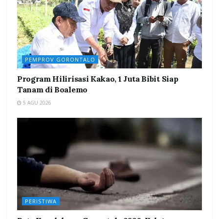
PEMPROV GORONTALO
Program Hilirisasi Kakao, 1 Juta Bibit Siap
Tanam di Boalemo
5 AGU 2026
PERISTIWA