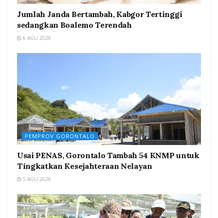
Jumlah Janda Bertambah, Kabgor Tertinggi
sedangkan Boalemo Terendah
6 AGU 2026
PEMPROV GORONTALO
Usai PENAS, Gorontalo Tambah 54 KNMP untuk
Tingkatkan Kesejahteraan Nelayan
5 AGU 2026