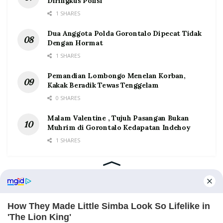
Diringkus Polisi
1 SHARES
Dua Anggota Polda Gorontalo Dipecat Tidak
Dengan Hormat
1 SHARES
Pemandian Lombongo Menelan Korban,
Kakak Beradik Tewas Tenggelam
0 SHARES
Malam Valentine , Tujuh Pasangan Bukan
Muhrim di Gorontalo Kedapatan Indehoy
1 SHARES
Home
Tentang
Kontak
Redaksi
Pedoman Media Siber