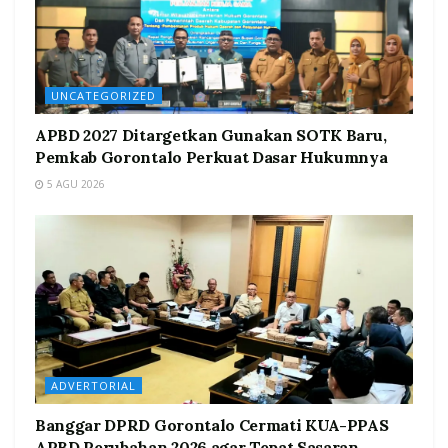
UNCATEGORIZED
APBD 2027 Ditargetkan Gunakan SOTK Baru,
Pemkab Gorontalo Perkuat Dasar Hukumnya
5 AGU 2026
ADVERTORIAL
Banggar DPRD Gorontalo Cermati KUA-PPAS
APBD Perubahan 2026 agar Tepat Sasaran