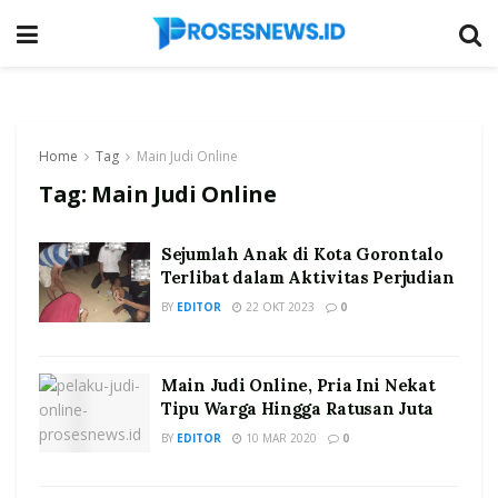
Home
Tag
Main Judi Online
Tag:
Main Judi Online
Sejumlah Anak di Kota Gorontalo
Terlibat dalam Aktivitas Perjudian
BY
EDITOR
22 OKT 2023
0
Main Judi Online, Pria Ini Nekat
Tipu Warga Hingga Ratusan Juta
BY
EDITOR
10 MAR 2020
0