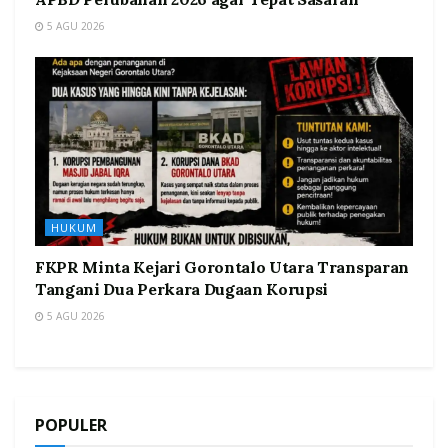
5 AGU 2026
HUKUM
FKPR Minta Kejari Gorontalo Utara Transparan
Tangani Dua Perkara Dugaan Korupsi
5 AGU 2026
POPULER