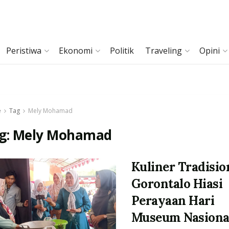
Peristiwa
Ekonomi
Politik
Traveling
Opini
e
Tag
Mely Mohamad
g:
Mely Mohamad
Kuliner Tradisio
Gorontalo Hiasi
Perayaan Hari
Museum Nasiona