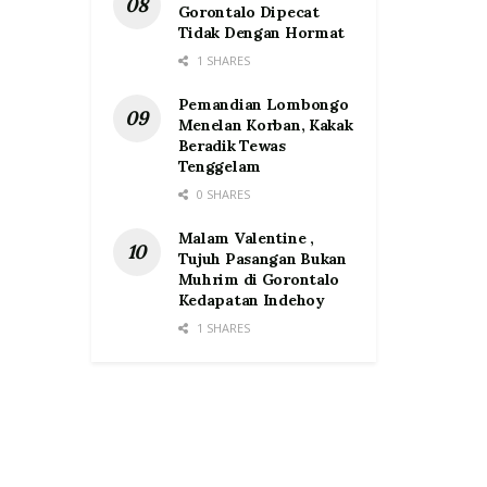
Gorontalo Dipecat
Tidak Dengan Hormat
1 SHARES
Pemandian Lombongo
Menelan Korban, Kakak
Beradik Tewas
Tenggelam
0 SHARES
Malam Valentine ,
Tujuh Pasangan Bukan
Muhrim di Gorontalo
Kedapatan Indehoy
1 SHARES