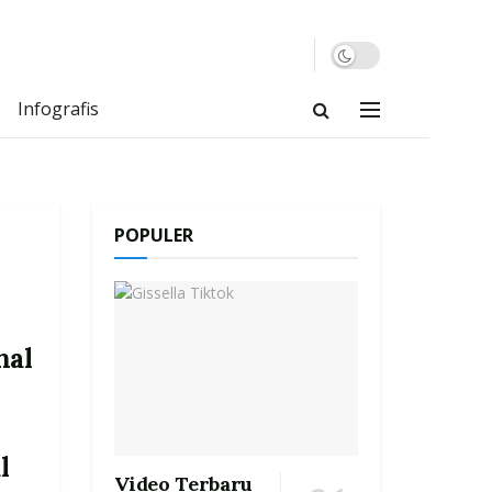
Infografis
POPULER
nal
l
Video Terbaru