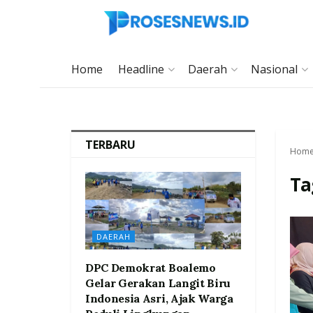
Home
Headline
Daerah
Nasional
TERBARU
Hom
Ta
DAERAH
DPC Demokrat Boalemo
Gelar Gerakan Langit Biru
Indonesia Asri, Ajak Warga