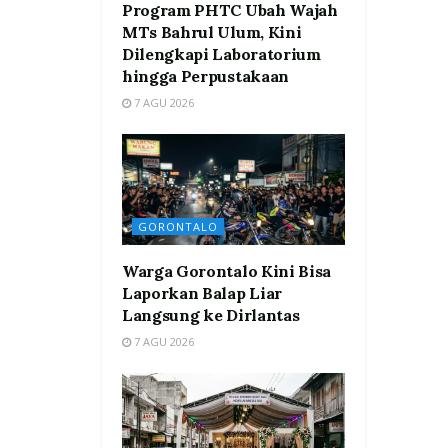
Program PHTC Ubah Wajah
MTs Bahrul Ulum, Kini
Dilengkapi Laboratorium
hingga Perpustakaan
7 AGU 2026
GORONTALO
Warga Gorontalo Kini Bisa
Laporkan Balap Liar
Langsung ke Dirlantas
7 AGU 2026