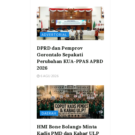
ADVERTORIAL
DPRD dan Pemprov
Gorontalo Sepakati
Perubahan KUA-PPAS APBD
2026
6 AGU 2026
DAERAH
HMI Bone Bolango Minta
Kadis PMD dan Kabag ULP