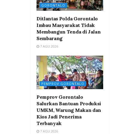
GORONTALO
Ditlantas Polda Gorontalo
Imbau Masyarakat Tidak
Membangun Tenda di Jalan
Sembarang
7 AGU 2026
PEMPROV GORONTALO
Pemprov Gorontalo
Salurkan Bantuan Produksi
UMKM, Warung Makan dan
Kios Jadi Penerima
Terbanyak
7 AGU 2026