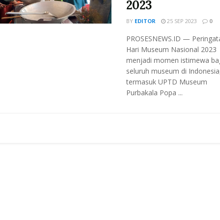
2023
BY
EDITOR
25 SEP 2023
0
PROSESNEWS.ID — Peringat
Hari Museum Nasional 2023
menjadi momen istimewa ba
seluruh museum di Indonesia
termasuk UPTD Museum
Purbakala Popa ...