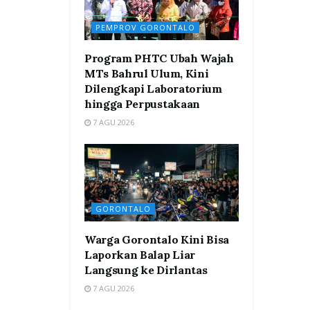
PEMPROV GORONTALO
Program PHTC Ubah Wajah
MTs Bahrul Ulum, Kini
Dilengkapi Laboratorium
hingga Perpustakaan
7 AGU 2026
GORONTALO
Warga Gorontalo Kini Bisa
Laporkan Balap Liar
Langsung ke Dirlantas
7 AGU 2026