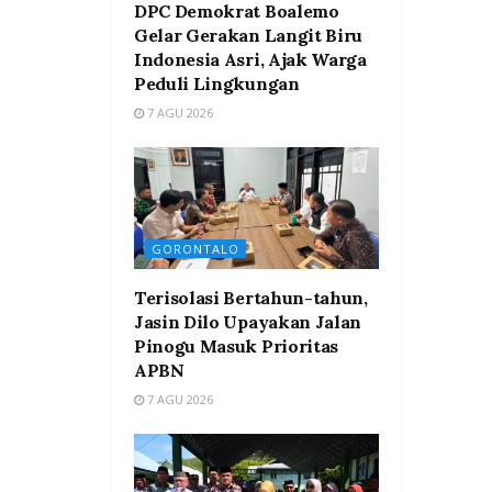
DPC Demokrat Boalemo
Gelar Gerakan Langit Biru
Indonesia Asri, Ajak Warga
Peduli Lingkungan
7 AGU 2026
GORONTALO
Terisolasi Bertahun-tahun,
Jasin Dilo Upayakan Jalan
Pinogu Masuk Prioritas
APBN
7 AGU 2026