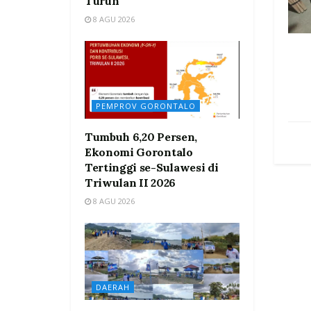
Turun
8 AGU 2026
PEMPROV GORONTALO
Tumbuh 6,20 Persen,
Ekonomi Gorontalo
Tertinggi se-Sulawesi di
Triwulan II 2026
8 AGU 2026
DAERAH