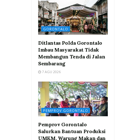
GORONTALO
Ditlantas Polda Gorontalo
Imbau Masyarakat Tidak
Membangun Tenda di Jalan
Sembarang
7 AGU 2026
PEMPROV GORONTALO
Pemprov Gorontalo
Salurkan Bantuan Produksi
UMKM, Warung Makan dan