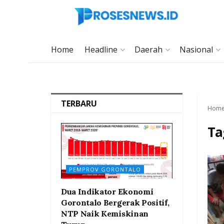
Home
Headline
Daerah
Nasional
TERBARU
Hom
Ta
PEMPROV GORONTALO
Dua Indikator Ekonomi
Gorontalo Bergerak Positif,
NTP Naik Kemiskinan