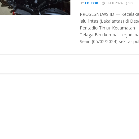
BY
EDITOR
5 FEB 2024
0
PROSESNEWS.ID — Kecelak
lalu lintas (Lakalantas) di Des
Pentadio Timur Kecamatan
Telaga Biru kembali terjadi p
Senin (05/02/2024) sekitar puku