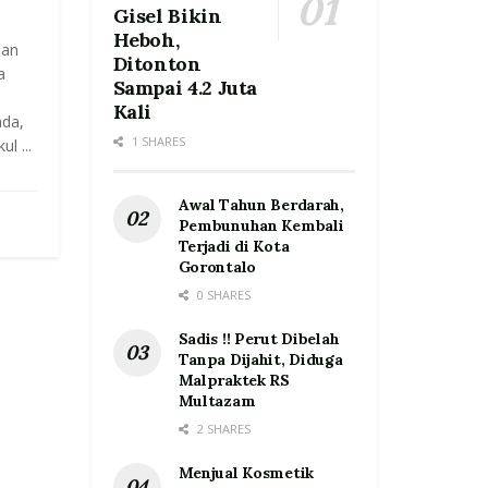
Gisel Bikin
Heboh,
aan
Ditonton
a
Sampai 4.2 Juta
Kali
ada,
1 SHARES
l ...
Awal Tahun Berdarah,
Pembunuhan Kembali
Terjadi di Kota
Gorontalo
0 SHARES
Sadis !! Perut Dibelah
Tanpa Dijahit, Diduga
Malpraktek RS
Multazam
2 SHARES
Menjual Kosmetik