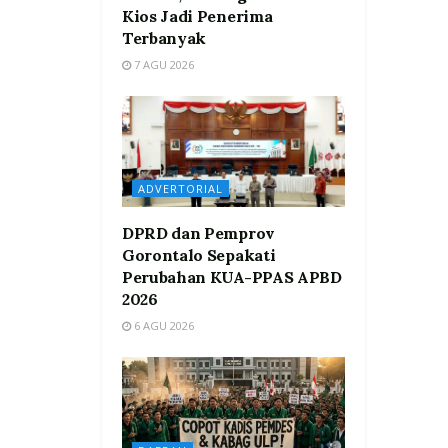
Kios Jadi Penerima
Terbanyak
7 AGU 2026
ADVERTORIAL
DPRD dan Pemprov
Gorontalo Sepakati
Perubahan KUA-PPAS APBD
2026
6 AGU 2026