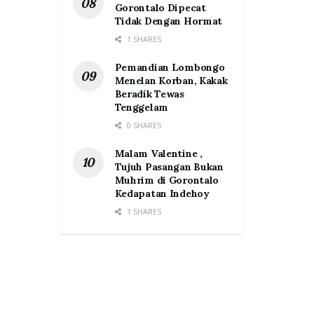
Gorontalo Dipecat
Tidak Dengan Hormat
1 SHARES
Pemandian Lombongo
Menelan Korban, Kakak
Beradik Tewas
Tenggelam
0 SHARES
Malam Valentine ,
Tujuh Pasangan Bukan
Muhrim di Gorontalo
Kedapatan Indehoy
1 SHARES