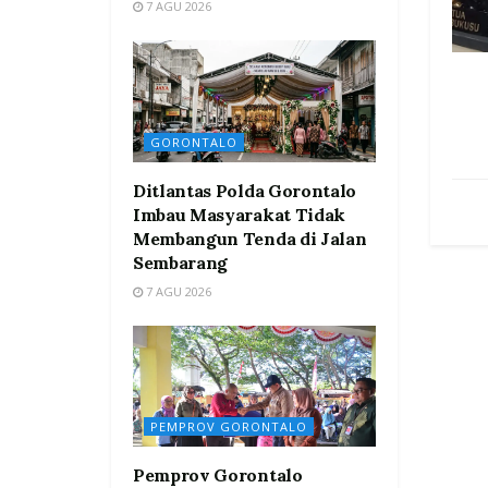
7 AGU 2026
GORONTALO
Ditlantas Polda Gorontalo
Imbau Masyarakat Tidak
Membangun Tenda di Jalan
Sembarang
7 AGU 2026
PEMPROV GORONTALO
Pemprov Gorontalo