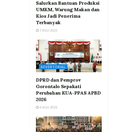
Salurkan Bantuan Produksi
UMKM, Warung Makan dan
Kios Jadi Penerima
Terbanyak
7 AGU 2026
ADVERTORIAL
DPRD dan Pemprov
Gorontalo Sepakati
Perubahan KUA-PPAS APBD
2026
6 AGU 2026