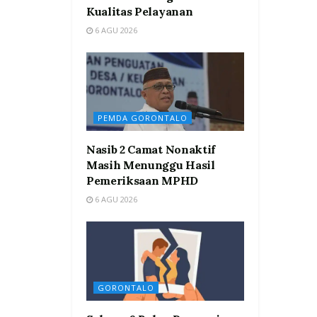
Kualitas Pelayanan
6 AGU 2026
PEMDA GORONTALO
Nasib 2 Camat Nonaktif
Masih Menunggu Hasil
Pemeriksaan MPHD
6 AGU 2026
GORONTALO