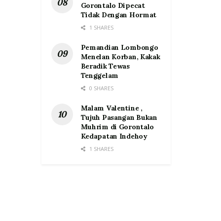
Gorontalo Dipecat
Tidak Dengan Hormat
1 SHARES
Pemandian Lombongo
Menelan Korban, Kakak
Beradik Tewas
Tenggelam
0 SHARES
Malam Valentine ,
Tujuh Pasangan Bukan
Muhrim di Gorontalo
Kedapatan Indehoy
1 SHARES