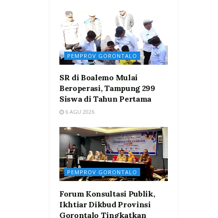
PEMPROV GORONTALO
SR di Boalemo Mulai
Beroperasi, Tampung 299
Siswa di Tahun Pertama
6 AGU 2026
PEMPROV GORONTALO
Forum Konsultasi Publik,
Ikhtiar Dikbud Provinsi
Gorontalo Tingkatkan