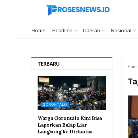
Home
Headline
Daerah
Nasional
TERBARU
Hom
Ta
GORONTALO
Warga Gorontalo Kini Bisa
Laporkan Balap Liar
Langsung ke Dirlantas