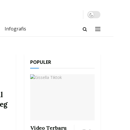
Infografis
POPULER
l
eg
Video Terbaru