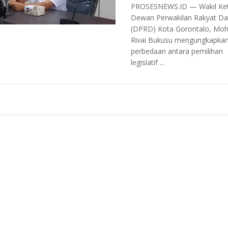
PROSESNEWS.ID — Wakil Ket
Dewan Perwakilan Rakyat Da
(DPRD) Kota Gorontalo, Moh
Rivai Bukusu mengungkapka
perbedaan antara pemilihan
legislatif ...