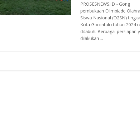
PROSESNEWS.ID - Gong
pembukaan Olimpiade Olahr
Siswa Nasional (O2SN) tingka
Kota Gorontalo tahun 2024 r
ditabuh. Berbagai persiapan 
dilakukan ...