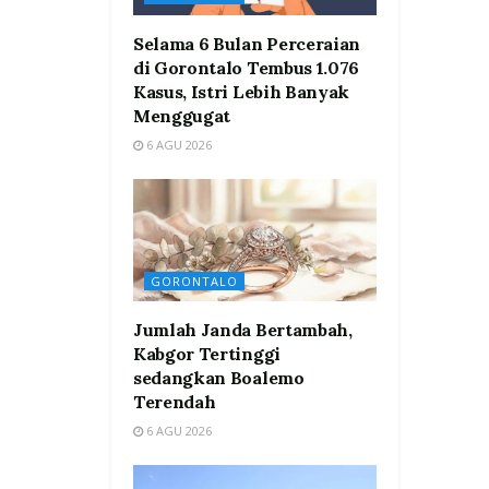
Selama 6 Bulan Perceraian
di Gorontalo Tembus 1.076
Kasus, Istri Lebih Banyak
Menggugat
6 AGU 2026
GORONTALO
Jumlah Janda Bertambah,
Kabgor Tertinggi
sedangkan Boalemo
Terendah
6 AGU 2026