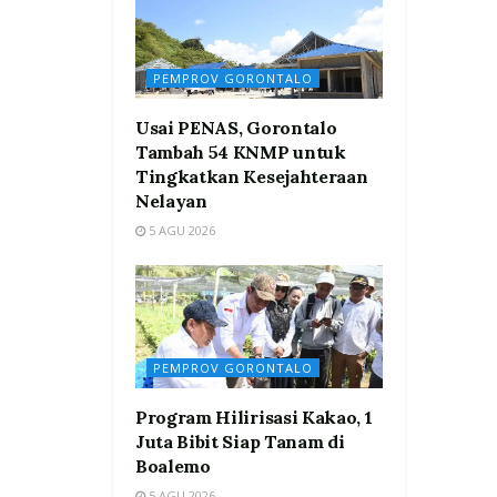
PEMPROV GORONTALO
Usai PENAS, Gorontalo
Tambah 54 KNMP untuk
Tingkatkan Kesejahteraan
Nelayan
5 AGU 2026
PEMPROV GORONTALO
Program Hilirisasi Kakao, 1
Juta Bibit Siap Tanam di
Boalemo
5 AGU 2026