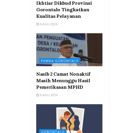
Ikhtiar Dikbud Provinsi
Gorontalo Tingkatkan
Kualitas Pelayanan
6 AGU 2026
PEMDA GORONTALO
Nasib 2 Camat Nonaktif
Masih Menunggu Hasil
Pemeriksaan MPHD
6 AGU 2026
GORONTALO