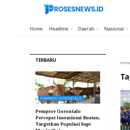
Home
Headline
Daerah
Nasional
TERBARU
Hom
Ta
PEMPROV GORONTALO
Pemprov Gorontalo
Percepat Inseminasi Buatan,
Targetkan Populasi Sapi