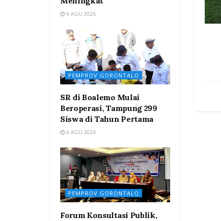
Meningkat
6 AGU 2026
PEMPROV GORONTALO
SR di Boalemo Mulai
Beroperasi, Tampung 299
Siswa di Tahun Pertama
6 AGU 2026
PEMPROV GORONTALO
Forum Konsultasi Publik,