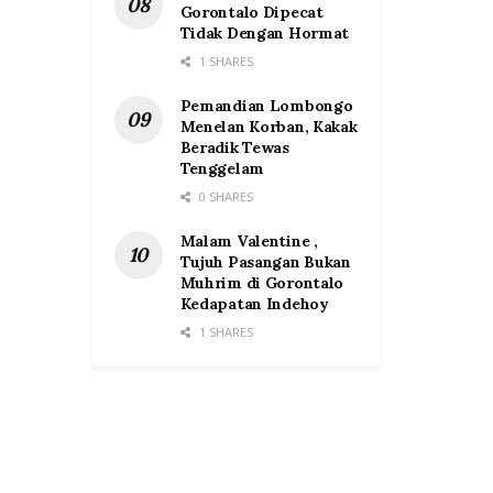
Gorontalo Dipecat
Tidak Dengan Hormat
1 SHARES
Pemandian Lombongo
Menelan Korban, Kakak
Beradik Tewas
Tenggelam
0 SHARES
Malam Valentine ,
Tujuh Pasangan Bukan
Muhrim di Gorontalo
Kedapatan Indehoy
1 SHARES