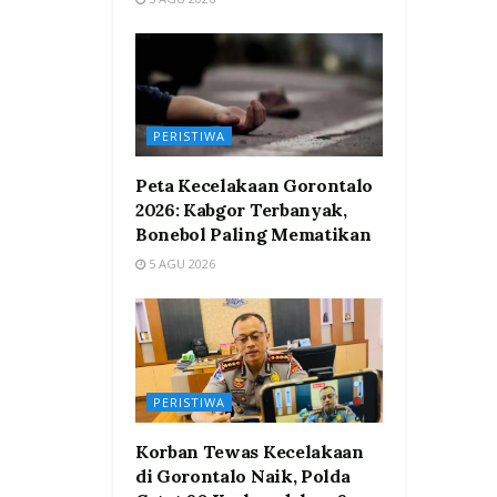
PERISTIWA
Peta Kecelakaan Gorontalo
2026: Kabgor Terbanyak,
Bonebol Paling Mematikan
5 AGU 2026
PERISTIWA
Korban Tewas Kecelakaan
di Gorontalo Naik, Polda