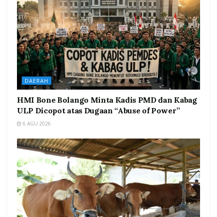
DAERAH
HMI Bone Bolango Minta Kadis PMD dan Kabag
ULP Dicopot atas Dugaan “Abuse of Power”
6 AGU 2026