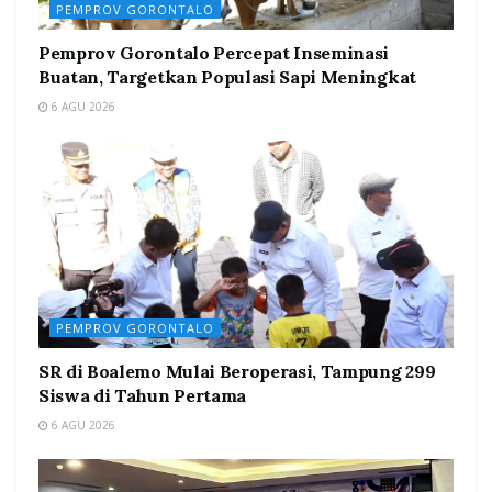
PEMPROV GORONTALO
Pemprov Gorontalo Percepat Inseminasi
Buatan, Targetkan Populasi Sapi Meningkat
6 AGU 2026
PEMPROV GORONTALO
SR di Boalemo Mulai Beroperasi, Tampung 299
Siswa di Tahun Pertama
6 AGU 2026