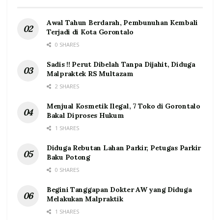
Awal Tahun Berdarah, Pembunuhan Kembali
Terjadi di Kota Gorontalo
0 SHARES
Sadis !! Perut Dibelah Tanpa Dijahit, Diduga
Malpraktek RS Multazam
2 SHARES
Menjual Kosmetik Ilegal, 7 Toko di Gorontalo
Bakal Diproses Hukum
1 SHARES
Diduga Rebutan Lahan Parkir, Petugas Parkir
Baku Potong
0 SHARES
Begini Tanggapan Dokter AW yang Diduga
Melakukan Malpraktik
1 SHARES