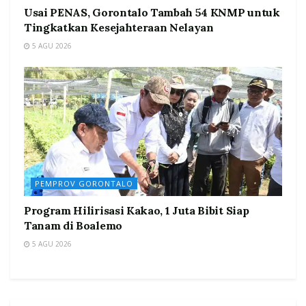
Usai PENAS, Gorontalo Tambah 54 KNMP untuk
Tingkatkan Kesejahteraan Nelayan
5 AGU 2026
PEMPROV GORONTALO
Program Hilirisasi Kakao, 1 Juta Bibit Siap
Tanam di Boalemo
5 AGU 2026