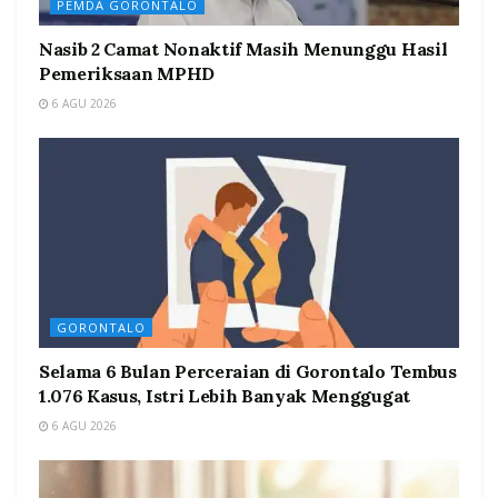
PEMDA GORONTALO
Nasib 2 Camat Nonaktif Masih Menunggu Hasil
Pemeriksaan MPHD
6 AGU 2026
GORONTALO
Selama 6 Bulan Perceraian di Gorontalo Tembus
1.076 Kasus, Istri Lebih Banyak Menggugat
6 AGU 2026