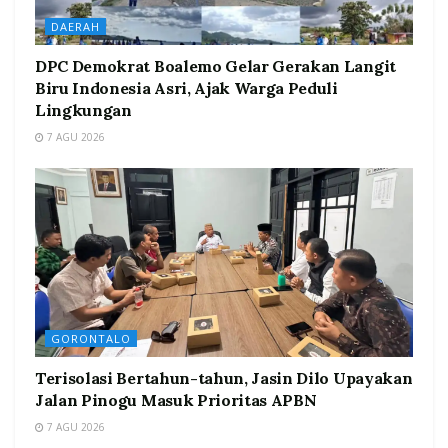
DAERAH
DPC Demokrat Boalemo Gelar Gerakan Langit
Biru Indonesia Asri, Ajak Warga Peduli
Lingkungan
7 AGU 2026
GORONTALO
Terisolasi Bertahun-tahun, Jasin Dilo Upayakan
Jalan Pinogu Masuk Prioritas APBN
7 AGU 2026