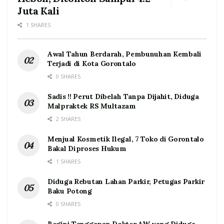
Juta Kali
1 SHARES
Awal Tahun Berdarah, Pembunuhan Kembali
Terjadi di Kota Gorontalo
0 SHARES
Sadis !! Perut Dibelah Tanpa Dijahit, Diduga
Malpraktek RS Multazam
2 SHARES
Menjual Kosmetik Ilegal, 7 Toko di Gorontalo
Bakal Diproses Hukum
1 SHARES
Diduga Rebutan Lahan Parkir, Petugas Parkir
Baku Potong
0 SHARES