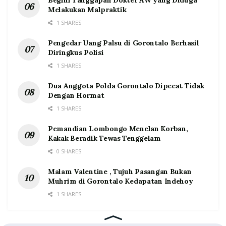
Begini Tanggapan Dokter AW yang Diduga
Melakukan Malpraktik
1 SHARES
Pengedar Uang Palsu di Gorontalo Berhasil
Diringkus Polisi
1 SHARES
Dua Anggota Polda Gorontalo Dipecat Tidak
Dengan Hormat
1 SHARES
Pemandian Lombongo Menelan Korban,
Kakak Beradik Tewas Tenggelam
0 SHARES
Malam Valentine , Tujuh Pasangan Bukan
Muhrim di Gorontalo Kedapatan Indehoy
1 SHARES