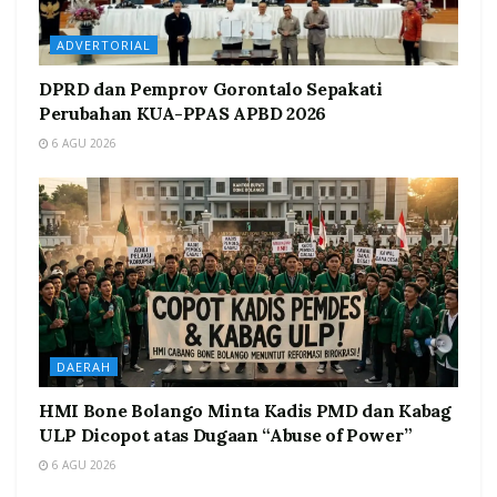
ADVERTORIAL
DPRD dan Pemprov Gorontalo Sepakati
Perubahan KUA-PPAS APBD 2026
6 AGU 2026
DAERAH
HMI Bone Bolango Minta Kadis PMD dan Kabag
ULP Dicopot atas Dugaan “Abuse of Power”
6 AGU 2026