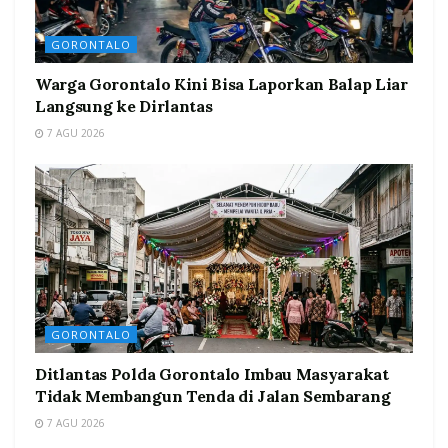
GORONTALO
Warga Gorontalo Kini Bisa Laporkan Balap Liar
Langsung ke Dirlantas
7 AGU 2026
GORONTALO
Ditlantas Polda Gorontalo Imbau Masyarakat
Tidak Membangun Tenda di Jalan Sembarang
7 AGU 2026