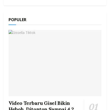
POPULER
Video Terbaru Gisel Bikin
Heboh, Ditonton Sampai 4.2