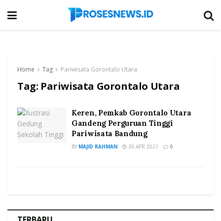
Home
Tag
Pariwisata Gorontalo Utara
Tag:
Pariwisata Gorontalo Utara
Keren, Pemkab Gorontalo Utara
Gandeng Perguruan Tinggi
Pariwisata Bandung
BY
MAJID RAHMAN
30 APR 2021
0
TERBARU