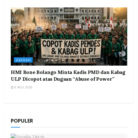
DAERAH
HMI Bone Bolango Minta Kadis PMD dan Kabag
ULP Dicopot atas Dugaan “Abuse of Power”
6 AGU 2026
POPULER