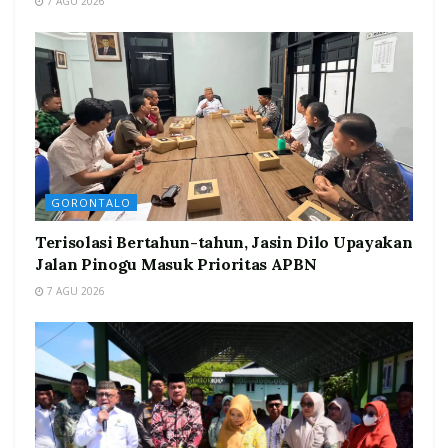
7 AGU 2026
GORONTALO
Terisolasi Bertahun-tahun, Jasin Dilo Upayakan
Jalan Pinogu Masuk Prioritas APBN
7 AGU 2026