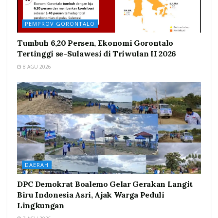
PEMPROV GORONTALO
Tumbuh 6,20 Persen, Ekonomi Gorontalo
Tertinggi se-Sulawesi di Triwulan II 2026
8 AGU 2026
DAERAH
DPC Demokrat Boalemo Gelar Gerakan Langit
Biru Indonesia Asri, Ajak Warga Peduli
Lingkungan