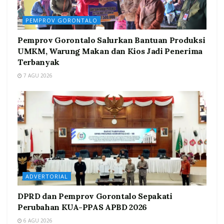
PEMPROV GORONTALO
Pemprov Gorontalo Salurkan Bantuan Produksi
UMKM, Warung Makan dan Kios Jadi Penerima
Terbanyak
7 AGU 2026
ADVERTORIAL
DPRD dan Pemprov Gorontalo Sepakati
Perubahan KUA-PPAS APBD 2026
6 AGU 2026