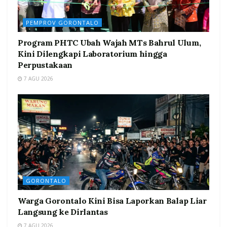
PEMPROV GORONTALO
Program PHTC Ubah Wajah MTs Bahrul Ulum,
Kini Dilengkapi Laboratorium hingga
Perpustakaan
7 AGU 2026
GORONTALO
Warga Gorontalo Kini Bisa Laporkan Balap Liar
Langsung ke Dirlantas
7 AGU 2026