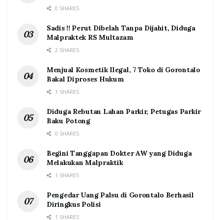
0 SHARES
Sadis !! Perut Dibelah Tanpa Dijahit, Diduga
Malpraktek RS Multazam
2 SHARES
Menjual Kosmetik Ilegal, 7 Toko di Gorontalo
Bakal Diproses Hukum
1 SHARES
Diduga Rebutan Lahan Parkir, Petugas Parkir
Baku Potong
0 SHARES
Begini Tanggapan Dokter AW yang Diduga
Melakukan Malpraktik
1 SHARES
Pengedar Uang Palsu di Gorontalo Berhasil
Diringkus Polisi
1 SHARES