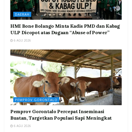
DAERAH
HMI Bone Bolango Minta Kadis PMD dan Kabag
ULP Dicopot atas Dugaan “Abuse of Power”
6 AGU 2026
PEMPROV GORONTALO
Pemprov Gorontalo Percepat Inseminasi
Buatan, Targetkan Populasi Sapi Meningkat
6 AGU 2026