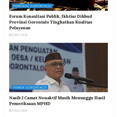
PEMPROV GORONTALO
Forum Konsultasi Publik, Ikhtiar Dikbud
Provinsi Gorontalo Tingkatkan Kualitas
Pelayanan
6 AGU 2026
PEMDA GORONTALO
Nasib 2 Camat Nonaktif Masih Menunggu Hasil
Pemeriksaan MPHD
6 AGU 2026