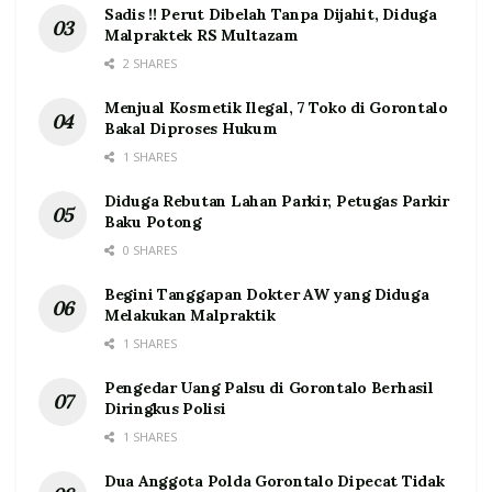
Sadis !! Perut Dibelah Tanpa Dijahit, Diduga
Malpraktek RS Multazam
2 SHARES
Menjual Kosmetik Ilegal, 7 Toko di Gorontalo
Bakal Diproses Hukum
1 SHARES
Diduga Rebutan Lahan Parkir, Petugas Parkir
Baku Potong
0 SHARES
Begini Tanggapan Dokter AW yang Diduga
Melakukan Malpraktik
1 SHARES
Pengedar Uang Palsu di Gorontalo Berhasil
Diringkus Polisi
1 SHARES
Dua Anggota Polda Gorontalo Dipecat Tidak