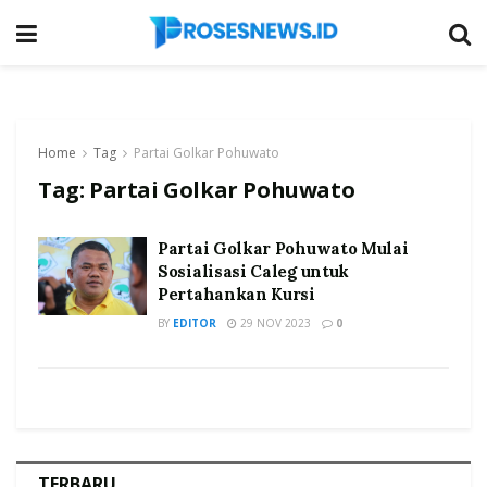
Home
Tag
Partai Golkar Pohuwato
Tag:
Partai Golkar Pohuwato
Partai Golkar Pohuwato Mulai
Sosialisasi Caleg untuk
Pertahankan Kursi
BY
EDITOR
29 NOV 2023
0
TERBARU