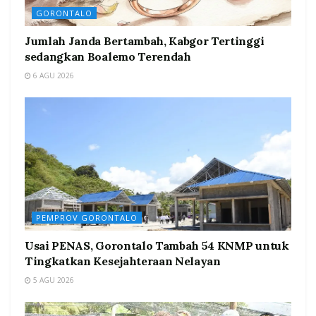
GORONTALO
Jumlah Janda Bertambah, Kabgor Tertinggi
sedangkan Boalemo Terendah
6 AGU 2026
PEMPROV GORONTALO
Usai PENAS, Gorontalo Tambah 54 KNMP untuk
Tingkatkan Kesejahteraan Nelayan
5 AGU 2026