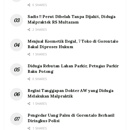
0 SHARES
Sadis !! Perut Dibelah Tanpa Dijahit, Diduga
Malpraktek RS Multazam
2 SHARES
Menjual Kosmetik Ilegal, 7 Toko di Gorontalo
Bakal Diproses Hukum
1 SHARES
Diduga Rebutan Lahan Parkir, Petugas Parkir
Baku Potong
0 SHARES
Begini Tanggapan Dokter AW yang Diduga
Melakukan Malpraktik
1 SHARES
Pengedar Uang Palsu di Gorontalo Berhasil
Diringkus Polisi
1 SHARES