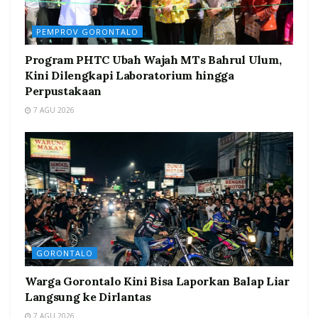
PEMPROV GORONTALO
Program PHTC Ubah Wajah MTs Bahrul Ulum,
Kini Dilengkapi Laboratorium hingga
Perpustakaan
7 AGU 2026
GORONTALO
Warga Gorontalo Kini Bisa Laporkan Balap Liar
Langsung ke Dirlantas
7 AGU 2026