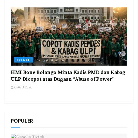
DAERAH
HMI Bone Bolango Minta Kadis PMD dan Kabag
ULP Dicopot atas Dugaan “Abuse of Power”
6 AGU 2026
POPULER