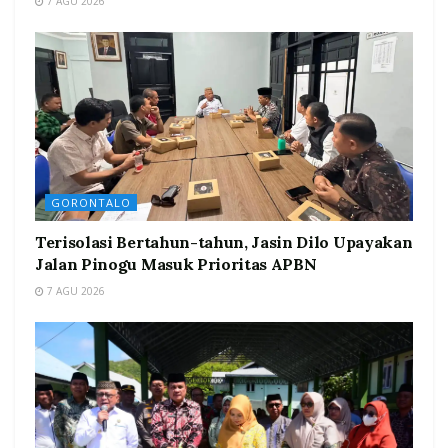
7 AGU 2026
GORONTALO
Terisolasi Bertahun-tahun, Jasin Dilo Upayakan
Jalan Pinogu Masuk Prioritas APBN
7 AGU 2026