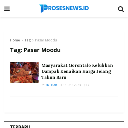
Home
Tag
Pasar Moodu
Tag:
Pasar Moodu
Masyarakat Gorontalo Keluhkan
Dampak Kenaikan Harga Jelang
Tahun Baru
BY
EDITOR
18 DES 2023
0
TERBARU