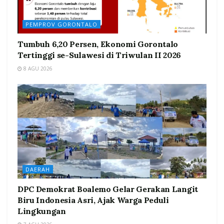
PEMPROV GORONTALO
Tumbuh 6,20 Persen, Ekonomi Gorontalo
Tertinggi se-Sulawesi di Triwulan II 2026
8 AGU 2026
DAERAH
DPC Demokrat Boalemo Gelar Gerakan Langit
Biru Indonesia Asri, Ajak Warga Peduli
Lingkungan