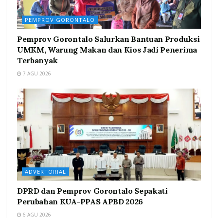
PEMPROV GORONTALO
Pemprov Gorontalo Salurkan Bantuan Produksi
UMKM, Warung Makan dan Kios Jadi Penerima
Terbanyak
7 AGU 2026
ADVERTORIAL
DPRD dan Pemprov Gorontalo Sepakati
Perubahan KUA-PPAS APBD 2026
6 AGU 2026