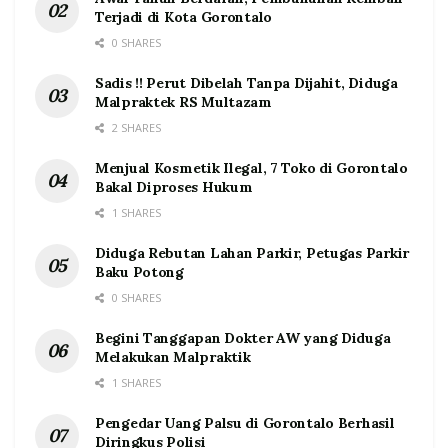
Terjadi di Kota Gorontalo
0 SHARES
Sadis !! Perut Dibelah Tanpa Dijahit, Diduga
Malpraktek RS Multazam
2 SHARES
Menjual Kosmetik Ilegal, 7 Toko di Gorontalo
Bakal Diproses Hukum
1 SHARES
Diduga Rebutan Lahan Parkir, Petugas Parkir
Baku Potong
0 SHARES
Begini Tanggapan Dokter AW yang Diduga
Melakukan Malpraktik
1 SHARES
Pengedar Uang Palsu di Gorontalo Berhasil
Diringkus Polisi