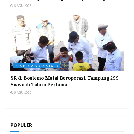
6 AGU 2026
PEMPROV GORONTALO
SR di Boalemo Mulai Beroperasi, Tampung 299
Siswa di Tahun Pertama
6 AGU 2026
POPULER