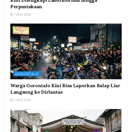
Kini Dilengkapi Laboratorium hingga
Perpustakaan
7 AGU 2026
GORONTALO
Warga Gorontalo Kini Bisa Laporkan Balap Liar
Langsung ke Dirlantas
7 AGU 2026