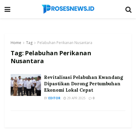
Home
Tag
Pelabuhan Perikanan Nusantara
Tag:
Pelabuhan Perikanan
Nusantara
Revitalisasi Pelabuhan Kwandang
Dipastikan Dorong Pertumbuhan
Ekonomi Lokal Cepat
BY
EDITOR
29 APR 2025
0