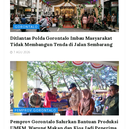
GORONTALO
Ditlantas Polda Gorontalo Imbau Masyarakat
Tidak Membangun Tenda di Jalan Sembarang
7 AGU 2026
PEMPROV GORONTALO
Pemprov Gorontalo Salurkan Bantuan Produksi
UMKM, Warung Makan dan Kios Jadi Penerima