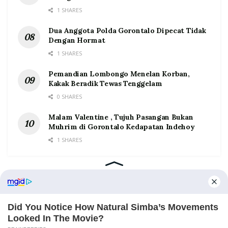
1 SHARES
Dua Anggota Polda Gorontalo Dipecat Tidak
Dengan Hormat
1 SHARES
Pemandian Lombongo Menelan Korban,
Kakak Beradik Tewas Tenggelam
0 SHARES
Malam Valentine , Tujuh Pasangan Bukan
Muhrim di Gorontalo Kedapatan Indehoy
1 SHARES
Home
Tentang
Kontak
Redaksi
Pedoman Media Siber