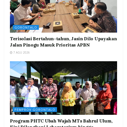
GORONTALO
Terisolasi Bertahun-tahun, Jasin Dilo Upayakan
Jalan Pinogu Masuk Prioritas APBN
7 AGU 2026
PEMPROV GORONTALO
Program PHTC Ubah Wajah MTs Bahrul Ulum,