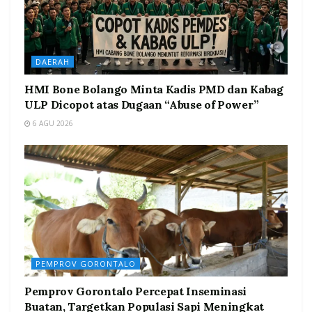
DAERAH
HMI Bone Bolango Minta Kadis PMD dan Kabag
ULP Dicopot atas Dugaan “Abuse of Power”
6 AGU 2026
PEMPROV GORONTALO
Pemprov Gorontalo Percepat Inseminasi
Buatan, Targetkan Populasi Sapi Meningkat