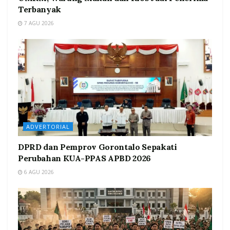
Terbanyak
7 AGU 2026
ADVERTORIAL
DPRD dan Pemprov Gorontalo Sepakati
Perubahan KUA-PPAS APBD 2026
6 AGU 2026