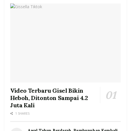
Video Terbaru Gisel Bikin
Heboh, Ditonton Sampai 4.2
Juta Kali
1 SHARES
Awal Tahun Berdarah, Pembunuhan Kembali