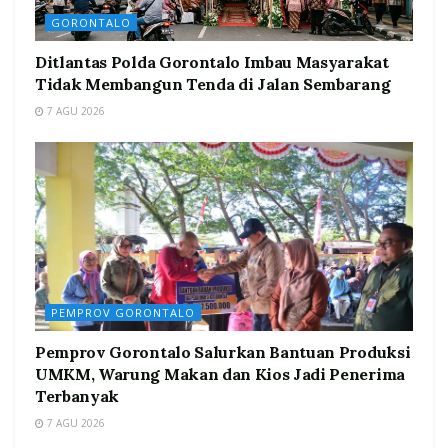
GORONTALO
Ditlantas Polda Gorontalo Imbau Masyarakat
Tidak Membangun Tenda di Jalan Sembarang
7 AGU 2026
PEMPROV GORONTALO
Pemprov Gorontalo Salurkan Bantuan Produksi
UMKM, Warung Makan dan Kios Jadi Penerima
Terbanyak
7 AGU 2026