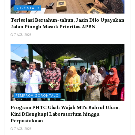
GORONTALO
Terisolasi Bertahun-tahun, Jasin Dilo Upayakan
Jalan Pinogu Masuk Prioritas APBN
7 AGU 2026
PEMPROV GORONTALO
Program PHTC Ubah Wajah MTs Bahrul Ulum,
Kini Dilengkapi Laboratorium hingga
Perpustakaan
7 AGU 2026