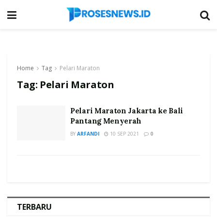
Home
Tag
Pelari Maraton
Tag:
Pelari Maraton
Pelari Maraton Jakarta ke Bali
Pantang Menyerah
BY
ARFANDI
10 SEP 2021
0
TERBARU