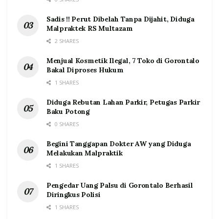
Sadis !! Perut Dibelah Tanpa Dijahit, Diduga
Malpraktek RS Multazam
2 SHARES
Menjual Kosmetik Ilegal, 7 Toko di Gorontalo
Bakal Diproses Hukum
1 SHARES
Diduga Rebutan Lahan Parkir, Petugas Parkir
Baku Potong
0 SHARES
Begini Tanggapan Dokter AW yang Diduga
Melakukan Malpraktik
1 SHARES
Pengedar Uang Palsu di Gorontalo Berhasil
Diringkus Polisi
1 SHARES