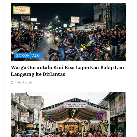
GORONTALO
Warga Gorontalo Kini Bisa Laporkan Balap Liar
Langsung ke Dirlantas
7 AGU 2026