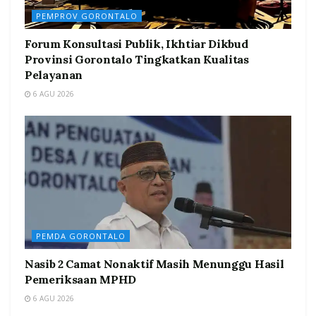
PEMPROV GORONTALO
Forum Konsultasi Publik, Ikhtiar Dikbud
Provinsi Gorontalo Tingkatkan Kualitas
Pelayanan
6 AGU 2026
PEMDA GORONTALO
Nasib 2 Camat Nonaktif Masih Menunggu Hasil
Pemeriksaan MPHD
6 AGU 2026