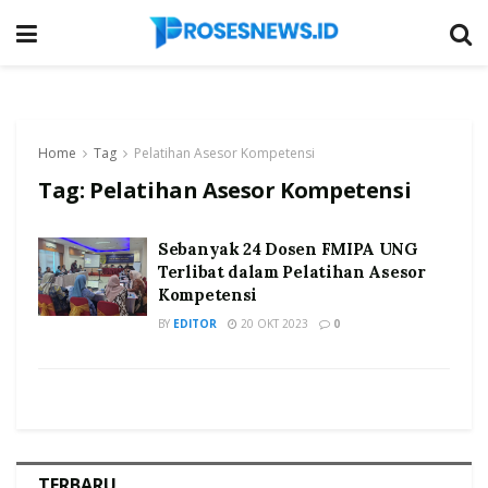
Home
Tag
Pelatihan Asesor Kompetensi
Tag:
Pelatihan Asesor Kompetensi
Sebanyak 24 Dosen FMIPA UNG
Terlibat dalam Pelatihan Asesor
Kompetensi
BY
EDITOR
20 OKT 2023
0
TERBARU