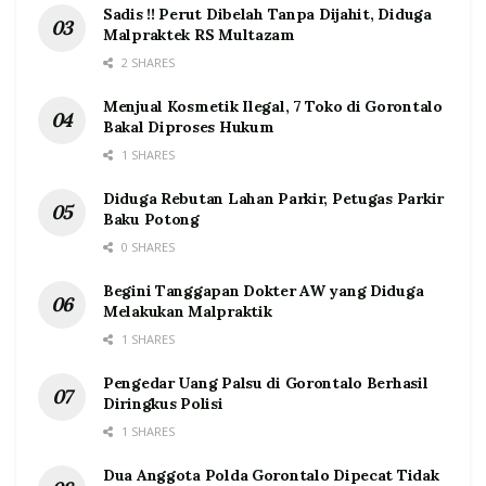
Sadis !! Perut Dibelah Tanpa Dijahit, Diduga
Malpraktek RS Multazam
2 SHARES
Menjual Kosmetik Ilegal, 7 Toko di Gorontalo
Bakal Diproses Hukum
1 SHARES
Diduga Rebutan Lahan Parkir, Petugas Parkir
Baku Potong
0 SHARES
Begini Tanggapan Dokter AW yang Diduga
Melakukan Malpraktik
1 SHARES
Pengedar Uang Palsu di Gorontalo Berhasil
Diringkus Polisi
1 SHARES
Dua Anggota Polda Gorontalo Dipecat Tidak