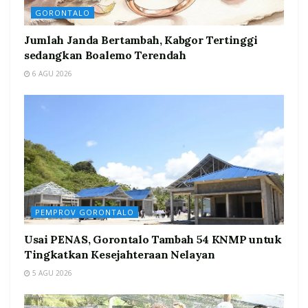
GORONTALO
Jumlah Janda Bertambah, Kabgor Tertinggi
sedangkan Boalemo Terendah
6 AGU 2026
PEMPROV GORONTALO
Usai PENAS, Gorontalo Tambah 54 KNMP untuk
Tingkatkan Kesejahteraan Nelayan
5 AGU 2026