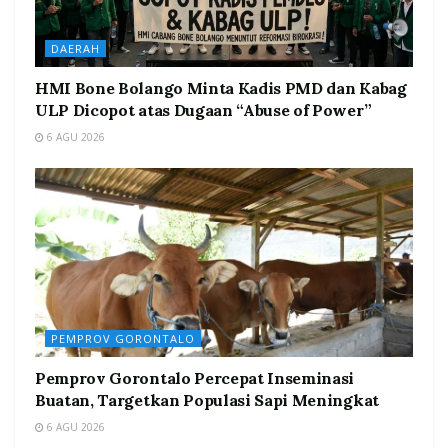
DAERAH
HMI Bone Bolango Minta Kadis PMD dan Kabag
ULP Dicopot atas Dugaan “Abuse of Power”
6 AGU 2026
PEMPROV GORONTALO
Pemprov Gorontalo Percepat Inseminasi
Buatan, Targetkan Populasi Sapi Meningkat
6 AGU 2026