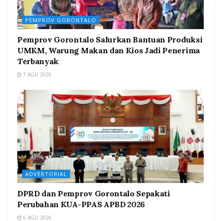
PEMPROV GORONTALO
Pemprov Gorontalo Salurkan Bantuan Produksi
UMKM, Warung Makan dan Kios Jadi Penerima
Terbanyak
7 AGU 2026
ADVERTORIAL
DPRD dan Pemprov Gorontalo Sepakati
Perubahan KUA-PPAS APBD 2026
6 AGU 2026