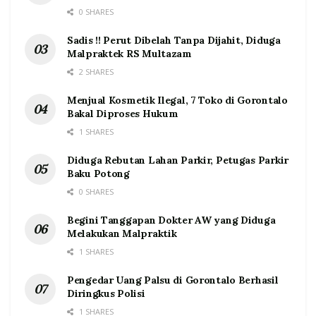
0 SHARES
Sadis !! Perut Dibelah Tanpa Dijahit, Diduga
Malpraktek RS Multazam
2 SHARES
Menjual Kosmetik Ilegal, 7 Toko di Gorontalo
Bakal Diproses Hukum
1 SHARES
Diduga Rebutan Lahan Parkir, Petugas Parkir
Baku Potong
0 SHARES
Begini Tanggapan Dokter AW yang Diduga
Melakukan Malpraktik
1 SHARES
Pengedar Uang Palsu di Gorontalo Berhasil
Diringkus Polisi
1 SHARES