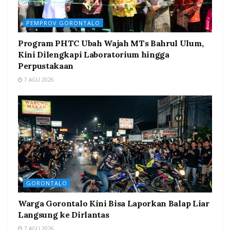
PEMPROV GORONTALO
Program PHTC Ubah Wajah MTs Bahrul Ulum,
Kini Dilengkapi Laboratorium hingga
Perpustakaan
7 AGU 2026
GORONTALO
Warga Gorontalo Kini Bisa Laporkan Balap Liar
Langsung ke Dirlantas
7 AGU 2026