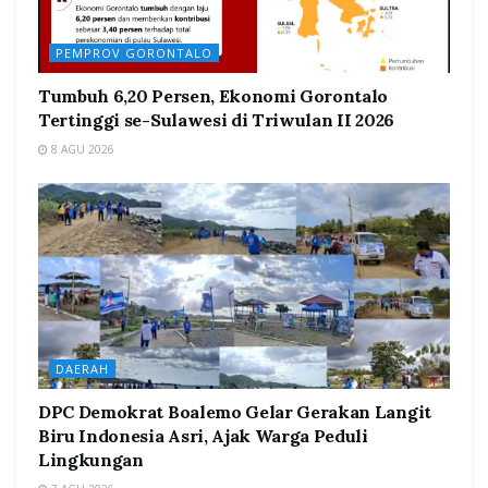
PEMPROV GORONTALO
Tumbuh 6,20 Persen, Ekonomi Gorontalo
Tertinggi se-Sulawesi di Triwulan II 2026
8 AGU 2026
DAERAH
DPC Demokrat Boalemo Gelar Gerakan Langit
Biru Indonesia Asri, Ajak Warga Peduli
Lingkungan