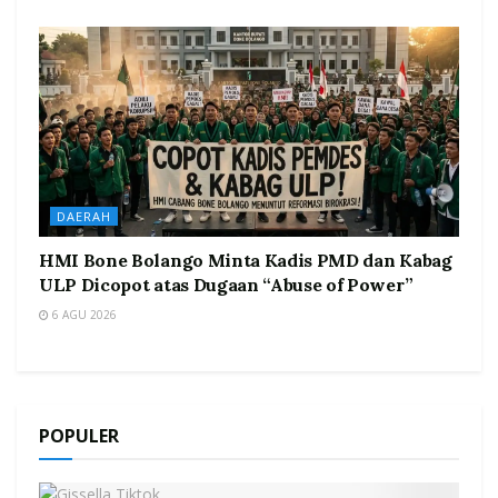
DAERAH
HMI Bone Bolango Minta Kadis PMD dan Kabag
ULP Dicopot atas Dugaan “Abuse of Power”
6 AGU 2026
POPULER