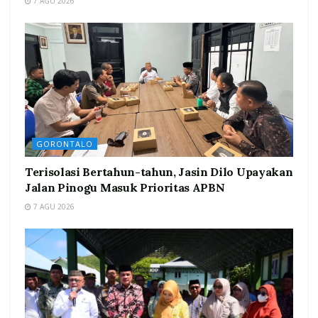
7 AGU 2026
GORONTALO
Terisolasi Bertahun-tahun, Jasin Dilo Upayakan
Jalan Pinogu Masuk Prioritas APBN
7 AGU 2026