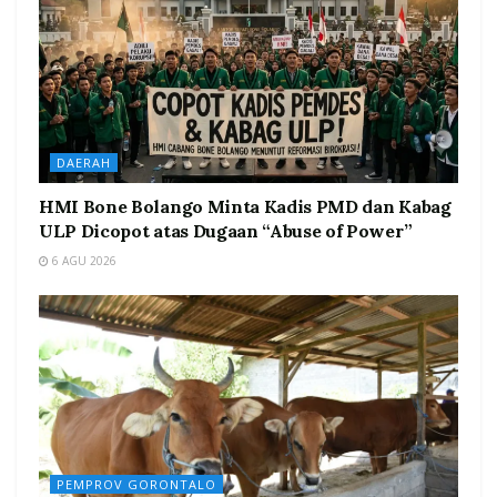
DAERAH
HMI Bone Bolango Minta Kadis PMD dan Kabag
ULP Dicopot atas Dugaan “Abuse of Power”
6 AGU 2026
PEMPROV GORONTALO