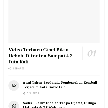
Video Terbaru Gisel Bikin
Heboh, Ditonton Sampai 4.2
Juta Kali
1 SHARES
Awal Tahun Berdarah, Pembunuhan Kembali
Terjadi di Kota Gorontalo
0 SHARES
Sadis !! Perut Dibelah Tanpa Dijahit, Diduga
Malpraktek RS Multazam