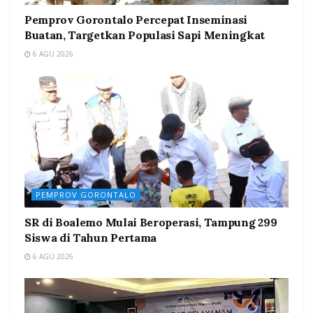
Pemprov Gorontalo Percepat Inseminasi
Buatan, Targetkan Populasi Sapi Meningkat
6 AGU 2026
PEMPROV GORONTALO
SR di Boalemo Mulai Beroperasi, Tampung 299
Siswa di Tahun Pertama
6 AGU 2026