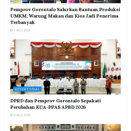
Pemprov Gorontalo Salurkan Bantuan Produksi
UMKM, Warung Makan dan Kios Jadi Penerima
Terbanyak
7 AGU 2026
ADVERTORIAL
DPRD dan Pemprov Gorontalo Sepakati
Perubahan KUA-PPAS APBD 2026
6 AGU 2026