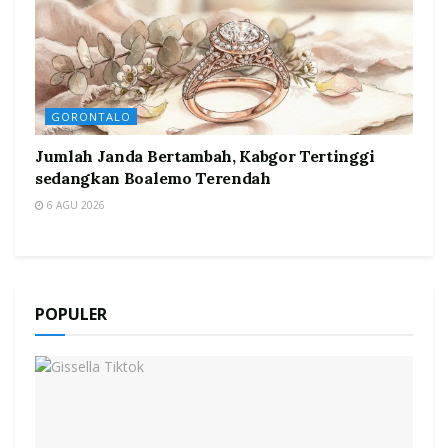
GORONTALO
Jumlah Janda Bertambah, Kabgor Tertinggi
sedangkan Boalemo Terendah
6 AGU 2026
POPULER