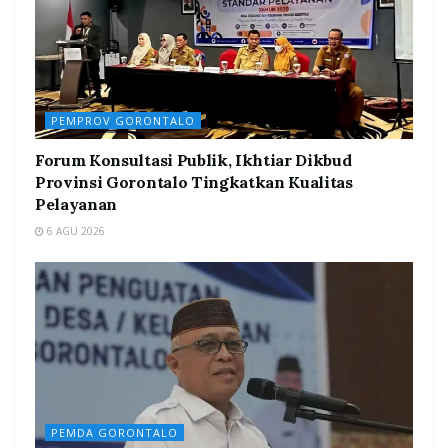
PEMPROV GORONTALO
Forum Konsultasi Publik, Ikhtiar Dikbud
Provinsi Gorontalo Tingkatkan Kualitas
Pelayanan
6 AGU 2026
PEMDA GORONTALO