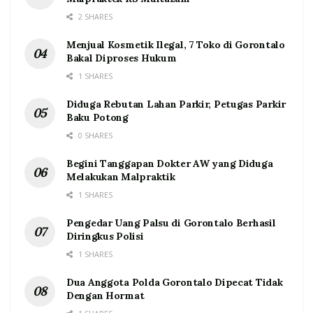
2 SHARES
Menjual Kosmetik Ilegal, 7 Toko di Gorontalo
Bakal Diproses Hukum
1 SHARES
Diduga Rebutan Lahan Parkir, Petugas Parkir
Baku Potong
0 SHARES
Begini Tanggapan Dokter AW yang Diduga
Melakukan Malpraktik
1 SHARES
Pengedar Uang Palsu di Gorontalo Berhasil
Diringkus Polisi
1 SHARES
Dua Anggota Polda Gorontalo Dipecat Tidak
Dengan Hormat