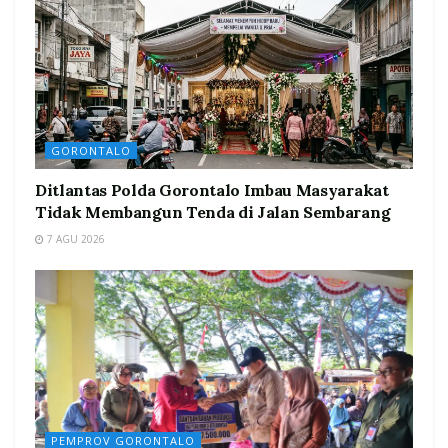
GORONTALO
Ditlantas Polda Gorontalo Imbau Masyarakat
Tidak Membangun Tenda di Jalan Sembarang
7 AGU 2026
PEMPROV GORONTALO