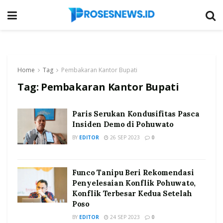
Home
Tag
Pembakaran Kantor Bupati
Tag:
Pembakaran Kantor Bupati
Paris Serukan Kondusifitas Pasca
Insiden Demo di Pohuwato
BY
EDITOR
26 SEP 2023
0
Funco Tanipu Beri Rekomendasi
Penyelesaian Konflik Pohuwato,
Konflik Terbesar Kedua Setelah
Poso
BY
EDITOR
24 SEP 2023
0