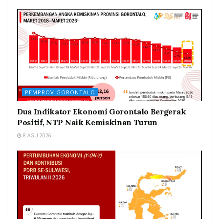
PEMPROV GORONTALO
Dua Indikator Ekonomi Gorontalo Bergerak
Positif, NTP Naik Kemiskinan Turun
8 AGU 2026