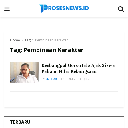
Home
Tag
Pembinaan Karakter
Tag:
Pembinaan Karakter
Kesbangpol Gorontalo Ajak Siswa
Pahami Nilai Kebangsaan
BY
EDITOR
11 OKT 2023
0
TERBARU