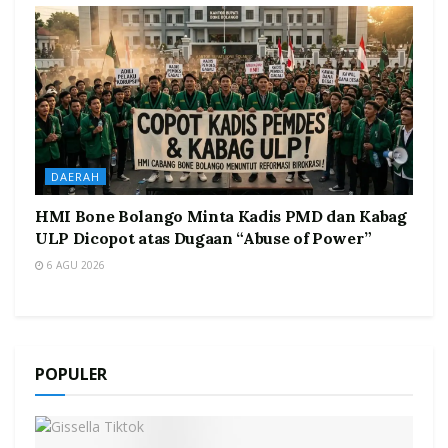
DAERAH
HMI Bone Bolango Minta Kadis PMD dan Kabag
ULP Dicopot atas Dugaan “Abuse of Power”
6 AGU 2026
POPULER