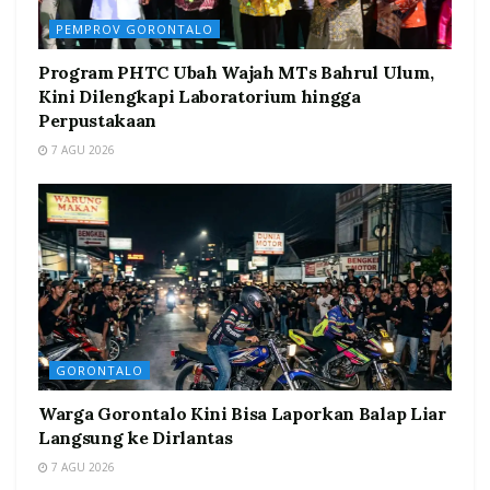
PEMPROV GORONTALO
Program PHTC Ubah Wajah MTs Bahrul Ulum,
Kini Dilengkapi Laboratorium hingga
Perpustakaan
7 AGU 2026
GORONTALO
Warga Gorontalo Kini Bisa Laporkan Balap Liar
Langsung ke Dirlantas
7 AGU 2026