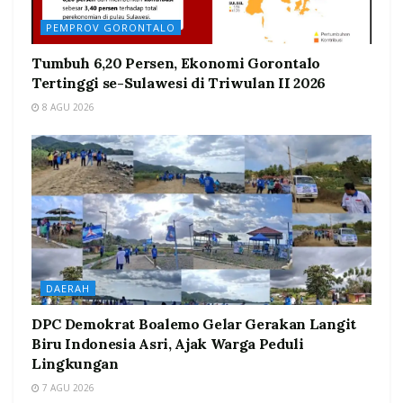
PEMPROV GORONTALO
Tumbuh 6,20 Persen, Ekonomi Gorontalo
Tertinggi se-Sulawesi di Triwulan II 2026
8 AGU 2026
DAERAH
DPC Demokrat Boalemo Gelar Gerakan Langit
Biru Indonesia Asri, Ajak Warga Peduli
Lingkungan
7 AGU 2026