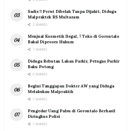
Sadis !! Perut Dibelah Tanpa Dijahit, Diduga
Malpraktek RS Multazam
2 SHARES
Menjual Kosmetik Ilegal, 7 Toko di Gorontalo
Bakal Diproses Hukum
1 SHARES
Diduga Rebutan Lahan Parkir, Petugas Parkir
Baku Potong
0 SHARES
Begini Tanggapan Dokter AW yang Diduga
Melakukan Malpraktik
1 SHARES
Pengedar Uang Palsu di Gorontalo Berhasil
Diringkus Polisi
1 SHARES