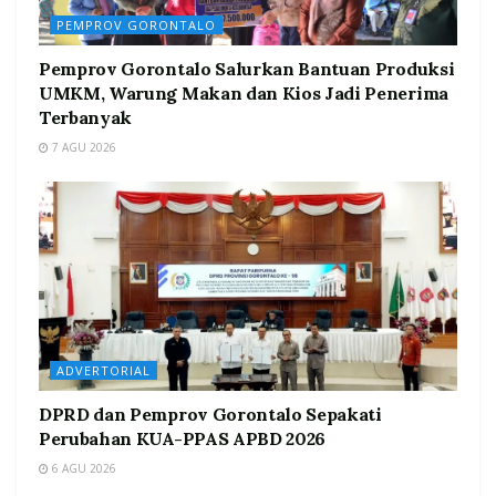
PEMPROV GORONTALO
Pemprov Gorontalo Salurkan Bantuan Produksi
UMKM, Warung Makan dan Kios Jadi Penerima
Terbanyak
7 AGU 2026
ADVERTORIAL
DPRD dan Pemprov Gorontalo Sepakati
Perubahan KUA-PPAS APBD 2026
6 AGU 2026