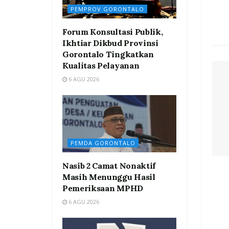
PEMPROV GORONTALO
Forum Konsultasi Publik,
Ikhtiar Dikbud Provinsi
Gorontalo Tingkatkan
Kualitas Pelayanan
6 AGU 2026
PEMDA GORONTALO
Nasib 2 Camat Nonaktif
Masih Menunggu Hasil
Pemeriksaan MPHD
6 AGU 2026