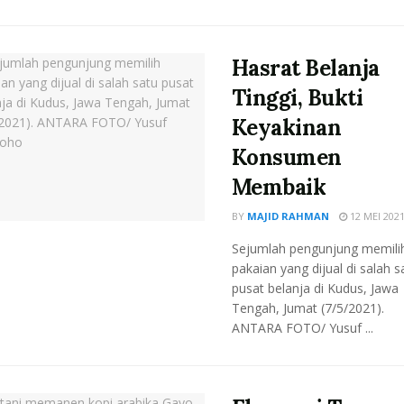
Hasrat Belanja
Tinggi, Bukti
Keyakinan
Konsumen
Membaik
BY
MAJID RAHMAN
12 MEI 202
Sejumlah pengunjung memili
pakaian yang dijual di salah s
pusat belanja di Kudus, Jawa
Tengah, Jumat (7/5/2021).
ANTARA FOTO/ Yusuf ...