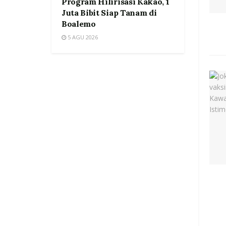
Program Hilirisasi Kakao, 1
Juta Bibit Siap Tanam di
Boalemo
5 AGU 2026