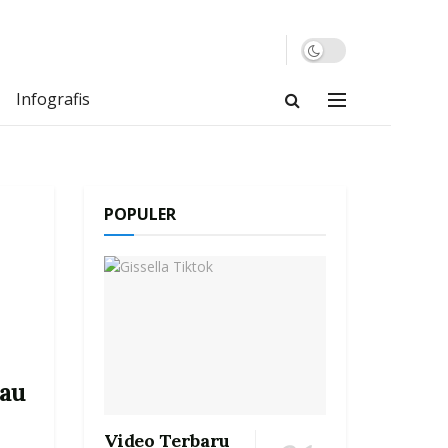
Infografis
POPULER
jau
Video Terbaru