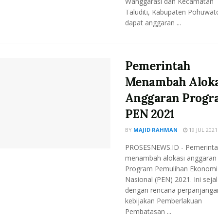
Wanggarasi dan Kecamatan
Taluditi, Kabupaten Pohuwat
dapat anggaran ...
Pemerintah
Menambah Aloka
Anggaran Progr
PEN 2021
BY
MAJID RAHMAN
19 JUL 2021
PROSESNEWS.ID - Pemerinta
menambah alokasi anggaran
Program Pemulihan Ekonomi
Nasional (PEN) 2021. Ini seja
dengan rencana perpanjanga
kebijakan Pemberlakuan
Pembatasan ...