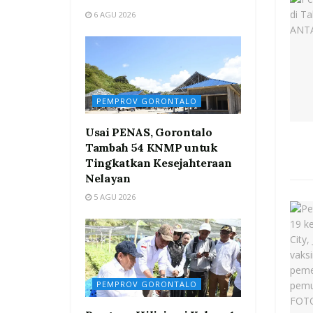
6 AGU 2026
PEMPROV GORONTALO
Usai PENAS, Gorontalo
Tambah 54 KNMP untuk
Tingkatkan Kesejahteraan
Nelayan
5 AGU 2026
PEMPROV GORONTALO