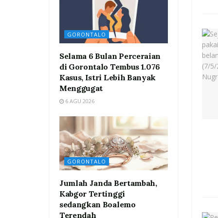
GORONTALO
Selama 6 Bulan Perceraian
di Gorontalo Tembus 1.076
Kasus, Istri Lebih Banyak
Menggugat
6 AGU 2026
GORONTALO
Jumlah Janda Bertambah,
Kabgor Tertinggi
sedangkan Boalemo
Terendah