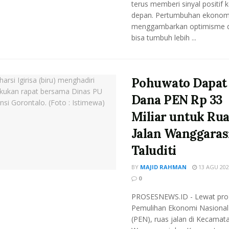
terus memberi sinyal positif 
depan. Pertumbuhan ekonom
menggambarkan optimisme 
bisa tumbuh lebih ...
Pohuwato Dapat
Dana PEN Rp 33
Miliar untuk Ru
Jalan Wanggaras
Taluditi
BY
MAJID RAHMAN
13 AGU 202
0
PROSESNEWS.ID - Lewat pr
Pemulihan Ekonomi Nasional
(PEN), ruas jalan di Kecamat