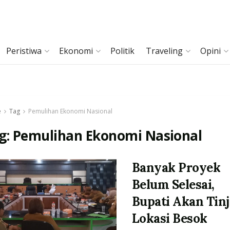
Peristiwa
Ekonomi
Politik
Traveling
Opini
e
Tag
Pemulihan Ekonomi Nasional
g:
Pemulihan Ekonomi Nasional
Banyak Proyek
Belum Selesai,
Bupati Akan Tin
Lokasi Besok