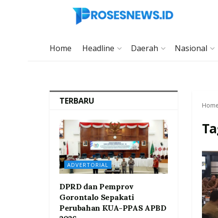
Home
Headline
Daerah
Nasional
TERBARU
Hom
Ta
ADVERTORIAL
DPRD dan Pemprov
Gorontalo Sepakati
Perubahan KUA-PPAS APBD