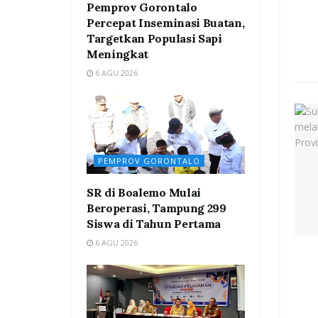
Pemprov Gorontalo
Percepat Inseminasi Buatan,
Targetkan Populasi Sapi
Meningkat
6 AGU 2026
PEMPROV GORONTALO
SR di Boalemo Mulai
Beroperasi, Tampung 299
Siswa di Tahun Pertama
6 AGU 2026