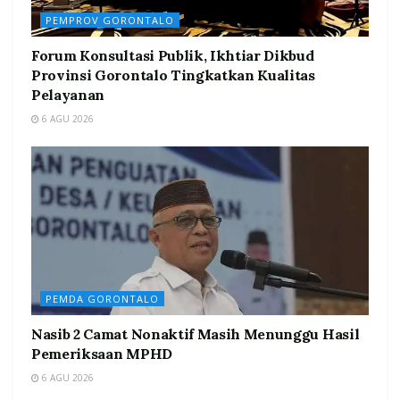
PEMPROV GORONTALO
Forum Konsultasi Publik, Ikhtiar Dikbud
Provinsi Gorontalo Tingkatkan Kualitas
Pelayanan
6 AGU 2026
PEMDA GORONTALO
Nasib 2 Camat Nonaktif Masih Menunggu Hasil
Pemeriksaan MPHD
6 AGU 2026