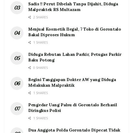
Sadis !! Perut Dibelah Tanpa Dijahit, Diduga
Malpraktek RS Multazam
2 SHARES
Menjual Kosmetik Ilegal, 7 Toko di Gorontalo
Bakal Diproses Hukum
1 SHARES
Diduga Rebutan Lahan Parkir, Petugas Parkir
Baku Potong
0 SHARES
Begini Tanggapan Dokter AW yang Diduga
Melakukan Malpraktik
1 SHARES
Pengedar Uang Palsu di Gorontalo Berhasil
Diringkus Polisi
1 SHARES
Dua Anggota Polda Gorontalo Dipecat Tidak