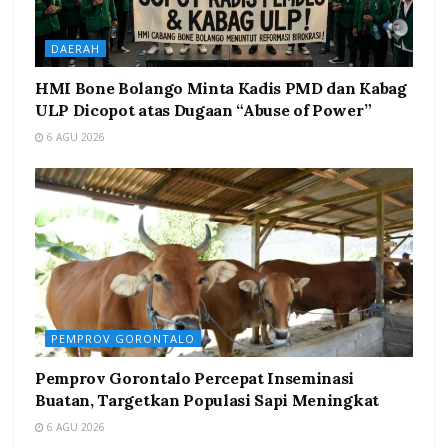
DAERAH
HMI Bone Bolango Minta Kadis PMD dan Kabag
ULP Dicopot atas Dugaan “Abuse of Power”
6 AGU 2026
PEMPROV GORONTALO
Pemprov Gorontalo Percepat Inseminasi
Buatan, Targetkan Populasi Sapi Meningkat
6 AGU 2026