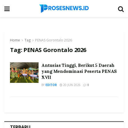
Home
Tag
PENAS Gorontalo 2026
Tag:
PENAS Gorontalo 2026
Antusias Tinggi, Berikut 5 Daerah
yang Mendominasi Peserta PENAS
XVII
BY
EDITOR
20 JUN 2026
0
TERBARU