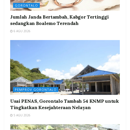
GORONTALO
Jumlah Janda Bertambah, Kabgor Tertinggi
sedangkan Boalemo Terendah
6 AGU 2026
PEMPROV GORONTALO
Usai PENAS, Gorontalo Tambah 54 KNMP untuk
Tingkatkan Kesejahteraan Nelayan
5 AGU 2026