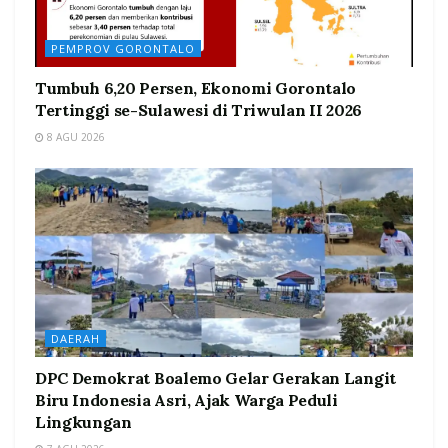
PEMPROV GORONTALO
Tumbuh 6,20 Persen, Ekonomi Gorontalo
Tertinggi se-Sulawesi di Triwulan II 2026
8 AGU 2026
DAERAH
DPC Demokrat Boalemo Gelar Gerakan Langit
Biru Indonesia Asri, Ajak Warga Peduli
Lingkungan