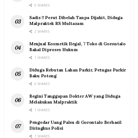
0 SHARES
Sadis !! Perut Dibelah Tanpa Dijahit, Diduga
Malpraktek RS Multazam
2 SHARES
Menjual Kosmetik Ilegal, 7 Toko di Gorontalo
Bakal Diproses Hukum
1 SHARES
Diduga Rebutan Lahan Parkir, Petugas Parkir
Baku Potong
0 SHARES
Begini Tanggapan Dokter AW yang Diduga
Melakukan Malpraktik
1 SHARES
Pengedar Uang Palsu di Gorontalo Berhasil
Diringkus Polisi
1 SHARES