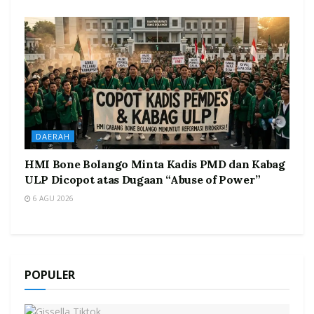
DAERAH
HMI Bone Bolango Minta Kadis PMD dan Kabag
ULP Dicopot atas Dugaan “Abuse of Power”
6 AGU 2026
POPULER