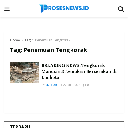
Home
Tag
Penemuan Tengkorak
Tag:
Penemuan Tengkorak
BREAKING NEWS: Tengkorak
Manusia Ditemukan Berserakan di
Limboto
BY
EDITOR
27 MEI 2024
0
TERBARU