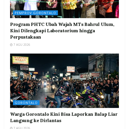
PEMPROV GORONTALO
Program PHTC Ubah Wajah MTs Bahrul Ulum,
Kini Dilengkapi Laboratorium hingga
Perpustakaan
7 AGU 2026
GORONTALO
Warga Gorontalo Kini Bisa Laporkan Balap Liar
Langsung ke Dirlantas
7 AGU 2026