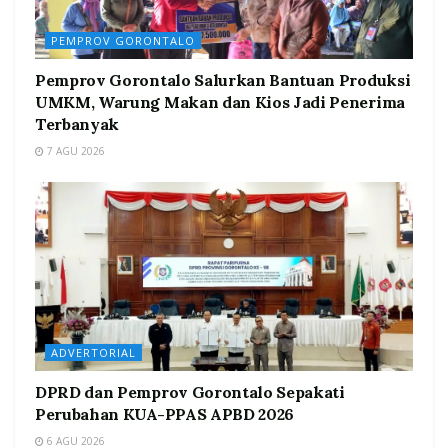
PEMPROV GORONTALO
Pemprov Gorontalo Salurkan Bantuan Produksi
UMKM, Warung Makan dan Kios Jadi Penerima
Terbanyak
7 AGU 2026
ADVERTORIAL
DPRD dan Pemprov Gorontalo Sepakati
Perubahan KUA-PPAS APBD 2026
6 AGU 2026