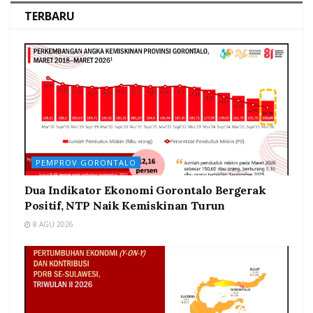
TERBARU
PEMPROV GORONTALO
Dua Indikator Ekonomi Gorontalo Bergerak
Positif, NTP Naik Kemiskinan Turun
8 AGU 2026