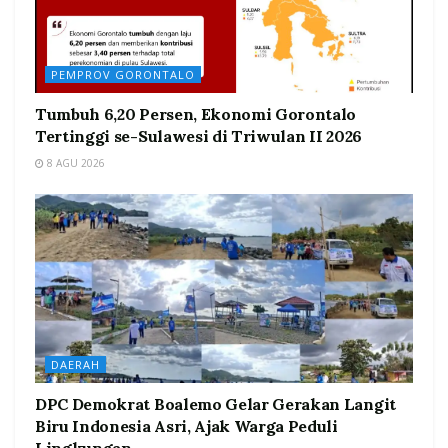
PEMPROV GORONTALO
Tumbuh 6,20 Persen, Ekonomi Gorontalo
Tertinggi se-Sulawesi di Triwulan II 2026
8 AGU 2026
DAERAH
DPC Demokrat Boalemo Gelar Gerakan Langit
Biru Indonesia Asri, Ajak Warga Peduli