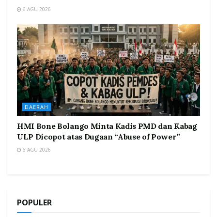
6 AGU 2026
DAERAH
HMI Bone Bolango Minta Kadis PMD dan Kabag
ULP Dicopot atas Dugaan “Abuse of Power”
6 AGU 2026
POPULER