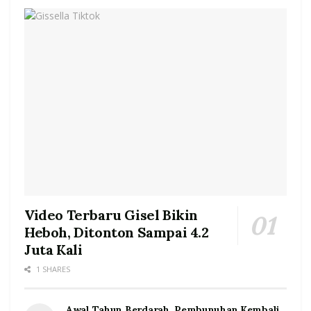
Video Terbaru Gisel Bikin
Heboh, Ditonton Sampai 4.2
Juta Kali
1 SHARES
Awal Tahun Berdarah, Pembunuhan Kembali