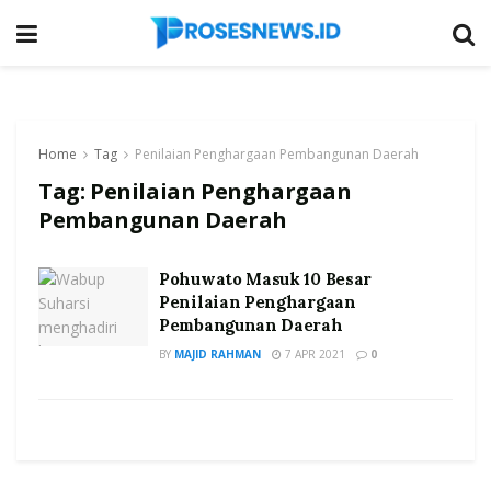
Home
Tag
Penilaian Penghargaan Pembangunan Daerah
Tag:
Penilaian Penghargaan
Pembangunan Daerah
Pohuwato Masuk 10 Besar
Penilaian Penghargaan
Pembangunan Daerah
BY
MAJID RAHMAN
7 APR 2021
0