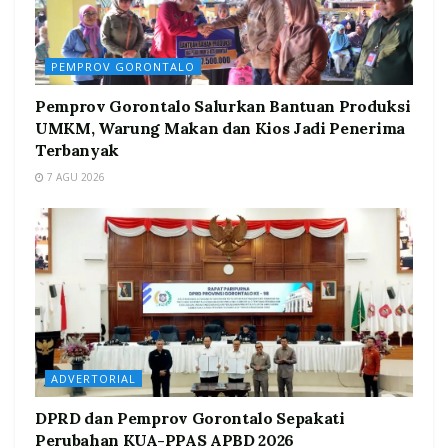
PEMPROV GORONTALO
Pemprov Gorontalo Salurkan Bantuan Produksi
UMKM, Warung Makan dan Kios Jadi Penerima
Terbanyak
7 AGU 2026
ADVERTORIAL
DPRD dan Pemprov Gorontalo Sepakati
Perubahan KUA-PPAS APBD 2026