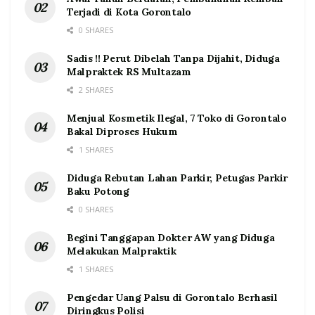
Terjadi di Kota Gorontalo
0 SHARES
Sadis !! Perut Dibelah Tanpa Dijahit, Diduga
Malpraktek RS Multazam
2 SHARES
Menjual Kosmetik Ilegal, 7 Toko di Gorontalo
Bakal Diproses Hukum
1 SHARES
Diduga Rebutan Lahan Parkir, Petugas Parkir
Baku Potong
0 SHARES
Begini Tanggapan Dokter AW yang Diduga
Melakukan Malpraktik
1 SHARES
Pengedar Uang Palsu di Gorontalo Berhasil
Diringkus Polisi