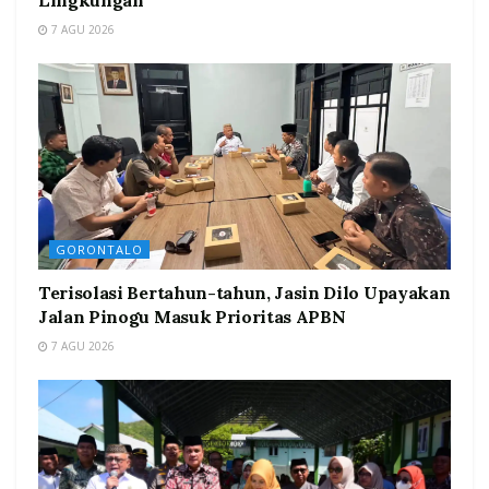
Lingkungan
7 AGU 2026
GORONTALO
Terisolasi Bertahun-tahun, Jasin Dilo Upayakan
Jalan Pinogu Masuk Prioritas APBN
7 AGU 2026