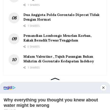
1 SHARES
Dua Anggota Polda Gorontalo Dipecat Tidak
Dengan Hormat
1 SHARES
Pemandian Lombongo Menelan Korban,
Kakak Beradik Tewas Tenggelam
0 SHARES
Malam Valentine , Tujuh Pasangan Bukan
Muhrim di Gorontalo Kedapatan Indehoy
1 SHARES
Home
Tentang
Kontak
Redaksi
Pedoman Media Siber