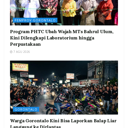
PEMPROV GORONTALO
Program PHTC Ubah Wajah MTs Bahrul Ulum,
Kini Dilengkapi Laboratorium hingga
Perpustakaan
7 AGU 2026
GORONTALO
Warga Gorontalo Kini Bisa Laporkan Balap Liar
Langsung ke Dirlantas